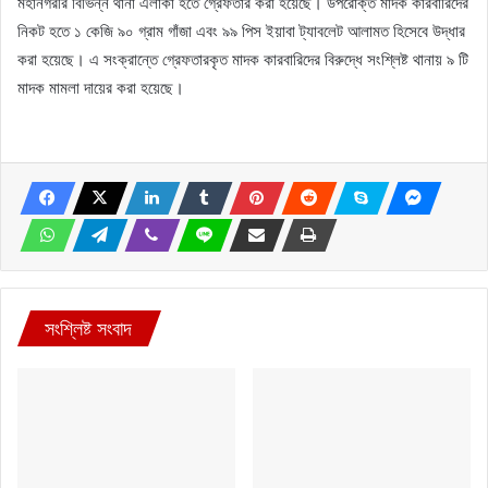
মহানগরীর বিভিন্ন থানা এলাকা হতে গ্রেফতার করা হয়েছে। উপরোক্ত মাদক কারবারিদের
নিকট হতে ১ কেজি ৯০ গ্রাম গাঁজা এবং ৯৯ পিস ইয়াবা ট্যাবলেট আলামত হিসেবে উদ্ধার
করা হয়েছে। এ সংক্রান্তে গ্রেফতারকৃত মাদক কারবারিদের বিরুদ্ধে সংশ্লিষ্ট থানায় ৯ টি
মাদক মামলা দায়ের করা হয়েছে।
সংশ্লিষ্ট সংবাদ