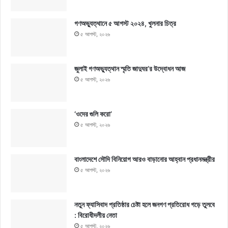
গণঅভ্যুত্থানে ৫ আগস্ট ২০২৪, খুলনার চিত্র
৫ আগস্ট, ২০২৬
জুলাই গণঅভ্যুত্থান স্মৃতি জাদুঘর’র উদ্বোধন আজ
৫ আগস্ট, ২০২৬
‘ওদের গুলি করো’
৫ আগস্ট, ২০২৬
বাংলাদেশে সৌদি বিনিয়োগ আরও বাড়ানোর আহ্বান প্রধানমন্ত্রীর
৫ আগস্ট, ২০২৬
নতুন ফ্যাসিবাদ প্রতিষ্ঠার চেষ্টা হলে জনগণ প্রতিরোধ গড়ে তুলবে
: বিরোধীদলীয় নেতা
৫ আগস্ট, ২০২৬