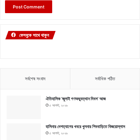
ফেসবুকে সাথে থাকুন
সর্বশেষ সংবাদ
সর্বাধিক পঠিত
ঐতিহাসিক ‘জুলাই গণঅভ্যুত্থান দিবস’ আজ
৫ আগস্ট, ২০২৬
হাসিনার দেশত্যাগের খবরে খুলনার শিববাড়িতে বিজয়োল্লাস
৫ আগস্ট, ২০২৬