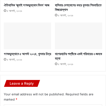
ঐতিহাসিক ‘জুলাই গণঅভ্যুত্থান দিবস’ আজ
হাসিনার দেশত্যাগের খবরে খুলনার শিববাড়িতে
বিজয়োল্লাস
৫ আগস্ট, ২০২৬
৫ আগস্ট, ২০২৬
গণঅভ্যুত্থানে ৫ আগস্ট ২০২৪, খুলনার চিত্র
বাগেরহাটের পল্লীকে একই পরিবারের ৩ জনকে
হত্যা
৫ আগস্ট, ২০২৬
৫ আগস্ট, ২০২৬
Leave a Reply
Your email address will not be published.
Required fields are
marked
*