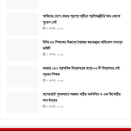
সাকিবের দেশে ফেরার প্রশ্নে ক্রীড়া প্রতিমন্ত্রীÑ‘আর কোনো
সুযোগ নেই’
৭ আগস্ট, ২০২৬
ইবির ৪৪ শিক্ষকের বিরুদ্ধে নৈরাজ্য ষড়যন্ত্রের অভিযোগ তদন্তে
কমিটি
৭ আগস্ট, ২০২৬
কয়রার ১৪২ প্রাথমিক বিদ্যালয়ের মধ্যে ৮৩ টি বিদ্যালয়ে নেই
প্রধান শিক্ষক
৭ আগস্ট, ২০২৬
বাগেরহাটে পৃথকভাবে অজ্ঞাত নারীর অর্ধগলিত ও এক কিশোরীর
লাশ উদ্ধার
৭ আগস্ট, ২০২৬