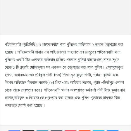
পাটকেলঘাটা প্রতিনিধি ঃ পাটকেলঘাটা থানা পুলিশের অভিযানে ২ জনকে গ্রেপ্তার করা
হয়েছে। পাটকেলঘাটা থানার এস আই মোল্যা শাহাদাত এর নেতৃত্বে পাটকেলঘাটা থানা
পুলিশের একটি টিম এলাকায় অভিযান চালিয়ে গতকাল কুমিরা বাজারখোলা নামক স্থান
থেকে ১ টি চোরাই মোটরভ্যান সহ একজন কে গ্রেপ্তার করে থানা পুলিশ। গ্রেপ্তারকৃত
হলেন, ভ্যানচোর মোঃ তরিকুল গাজী (৩৩) পিতা-মৃত কুদ্দুস গাজী, গ্রাম- কুমিরা এবং
বিশেষ অভিযানে ফিরোজ সরদার(১৯) পিতা-মোঃ আতিয়ার সরদার, গ্রাম -মির্জাপুর এলাকা
থেকে তাকে গ্রেপ্তার করে। পাটকেলঘাটা থানার ভারপ্রাপ্ত কর্মকর্তা ওসি বিল্পব কুমার নাথ
জানান,তরিকুল ও ফিরোজ কে গ্রেপ্তার করা হয়েছে এবং পুলিশ প্রহারের মাধ্যমে বিজ্ঞ
আদালতে সোর্পদ করা হয়েছে।