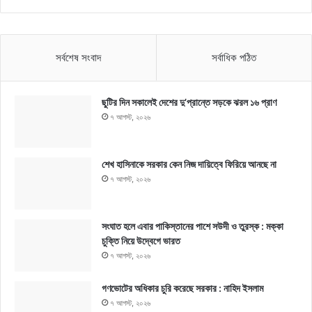
সর্বশেষ সংবাদ
সর্বাধিক পঠিত
ছুটির দিন সকালেই দেশের দু’প্রান্তে সড়কে ঝরল ১৬ প্রাণ
৭ আগস্ট, ২০২৬
শেখ হাসিনাকে সরকার কেন নিজ দায়িত্বে ফিরিয়ে আনছে না
৭ আগস্ট, ২০২৬
সংঘাত হলে এবার পাকিস্তানের পাশে সউদী ও তুরস্ক : মক্কা
চুক্তি নিয়ে উদ্বেগে ভারত
৭ আগস্ট, ২০২৬
গণভোটের অধিকার চুরি করেছে সরকার : নাহিদ ইসলাম
৭ আগস্ট, ২০২৬