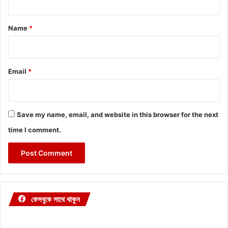
t
*
Name
*
Email
*
Save my name, email, and website in this browser for the next
time I comment.
ফেসবুকে সাথে থাকুন