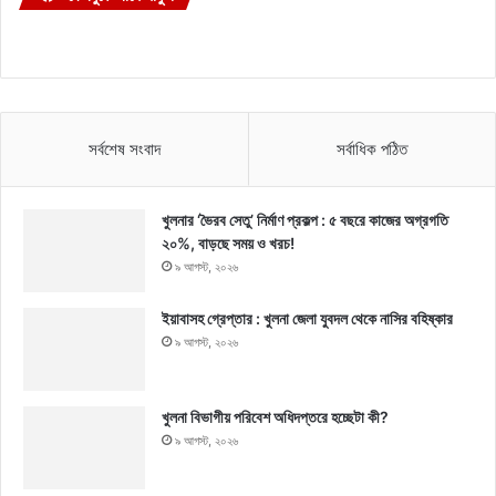
সর্বশেষ সংবাদ
সর্বাধিক পঠিত
খুলনার ‘ভৈরব সেতু’ নির্মাণ প্রকল্প : ৫ বছরে কাজের অগ্রগতি
২০%, বাড়ছে সময় ও খরচ!
৯ আগস্ট, ২০২৬
ইয়াবাসহ গ্রেপ্তার : খুলনা জেলা যুবদল থেকে নাসির বহিষ্কার
৯ আগস্ট, ২০২৬
খুলনা বিভাগীয় পরিবেশ অধিদপ্তরে হচ্ছেটা কী?
৯ আগস্ট, ২০২৬