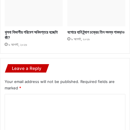
খুলনা বিভাগীয় পরিবেশ অধিদপ্তরে হচ্ছেটা
যশোরে হানি ট্র্যাপ চক্রের তিন সদস্য পাকড়াও
কী?
৯ আগস্ট, ২০২৬
৯ আগস্ট, ২০২৬
Leave a Reply
Your email address will not be published.
Required fields are
marked
*
C
o
m
m