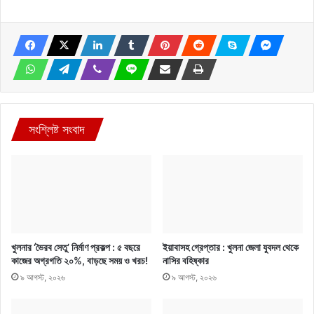
সংশ্লিষ্ট সংবাদ
খুলনার ‘ভৈরব সেতু’ নির্মাণ প্রকল্প : ৫ বছরে
ইয়াবাসহ গ্রেপ্তার : খুলনা জেলা যুবদল থেকে
কাজের অগ্রগতি ২০%, বাড়ছে সময় ও খরচ!
নাসির বহিষ্কার
৯ আগস্ট, ২০২৬
৯ আগস্ট, ২০২৬