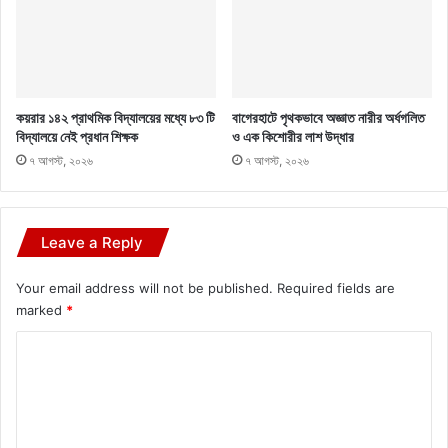
কয়রার ১৪২ প্রাথমিক বিদ্যালয়ের মধ্যে ৮৩ টি
বাগেরহাটে পৃথকভাবে অজ্ঞাত নারীর অর্ধগলিত
বিদ্যালয়ে নেই প্রধান শিক্ষক
ও এক কিশোরীর লাশ উদ্ধার
৭ আগস্ট, ২০২৬
৭ আগস্ট, ২০২৬
Leave a Reply
Your email address will not be published.
Required fields are
marked
*
C
o
m
m