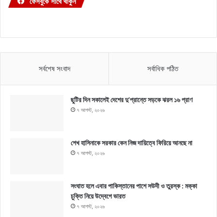
ফেসবুকে সাথে থাকুন
সর্বশেষ সংবাদ
সর্বাধিক পঠিত
ছুটির দিন সকালেই দেশের দু’প্রান্তে সড়কে ঝরল ১৬ প্রাণ
৭ আগস্ট, ২০২৬
শেখ হাসিনাকে সরকার কেন নিজ দায়িত্বে ফিরিয়ে আনছে না
৭ আগস্ট, ২০২৬
সংঘাত হলে এবার পাকিস্তানের পাশে সউদী ও তুরস্ক : মক্কা
চুক্তি নিয়ে উদ্বেগে ভারত
৭ আগস্ট, ২০২৬