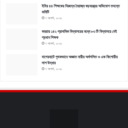
ইবির ৪৪ শিক্ষকের বিরুদ্ধে নৈরাজ্য ষড়যন্ত্রের অভিযোগ তদন্তে
কমিটি
৭ আগস্ট, ২০২৬
কয়রার ১৪২ প্রাথমিক বিদ্যালয়ের মধ্যে ৮৩ টি বিদ্যালয়ে নেই
প্রধান শিক্ষক
৭ আগস্ট, ২০২৬
বাগেরহাটে পৃথকভাবে অজ্ঞাত নারীর অর্ধগলিত ও এক কিশোরীর
লাশ উদ্ধার
৭ আগস্ট, ২০২৬