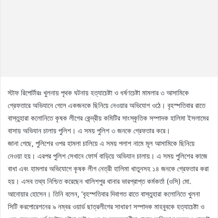
স্টাফ রিপোর্টারঃ খুলনায় পৃথক ঘটনায় হত্যাচেষ্টা ও ধর্ষণচেষ্টা মামলার ৩ আসামিকে
গ্রেফতারে অভিযানে গেলে একজনকে ছিনিয়ে নেওয়ার অভিযোগ ওঠে। বৃহস্পতিবার রাতে
বাস্তুহারা কলোনিতে কৃষক লীগের কেন্দ্রীয় কমিটির সাংস্কৃতিক সম্পাদক হালিমা ইসলামের
বাসায় অভিযান চালায় পুলিশ। এ সময় পুলিশ ৩ জনকে গ্রেফতার করে।
জানা গেছে, পুলিশের ওপর হামলা চালিয়ে এ সময় পলাশ নামে মূল আসামিকে ছিনিয়ে
নেওয়া হয়। এরপর পুলিশ সেখানে ফোর্স বাড়িয়ে অভিযান চালায়। এ সময় পুলিশের কাজে
বাধা এবং হামলার অভিযোগে কৃষক লীগ নেত্রী হালিমা খাতুনসহ ১৪ জনকে গ্রেফতার করা
হয়। এসব তথ্য নিশ্চিত করেছেন খালিশপুর থানার ভারপ্রাপ্ত কর্মকর্তা (ওসি) মো.
আনোয়ার হোসেন। তিনি বলেন, ‘বৃহস্পতিবার দিবাগত রাতে বাস্তুহারা কলোনিতে খুলনা
সিটি করপোরেশনের ৯ নম্বর ওয়ার্ড ছাত্রলীগের সাধারণ সম্পাদক মাহবুবকে হত্যাচেষ্টা ও