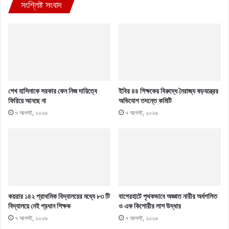
সংশ্লিষ্ট সংবাদ
শেখ হাসিনাকে সরকার কেন নিজ দায়িত্বে
ইবির ৪৪ শিক্ষকের বিরুদ্ধে নৈরাজ্য ষড়যন্ত্রের
ফিরিয়ে আনছে না
অভিযোগ তদন্তে কমিটি
৭ আগস্ট, ২০২৬
৭ আগস্ট, ২০২৬
কয়রার ১৪২ প্রাথমিক বিদ্যালয়ের মধ্যে ৮৩ টি
বাগেরহাটে পৃথকভাবে অজ্ঞাত নারীর অর্ধগলিত
বিদ্যালয়ে নেই প্রধান শিক্ষক
ও এক কিশোরীর লাশ উদ্ধার
৭ আগস্ট, ২০২৬
৭ আগস্ট, ২০২৬