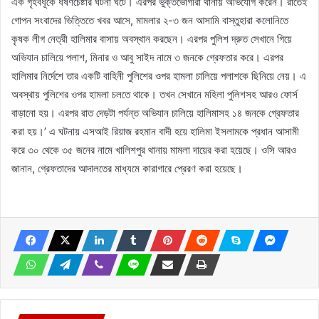
এক গৃহবধূকে ধর্ষণচেষ্টার ঘটনা ঘটে। এরপর ভুক্তভোগীরা থানায় অভিযোগ করেন। রাতেই
গোপন সংবাদের ভিত্তিতে খবর আসে, মামলার ২-৩ জন আসামি বাস্তুহারা কলোনিতে
কৃষক লীগ নেত্রী হালিমার বাসায় অবস্থান করছেন। এরপর পুলিশ দ্রুত সেখানে গিয়ে
অভিযান চালিয়ে পলাশ, মিনার ও আবু সাইদ নামে ৩ জনকে গ্রেফতার করে। এরপর
হালিমার নির্দেশে তার একটি বাহিনী পুলিশের ওপর হামলা চালিয়ে পলাশকে ছিনিয়ে নেয়। এ
অবস্থায় পুলিশের ওপর হামলা চলতে থাকে। তখন সেখানে মহিলা পুলিশসহ আরও ফোর্স
বাড়ানো হয়। এরপর রাত দেড়টা পর্যন্ত অভিযান চালিয়ে হালিমাসহ ১৪ জনকে গ্রেফতার
করা হয়।’ এ ঘটনায় এসআই রিয়াজ রহমান বাদী হয়ে হালিমা ইসলামকে প্রধান আসামী
করে ৩০ থেকে ৩৫ জনের নামে খালিশপুর থানায় মামলা দায়ের করা হয়েছে। ওসি আরও
জানান, গ্রেফতাদের আদালতের মাধ্যমে কারাগারে প্রেরণ করা হয়েছে।