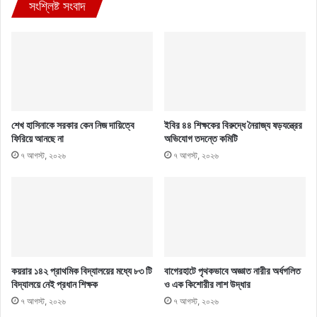
সংশ্লিষ্ট সংবাদ
শেখ হাসিনাকে সরকার কেন নিজ দায়িত্বে
ইবির ৪৪ শিক্ষকের বিরুদ্ধে নৈরাজ্য ষড়যন্ত্রের
ফিরিয়ে আনছে না
অভিযোগ তদন্তে কমিটি
৭ আগস্ট, ২০২৬
৭ আগস্ট, ২০২৬
কয়রার ১৪২ প্রাথমিক বিদ্যালয়ের মধ্যে ৮৩ টি
বাগেরহাটে পৃথকভাবে অজ্ঞাত নারীর অর্ধগলিত
বিদ্যালয়ে নেই প্রধান শিক্ষক
ও এক কিশোরীর লাশ উদ্ধার
৭ আগস্ট, ২০২৬
৭ আগস্ট, ২০২৬