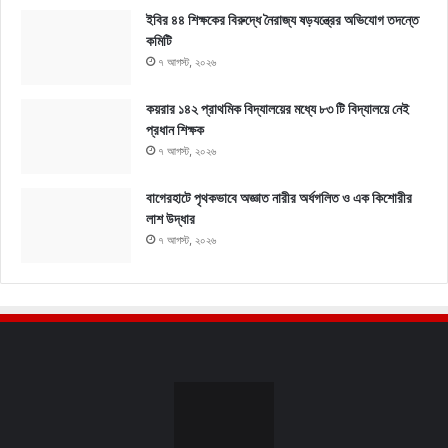
ইবির ৪৪ শিক্ষকের বিরুদ্ধে নৈরাজ্য ষড়যন্ত্রের অভিযোগ তদন্তে
কমিটি
৭ আগস্ট, ২০২৬
কয়রার ১৪২ প্রাথমিক বিদ্যালয়ের মধ্যে ৮৩ টি বিদ্যালয়ে নেই
প্রধান শিক্ষক
৭ আগস্ট, ২০২৬
বাগেরহাটে পৃথকভাবে অজ্ঞাত নারীর অর্ধগলিত ও এক কিশোরীর
লাশ উদ্ধার
৭ আগস্ট, ২০২৬