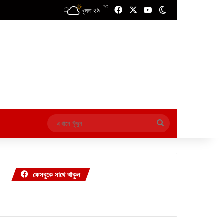
℃
২৯
Facebook
X
YouTube
Switch skin
খুলনা
এখানে
খুঁজুন
ফেসবুকে সাথে থাকুন