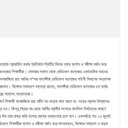
যায় প্ররোচিত করার প্রতিবাদে দ্বিতীয় দিনের ন্যায় ক্লাস ও পরীক্ষা বর্জন করে
েল কলেজের শিক্ষার্থীরা। সোমবার সকাল থেকে মেডিকেল কলেজের একাডেমিক ভবনের
য় অপরাজিতা রায় আখির শ^শুর সাতক্ষীরা মেডিকেল কলেজের গাইনী বিভাগের অধ্যাপক
জানান। বিক্ষোভ সমাবেশে বক্তব্য রাখেন, সাতক্ষীরা মেডিকেল কলেজের ৫ম বর্ষের
রি¯œ সাহাসহ অন্যান্যরা।
ার্ন শিক্ষার্থী অপরাজিতা রায় আঁখি গত কয়েক মাস আগে ডা. শংকর প্রসাদ বিশ্বাসের
দ্ধ হন। কিন্তু বিয়ের পর থেকে আখিঁর স্বামীর সংসারে মানসিক নির্যাতনের কারণে
দিন দিন তার বাবার বাড়ি যশোর জেলার অভয়নগরে চলে যান। একপর্যায়ে গত ১৩ জুলাই
কেল শিক্ষার্থীরা ক্লাস ও পরীক্ষা বর্জন করে মানববন্ধন, বিক্ষোভ সমাবেশ ও সড়ক