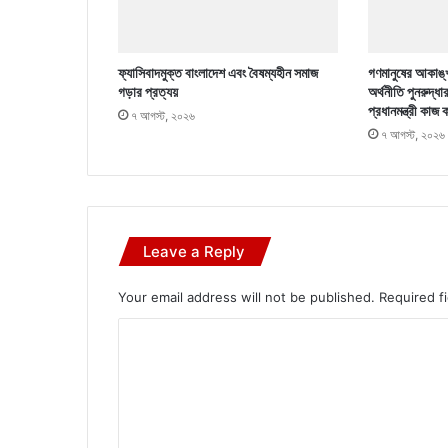
ফ্যাসিবাদমুক্ত বাংলাদেশ এবং বৈষম্যহীন সমাজ
গণমানুষের আকাঙ্খ
গড়ার প্রত্যয়
অর্থনীতি পুনরুদ্ধা
প্রধানমন্ত্রী কাজ 
৭ আগস্ট, ২০২৬
৭ আগস্ট, ২০২৬
Leave a Reply
Your email address will not be published.
Required f
C
o
m
m