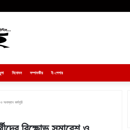
ুলা
বিনোদন
সম্পাদকীয়
ই-পেপার
ও অবস্থান কর্মসুচি
্থীদের বিক্ষোভ সমাবেশ ও