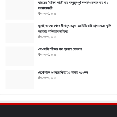
ভারতের ‘হাসিনা কার্ড’ আর বন্ধুত্বপূর্ণ সম্পর্ক একসঙ্গে যায় না :
স্বরাষ্ট্রমন্ত্রী
৯ আগস্ট, ২০২৬
জুলাই জাদুঘর থেকে সীমান্ত হত্যা-মোদিবিরোধী আন্দোলনের স্মৃতি
সরানোর অভিযোগ নাহিদের
৯ আগস্ট, ২০২৬
এসএসসি পরীক্ষার ফল প্রকাশ সোমবার
৯ আগস্ট, ২০২৬
দেশে সাড়ে ৬ বছরে নিহত ১৫ হাজার ৭১২জন
৯ আগস্ট, ২০২৬