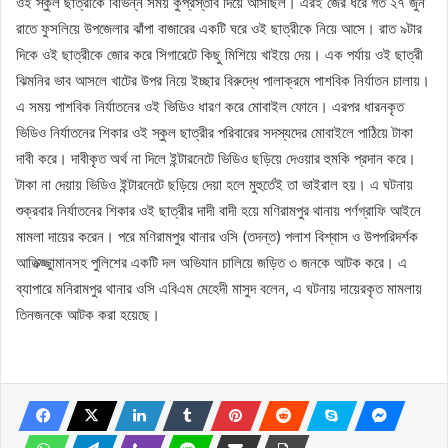
ওই স্কুল ছাত্রীকে বিভিন্ন সময় কুপ্রস্তাব দিয়ে আসছিল। এরই জের ধরে গত ২৭ জুন
রাতে ফুসলিয়ে উপজেলার ঝাঁপা বাজারের একটি ঘরে ওই ছাত্রীকে নিয়ে আসে। রাত ৯টার
দিকে ওই ছাত্রীকে জোর করে সিগারেটে কিছু মিশিয়ে খাইয়ে দেয়। এক পর্যায় ওই ছাত্রী
ঝিমনির ভাব আসলে খাটের উপর নিয়ে ইচ্ছার বিরুদ্ধে পালাক্রমে পাশবিক নির্যাতন চালায়।
এ সময় পাশবিক নির্যাতনের ওই ভিডিও ধারণ করে মোবাইল ফোনে। এরপর ধারনকৃত
ভিডিও নির্যাতনের শিকার ওই স্কুল ছাত্রীর পরিবারের সদস্যদের মোবাইলে পাঠিয়ে টাকা
দাবী করে। দাবীকৃত অর্থ না দিলে ইন্টারনেটে ভিডিও ছড়িয়ে দেওয়ার হুমকি প্রদান করে।
টাকা না দেয়ায় ভিডিও ইন্টারনেটে ছড়িয়ে দেয়া হলে মুহুর্তেই তা ভাইরাল হয়। এ ঘটনায়
শুক্রবার নির্যাতনের শিকার ওই ছাত্রীর দাদী বাদী হয়ে মণিরামপুর থানায় পর্ণগ্রাফি আইনে
মামলা দায়ের করেন। পরে মণিরামপুর থানার ওসি (তদন্ত) পলাশ বিশ্বাস ও উপপরিদর্শক
আতিক্জ্জুামানসহ পুলিশের একটি দল অভিযান চালিয়ে জড়িত ৩ জনকে আটক করে। এ
ব্যাপারে মনিরামপুর থানার ওসি এবিএম মেহেদী মাসুদ বলেন, এ ঘটনায় দায়েরকৃত মামলায়
তিনজনকে আটক করা হয়েছে।