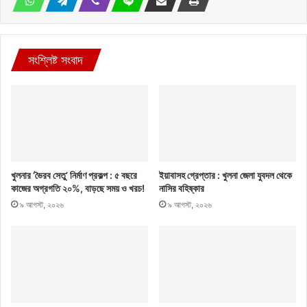
সংশ্লিষ্ট সংবাদ
খুলনার ‘ভৈরব সেতু’ নির্মাণ প্রকল্প : ৫ বছরে
ইয়াবাসহ গ্রেপ্তার : খুলনা জেলা যুবদল থেকে
কাজের অগ্রগতি ২০%, বাড়ছে সময় ও খরচ!
নাসির বহিষ্কার
৯ আগস্ট, ২০২৬
৯ আগস্ট, ২০২৬