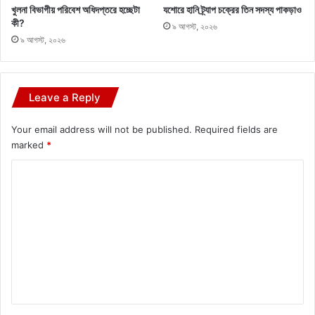
খুলনা বিভাগীয় পরিবেশ অধিদপ্তরে হচ্ছেটা
যশোরে হানি ট্র্যাপ চক্রের তিন সদস্য পাকড়াও
কী?
৯ আগস্ট, ২০২৬
৯ আগস্ট, ২০২৬
Leave a Reply
Your email address will not be published.
Required fields are
marked
*
C
o
m
m
e
n
t