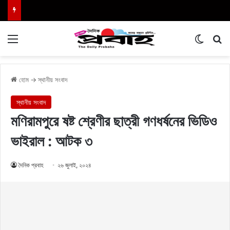
Menu
Switch
এখা
হোম
→
স্থানীয় সংবাদ
স্থানীয় সংবাদ
মণিরামপুরে ষষ্ট শ্রেণীর ছাত্রী গণধর্ষনের ভিডিও
ভাইরাল : আটক ৩
দৈনিক প্রবাহ
২৬ জুলাই, ২০২৪