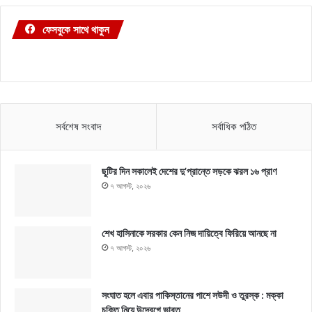
ফেসবুকে সাথে থাকুন
সর্বশেষ সংবাদ
সর্বাধিক পঠিত
ছুটির দিন সকালেই দেশের দু’প্রান্তে সড়কে ঝরল ১৬ প্রাণ
৭ আগস্ট, ২০২৬
শেখ হাসিনাকে সরকার কেন নিজ দায়িত্বে ফিরিয়ে আনছে না
৭ আগস্ট, ২০২৬
সংঘাত হলে এবার পাকিস্তানের পাশে সউদী ও তুরস্ক : মক্কা
চুক্তি নিয়ে উদ্বেগে ভারত