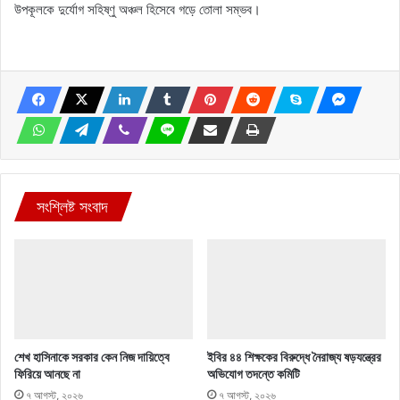
উপকূলকে দুর্যোগ সহিষ্ণু অঞ্চল হিসেবে গড়ে তোলা সম্ভব।
সংশ্লিষ্ট সংবাদ
শেখ হাসিনাকে সরকার কেন নিজ দায়িত্বে
ইবির ৪৪ শিক্ষকের বিরুদ্ধে নৈরাজ্য ষড়যন্ত্রের
ফিরিয়ে আনছে না
অভিযোগ তদন্তে কমিটি
৭ আগস্ট, ২০২৬
৭ আগস্ট, ২০২৬