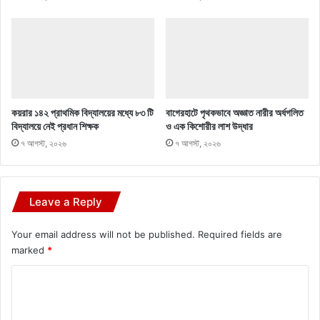
কয়রার ১৪২ প্রাথমিক বিদ্যালয়ের মধ্যে ৮৩ টি
বাগেরহাটে পৃথকভাবে অজ্ঞাত নারীর অর্ধগলিত
বিদ্যালয়ে নেই প্রধান শিক্ষক
ও এক কিশোরীর লাশ উদ্ধার
৭ আগস্ট, ২০২৬
৭ আগস্ট, ২০২৬
Leave a Reply
Your email address will not be published.
Required fields are
marked
*
C
o
m