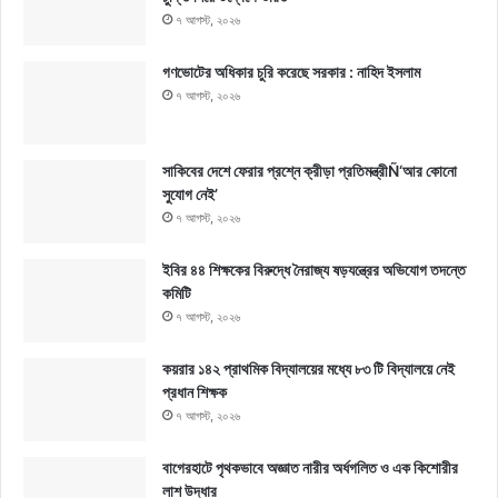
৭ আগস্ট, ২০২৬
গণভোটের অধিকার চুরি করেছে সরকার : নাহিদ ইসলাম
৭ আগস্ট, ২০২৬
সাকিবের দেশে ফেরার প্রশ্নে ক্রীড়া প্রতিমন্ত্রীÑ‘আর কোনো
সুযোগ নেই’
৭ আগস্ট, ২০২৬
ইবির ৪৪ শিক্ষকের বিরুদ্ধে নৈরাজ্য ষড়যন্ত্রের অভিযোগ তদন্তে
কমিটি
৭ আগস্ট, ২০২৬
কয়রার ১৪২ প্রাথমিক বিদ্যালয়ের মধ্যে ৮৩ টি বিদ্যালয়ে নেই
প্রধান শিক্ষক
৭ আগস্ট, ২০২৬
বাগেরহাটে পৃথকভাবে অজ্ঞাত নারীর অর্ধগলিত ও এক কিশোরীর
লাশ উদ্ধার