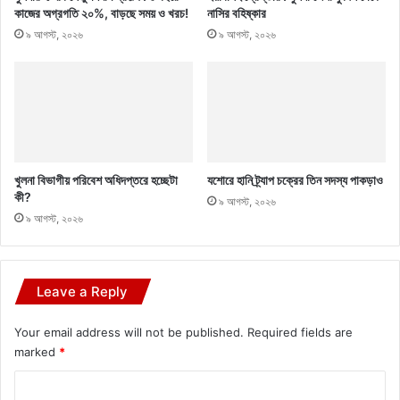
কাজের অগ্রগতি ২০%, বাড়ছে সময় ও খরচ!
নাসির বহিষ্কার
৯ আগস্ট, ২০২৬
৯ আগস্ট, ২০২৬
খুলনা বিভাগীয় পরিবেশ অধিদপ্তরে হচ্ছেটা
যশোরে হানি ট্র্যাপ চক্রের তিন সদস্য পাকড়াও
কী?
৯ আগস্ট, ২০২৬
৯ আগস্ট, ২০২৬
Leave a Reply
Your email address will not be published.
Required fields are
marked
*
C