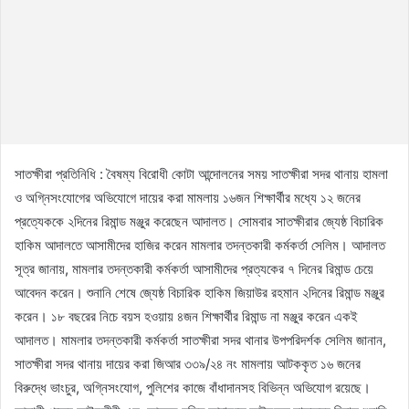
সাতক্ষীরা প্রতিনিধি : বৈষম্য বিরোধী কোটা আন্দোলনের সময় সাতক্ষীরা সদর থানায় হামলা
ও অগ্নিসংযোগের অভিযোগে দায়ের করা মামলায় ১৬জন শিক্ষার্থীর মধ্যে ১২ জনের
প্রত্যেককে ২দিনের রিমান্ড মঞ্জুর করেছেন আদালত। সোমবার সাতক্ষীরার জ্যেষ্ঠ বিচারিক
হাকিম আদালতে আসামীদের হাজির করেন মামলার তদন্তকারী কর্মকর্তা সেলিম। আদালত
সূত্র জানায়, মামলার তদন্তকারী কর্মকর্তা আসামীদের প্রত্যকের ৭ দিনের রিমান্ড চেয়ে
আবেদন করেন। শুনানি শেষে জ্যেষ্ঠ বিচারিক হাকিম জিয়াউর রহমান ২দিনের রিমান্ড মঞ্জুর
করেন। ১৮ বছরের নিচে বয়স হওয়ায় ৪জন শিক্ষার্থীর রিমান্ড না মঞ্জুর করেন একই
আদালত। মামলার তদন্তকারী কর্মকর্তা সাতক্ষীরা সদর থানার উপপরিদর্শক সেলিম জানান,
সাতক্ষীরা সদর থানায় দায়ের করা জিআর ৩৩৯/২৪ নং মামলায় আটককৃত ১৬ জনের
বিরুদ্ধে ভাংচুর, অগ্নিসংযোগ, পুলিশের কাজে বাঁধাদানসহ বিভিন্ন অভিযোগ রয়েছে।