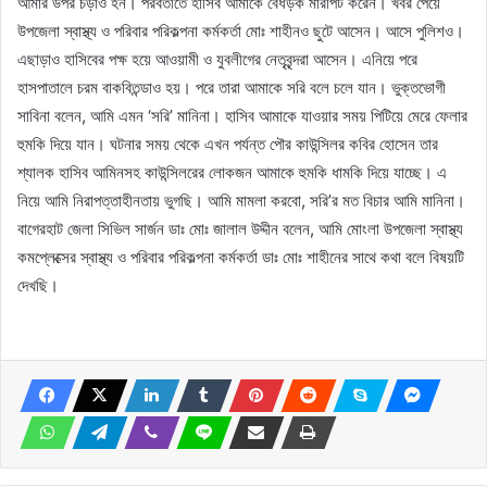
আমার উপর চড়াও হন। পরবর্তীতে হাসিব আমাকে বেধড়ক মারপিট করেন। খবর পেয়ে
উপজেলা স্বাস্থ্য ও পরিবার পরিকল্পনা কর্মকর্তা মোঃ শাহীনও ছুটে আসেন। আসে পুলিশও।
এছাড়াও হাসিবের পক্ষ হয়ে আওয়ামী ও যুবলীগের নেতৃবৃন্দরা আসেন। এনিয়ে পরে
হাসপাতালে চরম বাকবিতন্ডাও হয়। পরে তারা আমাকে সরি বলে চলে যান। ভুক্তভোগী
সাবিনা বলেন, আমি এমন ‘সরি’ মানিনা। হাসিব আমাকে যাওয়ার সময় পিটিয়ে মেরে ফেলার
হুমকি দিয়ে যান। ঘটনার সময় থেকে এখন পর্যন্ত পৌর কাউন্সিলর কবির হোসেন তার
শ্যালক হাসিব আমিনসহ কাউন্সিলরের লোকজন আমাকে হুমকি ধামকি দিয়ে যাচ্ছে। এ
নিয়ে আমি নিরাপত্তাহীনতায় ভুগছি। আমি মামলা করবো, সরি’র মত বিচার আমি মানিনা।
বাগেরহাট জেলা সিভিল সার্জন ডাঃ মোঃ জালাল উদ্দীন বলেন, আমি মোংলা উপজেলা স্বাস্থ্য
কমপ্লেক্সের স্বাস্থ্য ও পরিবার পরিকল্পনা কর্মকর্তা ডাঃ মোঃ শাহীনের সাথে কথা বলে বিষয়টি
দেখছি।