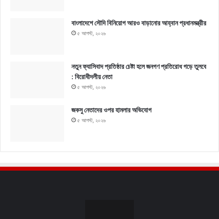
বাংলাদেশে সৌদি বিনিয়োগ আরও বাড়ানোর আহ্বান প্রধানমন্ত্রীর
৫ আগস্ট, ২০২৬
নতুন ফ্যাসিবাদ প্রতিষ্ঠার চেষ্টা হলে জনগণ প্রতিরোধ গড়ে তুলবে
: বিরোধীদলীয় নেতা
৫ আগস্ট, ২০২৬
জকসু নেতাদের ওপর হামলার অভিযোগ
৫ আগস্ট, ২০২৬