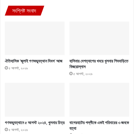
সংশ্লিষ্ট সংবাদ
ঐতিহাসিক ‘জুলাই গণঅভ্যুত্থান দিবস’ আজ
হাসিনার দেশত্যাগের খবরে খুলনার শিববাড়িতে
বিজয়োল্লাস
৫ আগস্ট, ২০২৬
৫ আগস্ট, ২০২৬
গণঅভ্যুত্থানে ৫ আগস্ট ২০২৪, খুলনার চিত্র
বাগেরহাটের পল্লীকে একই পরিবারের ৩ জনকে
হত্যা
৫ আগস্ট, ২০২৬