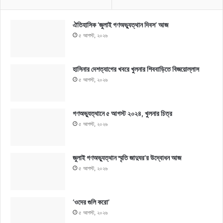
ঐতিহাসিক ‘জুলাই গণঅভ্যুত্থান দিবস’ আজ
৫ আগস্ট, ২০২৬
হাসিনার দেশত্যাগের খবরে খুলনার শিববাড়িতে বিজয়োল্লাস
৫ আগস্ট, ২০২৬
গণঅভ্যুত্থানে ৫ আগস্ট ২০২৪, খুলনার চিত্র
৫ আগস্ট, ২০২৬
জুলাই গণঅভ্যুত্থান স্মৃতি জাদুঘর’র উদ্বোধন আজ
৫ আগস্ট, ২০২৬
‘ওদের গুলি করো’
৫ আগস্ট, ২০২৬