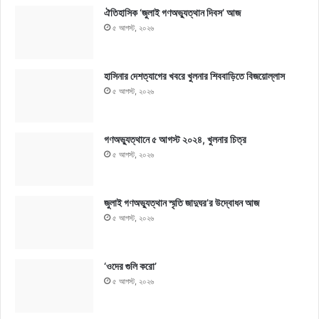
ঐতিহাসিক ‘জুলাই গণঅভ্যুত্থান দিবস’ আজ
৫ আগস্ট, ২০২৬
হাসিনার দেশত্যাগের খবরে খুলনার শিববাড়িতে বিজয়োল্লাস
৫ আগস্ট, ২০২৬
গণঅভ্যুত্থানে ৫ আগস্ট ২০২৪, খুলনার চিত্র
৫ আগস্ট, ২০২৬
জুলাই গণঅভ্যুত্থান স্মৃতি জাদুঘর’র উদ্বোধন আজ
৫ আগস্ট, ২০২৬
‘ওদের গুলি করো’
৫ আগস্ট, ২০২৬