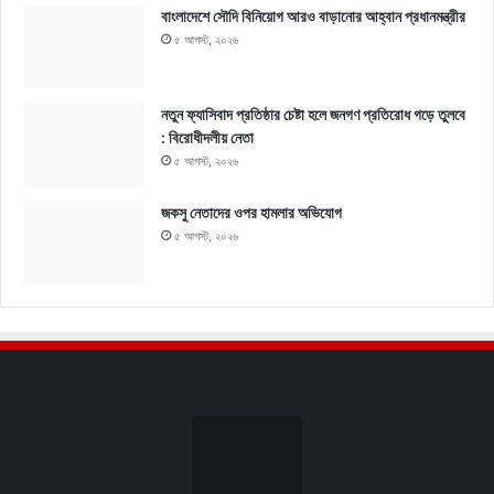
বাংলাদেশে সৌদি বিনিয়োগ আরও বাড়ানোর আহ্বান প্রধানমন্ত্রীর
৫ আগস্ট, ২০২৬
নতুন ফ্যাসিবাদ প্রতিষ্ঠার চেষ্টা হলে জনগণ প্রতিরোধ গড়ে তুলবে
: বিরোধীদলীয় নেতা
৫ আগস্ট, ২০২৬
জকসু নেতাদের ওপর হামলার অভিযোগ
৫ আগস্ট, ২০২৬