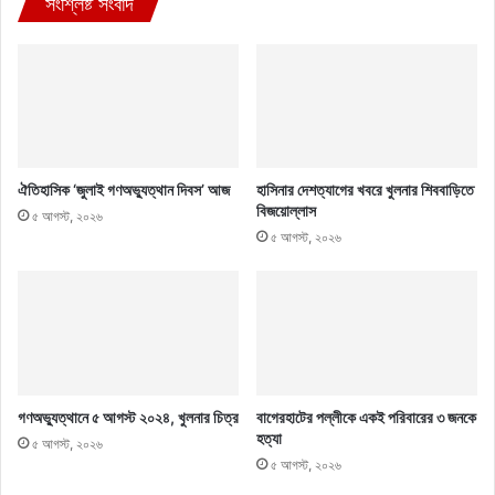
সংশ্লিষ্ট সংবাদ
ঐতিহাসিক ‘জুলাই গণঅভ্যুত্থান দিবস’ আজ
হাসিনার দেশত্যাগের খবরে খুলনার শিববাড়িতে
বিজয়োল্লাস
৫ আগস্ট, ২০২৬
৫ আগস্ট, ২০২৬
গণঅভ্যুত্থানে ৫ আগস্ট ২০২৪, খুলনার চিত্র
বাগেরহাটের পল্লীকে একই পরিবারের ৩ জনকে
হত্যা
৫ আগস্ট, ২০২৬
৫ আগস্ট, ২০২৬