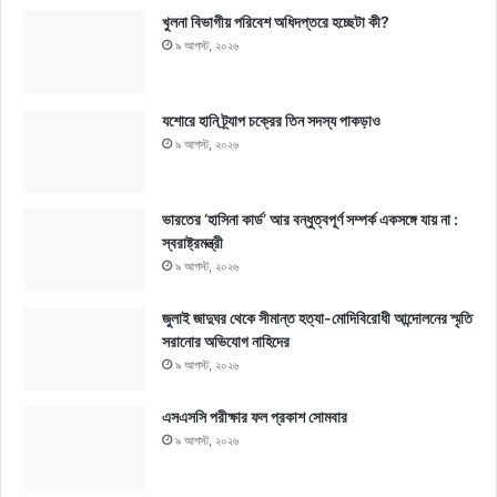
খুলনা বিভাগীয় পরিবেশ অধিদপ্তরে হচ্ছেটা কী?
৯ আগস্ট, ২০২৬
যশোরে হানি ট্র্যাপ চক্রের তিন সদস্য পাকড়াও
৯ আগস্ট, ২০২৬
ভারতের ‘হাসিনা কার্ড’ আর বন্ধুত্বপূর্ণ সম্পর্ক একসঙ্গে যায় না :
স্বরাষ্ট্রমন্ত্রী
৯ আগস্ট, ২০২৬
জুলাই জাদুঘর থেকে সীমান্ত হত্যা-মোদিবিরোধী আন্দোলনের স্মৃতি
সরানোর অভিযোগ নাহিদের
৯ আগস্ট, ২০২৬
এসএসসি পরীক্ষার ফল প্রকাশ সোমবার
৯ আগস্ট, ২০২৬