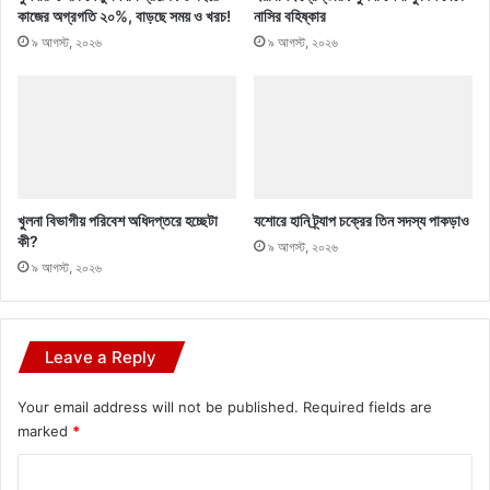
কাজের অগ্রগতি ২০%, বাড়ছে সময় ও খরচ!
নাসির বহিষ্কার
৯ আগস্ট, ২০২৬
৯ আগস্ট, ২০২৬
খুলনা বিভাগীয় পরিবেশ অধিদপ্তরে হচ্ছেটা
যশোরে হানি ট্র্যাপ চক্রের তিন সদস্য পাকড়াও
কী?
৯ আগস্ট, ২০২৬
৯ আগস্ট, ২০২৬
Leave a Reply
Your email address will not be published.
Required fields are
marked
*
C