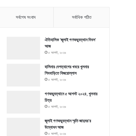
সর্বশেষ সংবাদ
সর্বাধিক পঠিত
ঐতিহাসিক ‘জুলাই গণঅভ্যুত্থান দিবস’
আজ
৫ আগস্ট, ২০২৬
হাসিনার দেশত্যাগের খবরে খুলনার
শিববাড়িতে বিজয়োল্লাস
৫ আগস্ট, ২০২৬
গণঅভ্যুত্থানে ৫ আগস্ট ২০২৪, খুলনার
চিত্র
৫ আগস্ট, ২০২৬
জুলাই গণঅভ্যুত্থান স্মৃতি জাদুঘর’র
উদ্বোধন আজ
৫ আগস্ট, ২০২৬