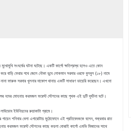
্যে মুখোমুখি সংঘর্ষের ঘটনা ঘটেছে। একটি কার্গো ক্ষতিগ্রস্থ হলেও এতে কোন
 করে বাড়ি ফেরার পথে জেলে নৌকা ডুবে লোকমান সরদার ওরফে বুলবুল (১৮) নামে
 নানা ফারুক সরদার খুলনার দাকোপ থানায় একটি সাধারণ ডায়েরি করেছেন। এখনো
জের পশুর নদের মোহনায় করমজল ফরেস্ট স্টেশনের কাছে পৃথক এই দুটি দূর্ঘটনা ঘটে।
 লাউডোব ইউনিয়নের রুয়াকাটা গ্রামে।
মার গায়েন শনিবার বেলা এগারোটায় মুঠোফোনে এই প্রতিবেদককে বলেন, শুক্রবার রাত
ের মোহনায় করমজল ফরেস্ট স্টেশনের কাছে কয়লা বোঝাই কার্গো এমভি মিজানের সাথে