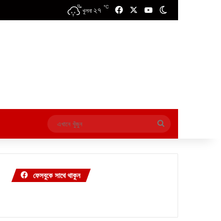
℃
২৭
Facebook
X
YouTube
Switch skin
খুলনা
এখানে
খুঁজুন
ফেসবুকে সাথে থাকুন