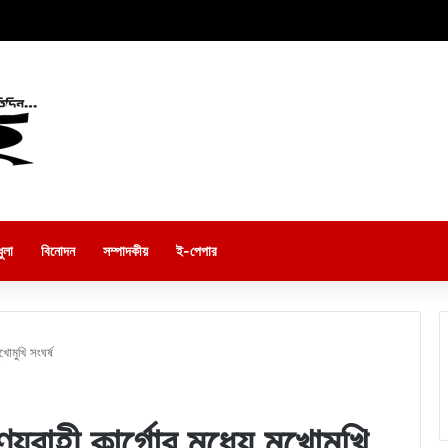
ুলা
বিনোদন
সম্পাদকীয়
ই-পেপার
ুখোমুখি সংঘর্ষ
ণ্যবাহী কার্গোর মধ্যে মুখোমুখি