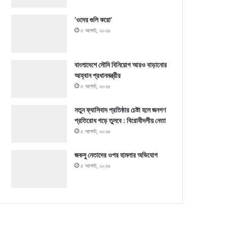
‘ওদের গুলি করো’
৫ আগস্ট, ২০২৬
বাংলাদেশে সৌদি বিনিয়োগ আরও বাড়ানোর
আহ্বান প্রধানমন্ত্রীর
৫ আগস্ট, ২০২৬
নতুন ফ্যাসিবাদ প্রতিষ্ঠার চেষ্টা হলে জনগণ
প্রতিরোধ গড়ে তুলবে : বিরোধীদলীয় নেতা
৫ আগস্ট, ২০২৬
জকসু নেতাদের ওপর হামলার অভিযোগ
৫ আগস্ট, ২০২৬