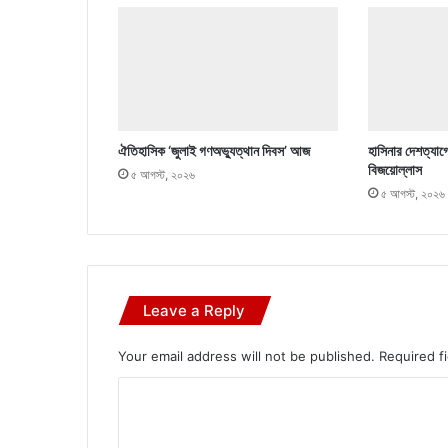
ঐতিহাসিক ‘জুলাই গণঅভ্যুত্থান দিবস’ আজ
হাসিনার দেশত্যাগ
বিজয়োল্লাস
৫ আগস্ট, ২০২৬
৫ আগস্ট, ২০২৬
Leave a Reply
Your email address will not be published.
Required f
C
o