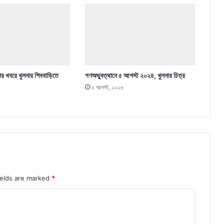
ের খবরে খুলনার শিববাড়িতে
গণঅভ্যুত্থানে ৫ আগস্ট ২০২৪, খুলনার চিত্র
৫ আগস্ট, ২০২৬
ields are marked
*