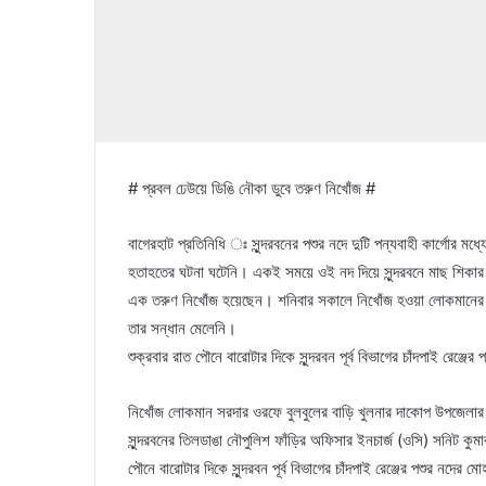
# প্রবল ঢেউয়ে ডিঙি নৌকা ডুবে তরুণ নিখোঁজ #
বাগেরহাট প্রতিনিধি ঃ সুন্দরবনের পশুর নদে দুটি পন্যবাহী কার্গোর মধ
হতাহতের ঘটনা ঘটেনি। একই সময়ে ওই নদ দিয়ে সুন্দরবনে মাছ শিকার
এক তরুণ নিখোঁজ হয়েছেন। শনিবার সকালে নিখোঁজ হওয়া লোকমানের
তার সন্ধান মেলেনি।
শুক্রবার রাত পৌনে বারোটার দিকে সুন্দরবন পূর্ব বিভাগের চাঁদপাই রেঞ্
নিখোঁজ লোকমান সরদার ওরফে বুলবুলের বাড়ি খুলনার দাকোপ উপজেলার
সুন্দরবনের তিলডাঙা নৌপুলিশ ফাঁড়ির অফিসার ইনচার্জ (ওসি) সনিট কু
পৌনে বারোটার দিকে সুন্দরবন পূর্ব বিভাগের চাঁদপাই রেঞ্জের পশুর নদ