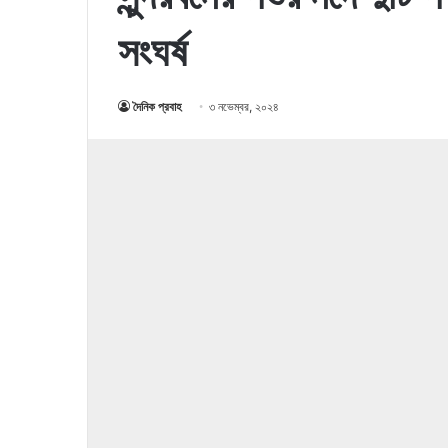
সংঘর্ষ
দৈনিক প্রবাহ
৩ নভেম্বর, ২০২৪