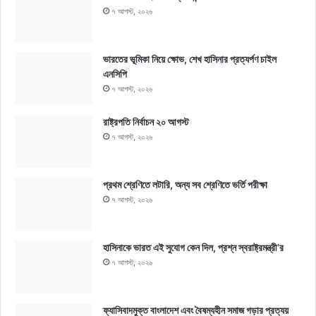
৭ আগস্ট, ২০২৬
ভারতের ভূমিকা নিয়ে ক্ষোভ, শেখ হাসিনার প্রত্যর্পণ চাইল
এনসিপি
৭ আগস্ট, ২০২৬
রাষ্ট্রপতি নির্বাচন ২০ আগস্ট
৭ আগস্ট, ২০২৬
প্রথম শ্রেণিতে লটারি, অন্য সব শ্রেণিতে ভর্তি পরীক্ষা
৭ আগস্ট, ২০২৬
হাসিনাকে ভারত এই সুযোগ কেন দিল, প্রশ্ন স্বরাষ্ট্রমন্ত্রী’র
৭ আগস্ট, ২০২৬
ফ্যাসিবাদমুক্ত বাংলাদেশ এবং বৈষম্যহীন সমাজ গড়ার প্রত্যয়