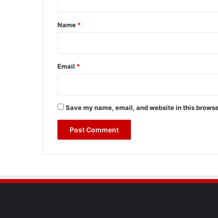
t
*
Name
*
Email
*
Save my name, email, and website in this browse