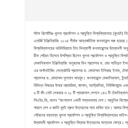
স্টাফ রিপোর্টারঃ খুলনা প্রকৌশল ও প্রযুক্তি বিশ্ববিদ্যালয়ে (কুয়েট) তি
এনার্জি ইঞ্জিনিয়ারিং ২০২৪ শীর্ষক আন্তর্জাতিক কনফারেন্স শুরু হয়ে
বিশ্ববিদ্যালয়ের অডিটরিয়ামে তিন দিনব্যাপী কনফারেন্সের উদ্বোধনী অন
চীফ পেট্রন হিসেবে উপস্থিত ছিলেন খুলনা প্রকৌশল ও প্রযুক্তি বিশ্ব
মেকানিক্যাল ইঞ্জিনিয়ারিং অনুষদের ডিন প্রফেসর ড. মোঃ সাহিদুল
এর অর্গানাইজিং সেক্রেটারি প্রফেসর ড. মোহাম্মদ ইলিয়াছ ইনাম, টে
প্রফেসর ড. মোহাম্মদ সুলতান মাহমুদ। কনফারেন্সে মেকানিক্যাল, ইন্ডাস্ট
বিভিন্ন বিষয়ের উপরে আমেরিকা, জাপান, অস্ট্রেলিয়া, নিউজিল্যান্ড 
৬ টি কী-নোট লেকচার ও ২১ টি প্যারালাল সেশনে ১৪৩ টি টেকনিক্যাল
পিএইচ.ডি, বলেন “বাংলাদেশ একটি সম্ভবনাময় দেশ। আধুনিক বিশ্বের
পারলে দেশ ও জাতি খুবই দ্রুত উন্নয়নের পথে ধাবিত হবে। আমার বিশ
পেট্রনের বক্তব্যে খুলনা প্রকৌশল ও প্রযুক্তি বিশ্ববিদ্যালয়ের ভা
উদ্ভাবনী প্রকৌশল ও প্রযুক্তি বিদ্যার উন্নয়নের অন্যতম ক্ষেত্র।