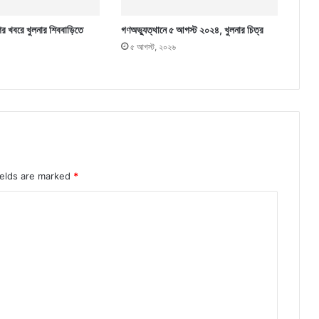
ের খবরে খুলনার শিববাড়িতে
গণঅভ্যুত্থানে ৫ আগস্ট ২০২৪, খুলনার চিত্র
৫ আগস্ট, ২০২৬
ields are marked
*