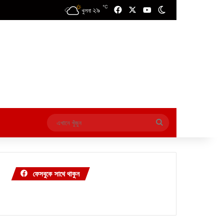
℃
২৯
Facebook
X
YouTube
Switch skin
খুলনা
এখানে
খুঁজুন
ফেসবুকে সাথে থাকুন