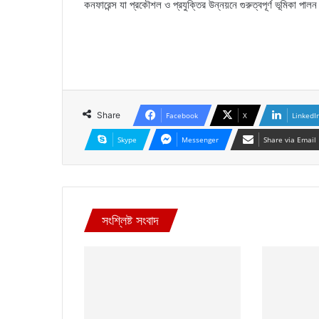
কনফারেন্স যা প্রকৌশল ও প্রযুক্তির উন্নয়নে গুরুত্বপূর্ণ ভূমিকা পা
Share
Facebook
X
LinkedI
Skype
Messenger
Share via Email
সংশ্লিষ্ট সংবাদ