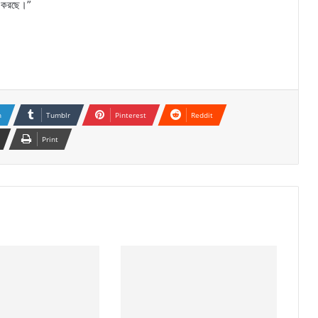
লন করছে।”
n
Tumblr
Pinterest
Reddit
Print