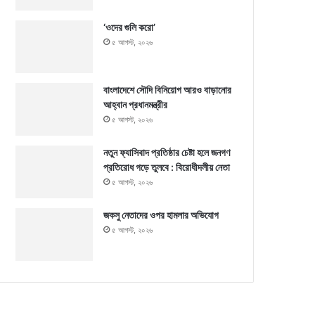
‘ওদের গুলি করো’
৫ আগস্ট, ২০২৬
বাংলাদেশে সৌদি বিনিয়োগ আরও বাড়ানোর
আহ্বান প্রধানমন্ত্রীর
৫ আগস্ট, ২০২৬
নতুন ফ্যাসিবাদ প্রতিষ্ঠার চেষ্টা হলে জনগণ
প্রতিরোধ গড়ে তুলবে : বিরোধীদলীয় নেতা
৫ আগস্ট, ২০২৬
জকসু নেতাদের ওপর হামলার অভিযোগ
৫ আগস্ট, ২০২৬