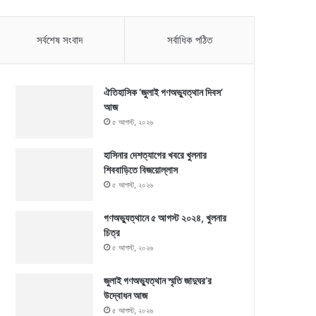
সর্বশেষ সংবাদ
সর্বাধিক পঠিত
ঐতিহাসিক ‘জুলাই গণঅভ্যুত্থান দিবস’
আজ
৫ আগস্ট, ২০২৬
হাসিনার দেশত্যাগের খবরে খুলনার
শিববাড়িতে বিজয়োল্লাস
৫ আগস্ট, ২০২৬
গণঅভ্যুত্থানে ৫ আগস্ট ২০২৪, খুলনার
চিত্র
৫ আগস্ট, ২০২৬
জুলাই গণঅভ্যুত্থান স্মৃতি জাদুঘর’র
উদ্বোধন আজ
৫ আগস্ট, ২০২৬