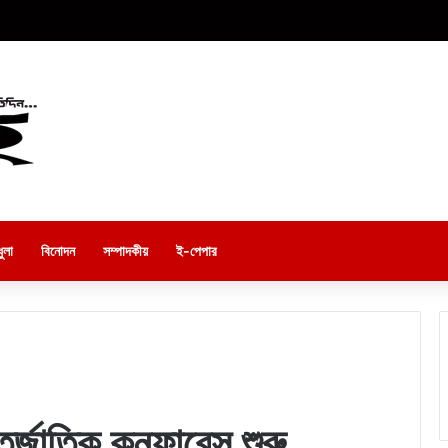
ুলা
বিনোদন
সম্পাদকীয়
ই-পেপার
র্জাতিক কনফারেন্স শুরু