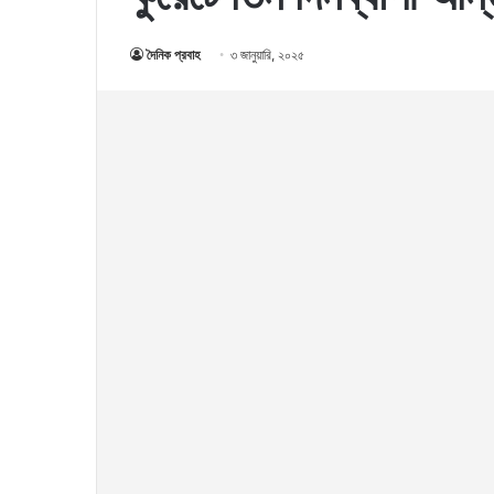
দৈনিক প্রবাহ
৩ জানুয়ারি, ২০২৫