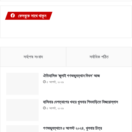
ফেসবুকে সাথে থাকুন
সর্বশেষ সংবাদ
সর্বাধিক পঠিত
ঐতিহাসিক ‘জুলাই গণঅভ্যুত্থান দিবস’ আজ
৫ আগস্ট, ২০২৬
হাসিনার দেশত্যাগের খবরে খুলনার শিববাড়িতে বিজয়োল্লাস
৫ আগস্ট, ২০২৬
গণঅভ্যুত্থানে ৫ আগস্ট ২০২৪, খুলনার চিত্র