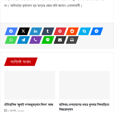
না। অবিলম্বে র‌্যাফেল ড্র বন্ধের জোর দাবি জানান এলাকাবাসী।
সংশ্লিষ্ট সংবাদ
ঐতিহাসিক ‘জুলাই গণঅভ্যুত্থান দিবস’ আজ
হাসিনার দেশত্যাগের খবরে খুলনার শিববাড়িতে
বিজয়োল্লাস
৫ আগস্ট, ২০২৬