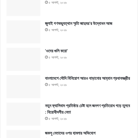
৫ আগস্ট, ২০২৬
জুলাই গণঅভ্যুত্থান স্মৃতি জাদুঘর’র উদ্বোধন আজ
৫ আগস্ট, ২০২৬
‘ওদের গুলি করো’
৫ আগস্ট, ২০২৬
বাংলাদেশে সৌদি বিনিয়োগ আরও বাড়ানোর আহ্বান প্রধানমন্ত্রীর
৫ আগস্ট, ২০২৬
নতুন ফ্যাসিবাদ প্রতিষ্ঠার চেষ্টা হলে জনগণ প্রতিরোধ গড়ে তুলবে
: বিরোধীদলীয় নেতা
৫ আগস্ট, ২০২৬
জকসু নেতাদের ওপর হামলার অভিযোগ