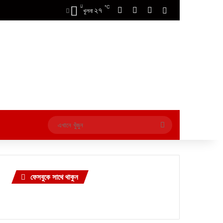
℃
২৭
Facebook
X
YouTube
Switch skin
খুলনা
এখানে
খুঁজুন
ফেসবুকে সাথে থাকুন