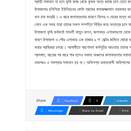
স্থায়ী সমাধান না হলে কৃষি কাজ থেকে কৃষক অন্য কাজে চলে যেতে বা
উপজেলার চলিশিয়া ইউনিয়নের কোটা গ্রামের কামরুজ্জামান তরফদার ব
ধান চাষ করেছি। এ বছর জলাবদ্ধতার কারণে বিলের ও ঘেরের মধ্যে ধান
পেলে এক সময় তারা তাদের সকল সম্পত্তি বিক্রি করে অন্যত্র চলে যা
উপজেলা কৃষি কর্মকর্তা লাভলী খাতুন বলেন, জলাবদ্ধ এলাকাগুলো থেকে
কারণ উপজেলা ও পৌর এলাকার এক হাজার ৯ শ’ হেক্টর জমিতে বোরো ধা
করার প্রক্রিয়া চলছে। আগামীতে প্রণোদনা কর্মসূচির আওতায় তাদের
প্রসঙ্গত, বছরের পর বছর পার হলেও ভবদহ অঞ্চলের জলাবদ্ধতার সমা
তারপরও এ সমস্যার সমাধান হয় না। অভিশপ্ত ভবদহবাসী অভিশাপের
Share
Facebook
X
LinkedIn
Messenger
Share via Email
Print