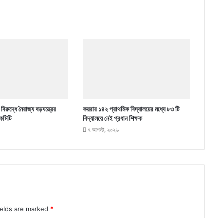
িরুদ্ধে নৈরাজ্য ষড়যন্ত্রের
কয়রার ১৪২ প্রাথমিক বিদ্যালয়ের মধ্যে ৮৩ টি
কমিটি
বিদ্যালয়ে নেই প্রধান শিক্ষক
৭ আগস্ট, ২০২৬
ields are marked
*