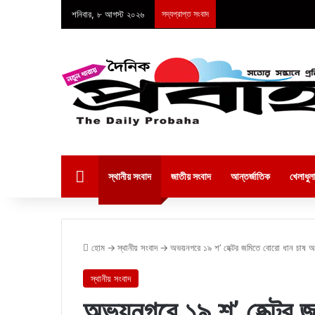
শনিবার, ৮ আগস্ট ২০২৬
সদ্যপ্রাপ্ত সংবাদ
হোম
স্থানীয় সংবাদ
জাতীয় সংবাদ
আন্তর্জাতিক
খেলাধুল
হোম
→
স্থানীয় সংবাদ
→
অভয়নগরে ১৯ শ’ হেক্টর জমিতে বোরো ধান চাষ অন
স্থানীয় সংবাদ
অভয়নগরে ১৯ শ’ হেক্টর জ