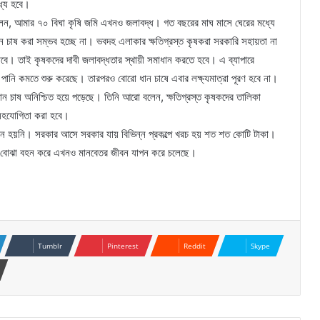
ধ্য হবে।
লেন, আমার ৭০ বিঘা কৃষি জমি এখনও জলাবদ্ধ। গত বছরের মাঘ মাসে ঘেরের মধ্যে
 চাষ করা সম্ভব হচ্ছে না। ভবদহ এলাকার ক্ষতিগ্রস্ত কৃষকরা সরকারি সহায়তা না
বে। তাই কৃষকদের দাবী জলাবদ্ধতার স্থায়ী সমাধান করতে হবে। এ ব্যাপারে
 পানি কমতে শুরু করেছে। তারপরও বোরো ধান চাষে এবার লক্ষ্যমাত্রা পূরণ হবে না।
ন চাষ অনিশ্চিত হয়ে পড়েছে। তিনি আরো বলেন, ক্ষতিগ্রস্ত কৃষকদের তালিকা
 সহযোগিতা করা হবে।
ধান হয়নি। সরকার আসে সরকার যায় বিভিন্ন প্রকল্পে খরচ হয় শত শত কোটি টাকা।
 বোঝা বহন করে এখনও মানবেতর জীবন যাপন করে চলেছে।
Tumblr
Pinterest
Reddit
Skype