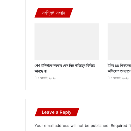
সংশ্লিষ্ট সংবাদ
শেখ হাসিনাকে সরকার কেন নিজ দায়িত্বে ফিরিয়ে
ইবির ৪৪ শিক্ষকের ব
আনছে না
অভিযোগ তদন্তে 
৭ আগস্ট, ২০২৬
৭ আগস্ট, ২০২৬
Leave a Reply
Your email address will not be published.
Required f