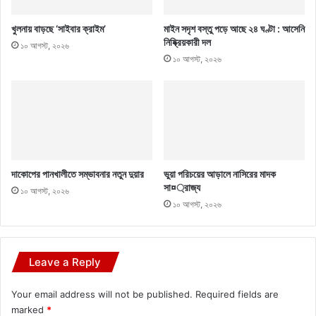
খুলনায় বাড়ছে ‘সাইবার ক্রাইম’
মাইন সদৃশ বস্তু পড়ে আছে ২৪ ঘণ্টা : আসেনি
নিষ্ক্রিয়কারী দল
১০ আগস্ট, ২০২৬
১০ আগস্ট, ২০২৬
দাকোপের পানখালীতে সম্ভাবনার নতুন দুয়ার
ভুয়া পরিচয়ের আড়ালে নাসিরের মাদক
সা¤্রাজ্য
১০ আগস্ট, ২০২৬
১০ আগস্ট, ২০২৬
Leave a Reply
Your email address will not be published.
Required fields are
marked
*