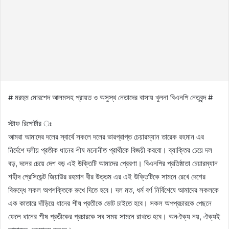
# মরহুম মোরশেদ আলমসহ প্রায়ত ও অসুস্থ নেতাদের বাসায় খুলনা বিএনপি নেতৃবৃন্দ #
স্টাফ রিপোর্টার ঃ
আমরা আমাদের দলের স্বার্থে সকলে দলের ভারপ্রাপ্ত চেয়ারম্যান তারেক রহমান এর
নির্দেশে দলীয় প্রতীক ধানের শীষ মনোনীত প্রার্থীকে বিজয়ী করবো। ব্যাক্তির চেয়ে দল
বড়, দলের চেয়ে দেশ বড় এই উক্তিটি আমাদের প্রেরণা। বিএনপির প্রতিষ্ঠাতা চেয়ারম্যান
শহীদ প্রেসিডেন্ট জিয়াউর রহমান বীর উত্তম এর এই উক্তিটিকে সামনে রেখে দেশের
বিরুদ্ধে সকল অপশক্তিকে রুখে দিতে হবে। দল মত, ধর্ম বর্ণ নির্বিশেষে আমাদের সকলকে
এক কাতারে দাঁড়িয়ে ধানের শীষ প্রতীকে ভোট চাইতে হবে। সকল অপপ্রচারকে পেছনে
ফেলে ধানের শীষ প্রতীকের প্রচারকে সব সময় সামনে রাখতে হবে। অনঐক্য নয়, ঐক্যই