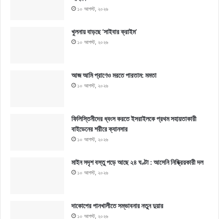
১০ আগস্ট, ২০২৬
খুলনায় বাড়ছে ‘সাইবার ক্রাইম’
১০ আগস্ট, ২০২৬
আজ আমি প্রাণেও মরতে পারতাম: মমতা
১০ আগস্ট, ২০২৬
ফিলিস্তিনীদের ধ্বংস করতে ইসরাইলকে প্রথম সহায়তাকারী
বাইডেনের শরীরে ক্যানসার
১০ আগস্ট, ২০২৬
মাইন সদৃশ বস্তু পড়ে আছে ২৪ ঘণ্টা : আসেনি নিষ্ক্রিয়কারী দল
১০ আগস্ট, ২০২৬
দাকোপের পানখালীতে সম্ভাবনার নতুন দুয়ার
১০ আগস্ট, ২০২৬