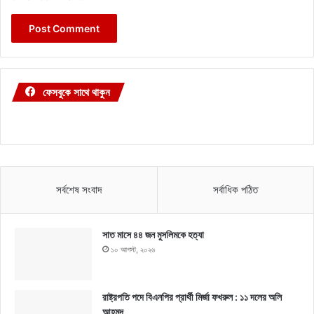
ফেসবুকে সাথে থাকুন
সর্বশেষ সংবাদ
সর্বাধিক পঠিত
সাত মাসে ৪৪ জন মুসলিমকে হত্যা
১০ আগস্ট, ২০২৬
রাষ্ট্রপতি পদে বিএনপির প্রার্থী মির্জা ফখরুল : ১১ দলের অলি
আহমদ