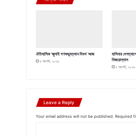
ঐতিহাসিক ‘জুলাই গণঅভ্যুত্থান দিবস’ আজ
হাসিনার দেশত্যাগ
বিজয়োল্লাস
৫ আগস্ট, ২০২৬
৫ আগস্ট, ২০২৬
Leave a Reply
Your email address will not be published.
Required f
C