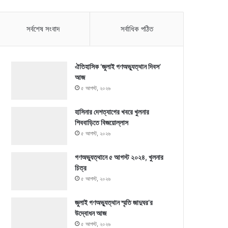
সর্বশেষ সংবাদ
সর্বাধিক পঠিত
ঐতিহাসিক ‘জুলাই গণঅভ্যুত্থান দিবস’
আজ
৫ আগস্ট, ২০২৬
হাসিনার দেশত্যাগের খবরে খুলনার
শিববাড়িতে বিজয়োল্লাস
৫ আগস্ট, ২০২৬
গণঅভ্যুত্থানে ৫ আগস্ট ২০২৪, খুলনার
চিত্র
৫ আগস্ট, ২০২৬
জুলাই গণঅভ্যুত্থান স্মৃতি জাদুঘর’র
উদ্বোধন আজ
৫ আগস্ট, ২০২৬