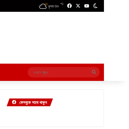
℃
৩০
Facebook
X
YouTube
Switch skin
খুলনা
এখানে
খুঁজুন
ফেসবুকে সাথে থাকুন