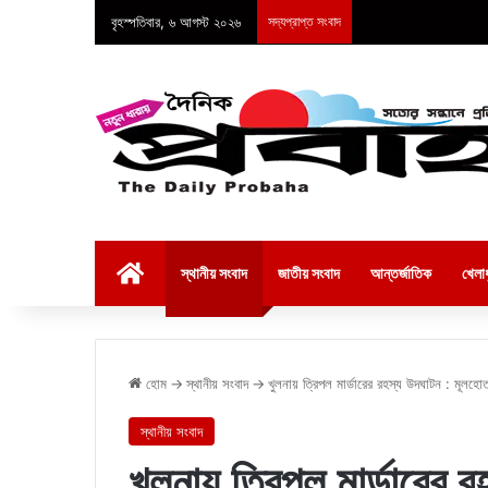
বৃহস্পতিবার, ৬ আগস্ট ২০২৬
সদ্যপ্রাপ্ত সংবাদ
হোম
স্থানীয় সংবাদ
জাতীয় সংবাদ
আন্তর্জাতিক
খেলাধ
হোম
→
স্থানীয় সংবাদ
→
খুলনায় ত্রিপল মার্ডারের রহস্য উদঘাটন : মূলহ
স্থানীয় সংবাদ
খুলনায় ত্রিপল মার্ডারের