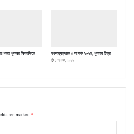
ের খবরে খুলনার শিববাড়িতে
গণঅভ্যুত্থানে ৫ আগস্ট ২০২৪, খুলনার চিত্র
৫ আগস্ট, ২০২৬
ields are marked
*