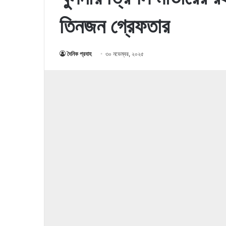
তিনজন গ্রেফতার
দৈনিক প্রবাহ
৩০ নভেম্বর, ২০২৫