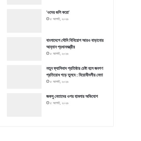
‘ওদের গুলি করো’
৫ আগস্ট, ২০২৬
বাংলাদেশে সৌদি বিনিয়োগ আরও বাড়ানোর
আহ্বান প্রধানমন্ত্রীর
৫ আগস্ট, ২০২৬
নতুন ফ্যাসিবাদ প্রতিষ্ঠার চেষ্টা হলে জনগণ
প্রতিরোধ গড়ে তুলবে : বিরোধীদলীয় নেতা
৫ আগস্ট, ২০২৬
জকসু নেতাদের ওপর হামলার অভিযোগ
৫ আগস্ট, ২০২৬