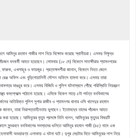
জেলে আমিনুর রহমান গাজীর লাশ নিয়ে বিক্ষোভ করেছে স্থানীয়রা। এসময় বিক্ষুব্ধ
পাঁচজন বনকর্মী আহত হয়েছেন। সোমবার (১৮ মে) বিকেলে সাতক্ষীরার শ্যামনগরের
ারুক, এখলাছুর ও ফায়জুর। প্রত্যক্ষদর্শীরা জানান, বিকেলে নিহত জেলে
রা রেঞ্জ অফিস এবং বুড়িগোয়ালিনী স্টেশন অফিসে হামলা করে। এসময় তারা
বাবপত্র ভাঙচুর করে। এসময় বিজিবি ও পুলিশ ঘটনাস্থলে পৌঁছে পরিস্থিতি নিয়ন্ত্রণ
স্থ্য কমপ্লেক্সে পাঠানো হয়েছে। এদিকে বিকেল সাড়ে ৫টা পর্যন্ত বনবিভাগের
েলের অতিরিক্ত পুলিশ সুপার রাজীব ও শ্যামনগর থানার ওসি খালেদুর রহমান
 হক জানান, তারা নিরাপত্তাহীনতায় ভুগছেন। ইতোমধ্যে তাদের পাঁচজন আহত
া হয়েছে। আমিনুরের মৃত্যু প্রসঙ্গে তিনি বলেন, আমিনুরের মৃত্যুর বিষয়টি
 সকালে সুন্দরবনে বনবিভাগের সদস্যদের গুলিতে আমিনুর রহমান গাজী (৪৫) নামে এক
টা হেলাবাসী অভয়ারণ্য এলাকায় এ ঘটনা ঘটে। দুপুর দেড়টার দিতে আমিনুরের লাশ নিয়ে