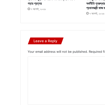
গড়ার প্রত্যয়
অর্থনীতি পুনরুদ্ধা
প্রধানমন্ত্রী কাজ 
৭ আগস্ট, ২০২৬
৭ আগস্ট, ২০২৬
Leave a Reply
Your email address will not be published.
Required f
C
o
m
m
e
n
t