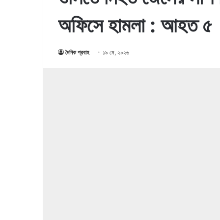
অফিসে হামলা : আহত ৫
দৈনিক প্রবাহ
১৯ মে, ২০২৬