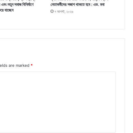
র এবং নতুন সমাজ বিনির্মাণে
নেতাকর্মীদের সজাগ থাকতে হবে : এড. মনা
করে যাচ্ছেন
৭ আগস্ট, ২০২৬
ields are marked
*