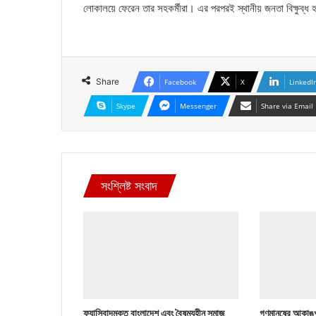
লোকালয়ে ফেরেন তার সহকর্মীরা। এর পরপরই স্থানীয় জনতা বিক্ষুব্ধ
Share
Facebook
X
LinkedI
Skype
Messenger
Share via Email
সংশ্লিষ্ট সংবাদ
ফ্যাসিবাদমুক্ত বাংলাদেশ এবং বৈষম্যহীন সমাজ
গণমানুষের আকাঙ্খ