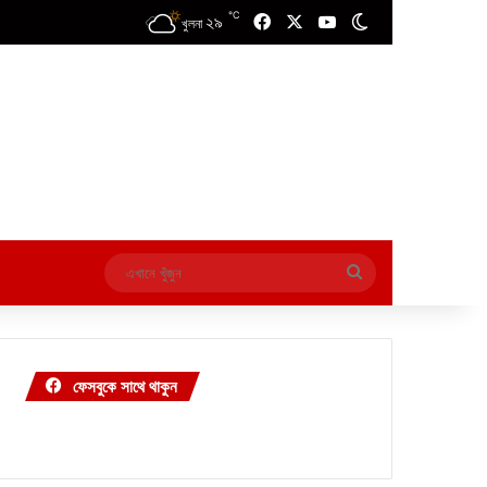
℃
২৯
Facebook
X
YouTube
Switch skin
খুলনা
এখানে
খুঁজুন
ফেসবুকে সাথে থাকুন