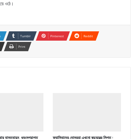
 হয়ে ওঠে।
n
Tumblr
Pinterest
Reddit
Print
ার বাস্তবায়ন, ধ্বংসপ্রাপ্ত
ফ্যাসিবাদের দোসররা এখনো ষড়যন্ত্রে লিপ্ত :