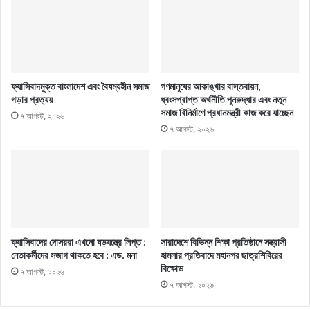
ফ্যাসিবাদমুক্ত বাংলাদেশ এবং বৈষম্যহীন সমাজ
গণমানুষের আকাঙ্খার বাস্তবায়ন,
গড়ার প্রত্যয়
ধ্বংসপ্রাপ্ত অর্থনীতি পুনরুদ্ধার এবং নতুন
সমাজ বিনির্মাণে প্রধানমন্ত্রী কাজ করে যাচ্ছেন
৭ আগস্ট, ২০২৬
৭ আগস্ট, ২০২৬
ফ্যাসিবাদের দোসররা এখনো ষড়যন্ত্রে লিপ্ত :
সারাদেশে বিভিন্ন শিক্ষা প্রতিষ্ঠানে সন্ত্রাসী
নেতাকর্মীদের সজাগ থাকতে হবে : এড. মনা
হামলার প্রতিবাদে মহানগর ছাত্রশিবিরের
বিক্ষোভ
৭ আগস্ট, ২০২৬
৭ আগস্ট, ২০২৬