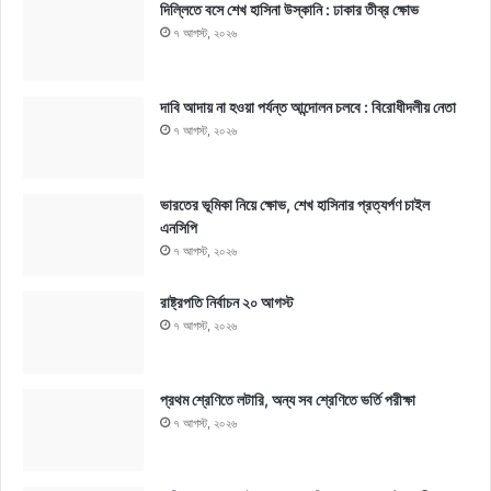
দিল্লিতে বসে শেখ হাসিনা উস্কানি : ঢাকার তীব্র ক্ষোভ
৭ আগস্ট, ২০২৬
দাবি আদায় না হওয়া পর্যন্ত আন্দোলন চলবে : বিরোধীদলীয় নেতা
৭ আগস্ট, ২০২৬
ভারতের ভূমিকা নিয়ে ক্ষোভ, শেখ হাসিনার প্রত্যর্পণ চাইল
এনসিপি
৭ আগস্ট, ২০২৬
রাষ্ট্রপতি নির্বাচন ২০ আগস্ট
৭ আগস্ট, ২০২৬
প্রথম শ্রেণিতে লটারি, অন্য সব শ্রেণিতে ভর্তি পরীক্ষা
৭ আগস্ট, ২০২৬