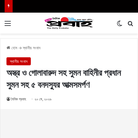
Menu
Switch
এখা
হোম
→
স্থানীয় সংবাদ
স্থানীয় সংবাদ
অস্ত্র ও গোলাবারুদ সহ সুমন বাহিনীর প্রধান
সুমন সহ ৫ বনদস্যুর আত্মসমর্পণ
দৈনিক প্রবাহ
২০ মে, ২০২৬