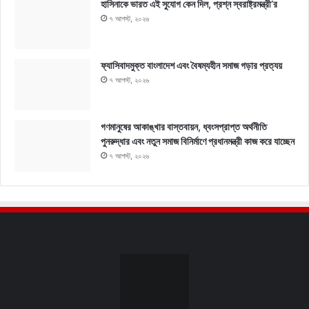
হাসিনাকে ভারত এই সুযোগ কেন দিল, প্রশ্ন স্বরাষ্ট্রমন্ত্রী’র
৭ আগস্ট, ২০২৬
ফ্যাসিবাদমুক্ত বাংলাদেশ এবং বৈষম্যহীন সমাজ গড়ার প্রত্যয়
৭ আগস্ট, ২০২৬
গণমানুষের আকাঙ্খার বাস্তবায়ন, ধ্বংসপ্রাপ্ত অর্থনীতি
পুনরুদ্ধার এবং নতুন সমাজ বিনির্মাণে প্রধানমন্ত্রী কাজ করে যাচ্ছেন
৭ আগস্ট, ২০২৬