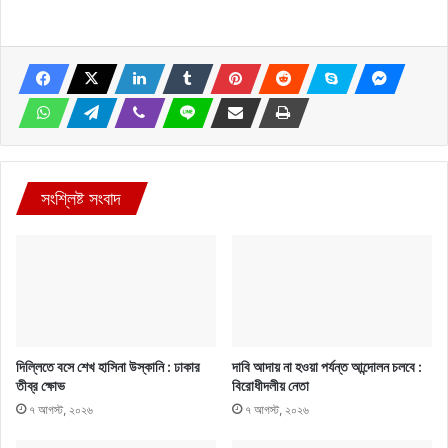
সংশ্লিষ্ট সংবাদ
দিল্লিতে বসে শেখ হাসিনা উস্কানি : ঢাকার
দাবি আদায় না হওয়া পর্যন্ত আন্দোলন চলবে :
তীব্র ক্ষোভ
বিরোধীদলীয় নেতা
৭ আগস্ট, ২০২৬
৭ আগস্ট, ২০২৬