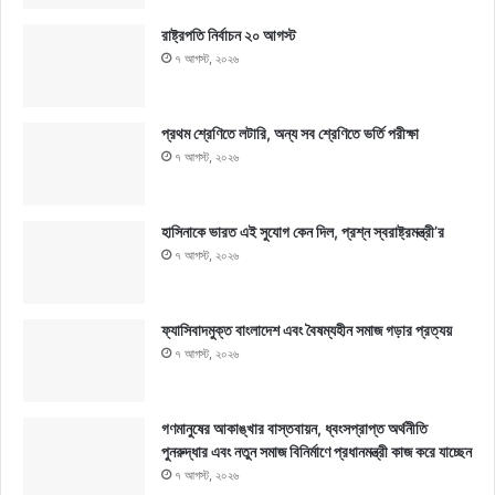
রাষ্ট্রপতি নির্বাচন ২০ আগস্ট
৭ আগস্ট, ২০২৬
প্রথম শ্রেণিতে লটারি, অন্য সব শ্রেণিতে ভর্তি পরীক্ষা
৭ আগস্ট, ২০২৬
হাসিনাকে ভারত এই সুযোগ কেন দিল, প্রশ্ন স্বরাষ্ট্রমন্ত্রী’র
৭ আগস্ট, ২০২৬
ফ্যাসিবাদমুক্ত বাংলাদেশ এবং বৈষম্যহীন সমাজ গড়ার প্রত্যয়
৭ আগস্ট, ২০২৬
গণমানুষের আকাঙ্খার বাস্তবায়ন, ধ্বংসপ্রাপ্ত অর্থনীতি
পুনরুদ্ধার এবং নতুন সমাজ বিনির্মাণে প্রধানমন্ত্রী কাজ করে যাচ্ছেন
৭ আগস্ট, ২০২৬