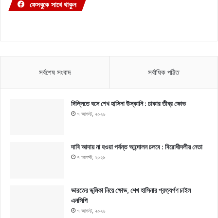
ফেসবুকে সাথে থাকুন
সর্বশেষ সংবাদ
সর্বাধিক পঠিত
দিল্লিতে বসে শেখ হাসিনা উস্কানি : ঢাকার তীব্র ক্ষোভ
৭ আগস্ট, ২০২৬
দাবি আদায় না হওয়া পর্যন্ত আন্দোলন চলবে : বিরোধীদলীয় নেতা
৭ আগস্ট, ২০২৬
ভারতের ভূমিকা নিয়ে ক্ষোভ, শেখ হাসিনার প্রত্যর্পণ চাইল
এনসিপি
৭ আগস্ট, ২০২৬