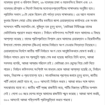
নভেম্বর খুলনা ও বরিশাল বিভাগ, ২৬ নভেম্বর ঢাকা ও ময়মনসিংহ বিভাগ এবং ২৭
নভেম্বর চট্টগ্রাম ও সিলেট বিভাগের মনোনয়নপ্রত্যাশীদের সাক্ষাৎকার অনুষ্ঠিত হবে।
প্রতিদিন সকাল ১০টা থেকে বিকেল ৪টা পর্যন্ত চলবে সাক্ষাৎকার। এর আগে গতকাল
বুধবার বিকেল সোয়া ৩টায় রাজধানীর বনানীতে জাপা চেয়ারম্যানের কার্যালয়ে এক সংবাদ
সম্মেলনে পার্টির মহাসচিব মো. মুজিবুল হক চুন্নু বলেন, ‘ভোটাররা নির্বিঘেœ তাদের
ভোটাধিকার প্রয়োগ করতে পারবেন। নির্বাচন কমিশনসহ সংশ্লিষ্ট মহল আমাদের এ বিষয়ে
আশ্বস্ত করেছে। তাদের প্রতিশ্রুতিতে বিশ্বাস রেখে আমাদের চেয়ারম্যান ও বিরোধীদলীয়
উপনেতা গোলাম মোহাম্মদ (জিএম) কাদের নির্বাচনে অংশ নেওয়ার সিদ্ধান্ত নিয়েছেন।
চেয়ারম্যানের নির্দেশে জাতীয় পার্টি নির্বাচনে অংশ নেবে আনুষ্ঠানিকভাবে ঘোষণা করছি।
নির্বাচন সামনে রেখে সব প্রস্তুতি প্রায় শেষ করা হয়েছে জানিয়ে তিনি বলেন, আমরা
সবসময় বলেছি, আমরা আস্থার পরিবেশ চাই। ভোটাররা যেন কেন্দ্রে গিয়ে ভোট দিতে
পারেন। নির্বাচন কমিশনসহ সংশ্লিষ্ট সব মাধ্যম থেকে আমরা আশ্বস্ত হয়েছি যে, নির্বাচন
অবাধ, নিরপেক্ষ ও গ্রহণযোগ্য হবে। সাংবাদিকদের প্রশ্নের জবাবে চুন্নু বলেন, জাতীয়
পার্টি কোনো জোটে যাবে না, ৩০০ আসনেই নির্বাচন করবে। আমরা কারও সঙ্গে আসন
সমঝোতায় যাবো না। জাতীয় পার্টি স্বচ্ছ রাজনীতি করে, পার্টির বিরুদ্ধে দুর্নীতির অপবাদ
নেই। গেলো ৩৩ বছর দেশের মানুষ আমাদের রাজনীতি পছন্দ করেছে। আমরা আশা করছি,
৩০০ আসনেই আমরা শক্তিশালী প্রতিদ্বন্দ্বিতা করতে পারবো।