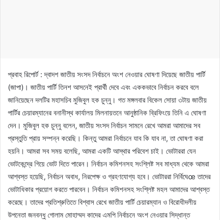
প্রবাহ রিপোর্ট : দ্বাদশ জাতীয় সংসদ নির্বাচনে অংশ নেওয়ার ঘোষণা দিয়েছে জাতীয় পার্টি
(জাপা)। জাতীয় পার্টি তিনশ আসনেই প্রার্থী দেবে এবং এককভাবে নির্বাচন করবে বলে
জানিয়েছেন দলটির মহাসচিব মুজিবুল হক চুন্নু। গত মঙ্গলবার বিকেল সোয়া ৩টায় জাতীয়
পার্টির চেয়ারম্যানের বনানীস্থ কার্যালয় মিলনায়তনে আনুষ্ঠানিক ব্রিফিংয়ে তিনি এ ঘোষণা
দেন। মুজিবুল হক চুন্নু বলেন, জাতীয় সংসদ নির্বাচন সামনে রেখে আমরা আমাদের সব
প্রস্তুতি প্রায় সম্পন্ন করেছি। কিন্তু আমরা নির্বাচনে যাব কি যাব না, তা ঘোষণা করা
হয়নি। আমরা সব সময় বলেছি, আমরা একটি আস্থার পরিবেশ চাই। ভোটাররা যেন
ভোটকেন্দ্রে গিয়ে ভোট দিতে পারেন। নির্বাচন কমিশনসহ সংশ্লিষ্ট সব মাধ্যম থেকে আমরা
আশ্বস্ত হয়েছি, নির্বাচন অবাধ, নিরপেক্ষ ও গ্রহণযোগ্য হবে। ভোটাররা নির্বিঘেœ তাদের
ভোটাধিকার প্রয়োগ করতে পারবেন। নির্বাচন কমিশনসহ সংশ্লিষ্ট মহল আমাদের আশ্বস্ত
করেছে। তাদের প্রতিশ্রুতিতে বিশ্বাস রেখে জাতীয় পার্টি চেয়ারম্যান ও বিরোধীদলীয়
উপনেতা জনবন্ধু গোলাম মোহাম্মদ কাদের এমপি নির্বাচনে অংশ নেওয়ার সিদ্ধান্ত