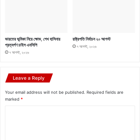
ভারতের ভূমিকা নিয়ে ক্ষোভ, শেখ হাসিনার
রাষ্ট্রপতি নির্বাচন ২০ আগস্ট
প্রত্যর্পণ চাইল এনসিপি
৭ আগস্ট, ২০২৬
৭ আগস্ট, ২০২৬
Leave a Reply
Your email address will not be published.
Required fields are
marked
*
C
o
m
m