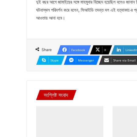
দুই বছর আগে জামাইয়ের সঙ্গে মাহমুদার বিচ্ছেদ হয়েছিল বলেও জানান
ঘটনাস্থল পরিদর্শন করে বলেন, সিআইডি তদন্ত দল এই হত্যাকা-ের প্
আওতায় আনা হবে।
Share
Facebook
X
LinkedI
Skype
Messenger
Share via Email
সংশ্লিষ্ট সংবাদ