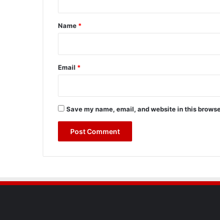
t
*
Name
*
Email
*
Save my name, email, and website in this browse