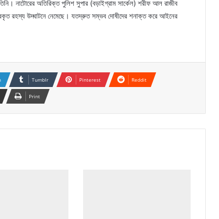
 তিনি। নাটোরের অতিরিক্ত পুলিশ সুপার (বড়াইগ্রাম সার্কেল) শরীফ আল রাজীব
রকৃত রহস্য উদ্ঘাটনে নেমেছে। যতদ্রুত সম্ভব দোষীদের শনাক্ত করে আইনের
n
Tumblr
Pinterest
Reddit
Print