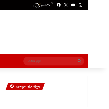
℃
৩১
Facebook
X
YouTube
Switch skin
খুলনা
এখানে
খুঁজুন
ফেসবুকে সাথে থাকুন