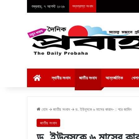
শুক্রবার, ৭ আগস্ট ২০২৬
সদ্যপ্রাপ্ত সংবাদ
হোম
স্থানীয় সংবাদ
জাতীয় সংবাদ
আন্তর্জাতিক
খেলাধ
হোম
→
জাতীয় সংবাদ
→
ড. ইউনূসকে ৬ মাসের কারাদ- : পরে জামিন
জাতীয় সংবাদ
ড. ইউনূসকে ৬ মাসের কার