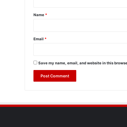
t
*
Name
*
Email
*
Save my name, email, and website in this browse