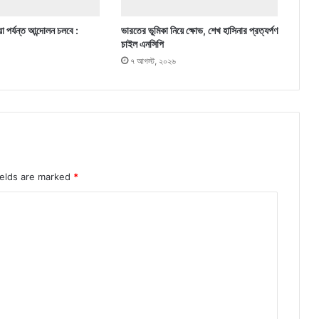
া পর্যন্ত আন্দোলন চলবে :
ভারতের ভূমিকা নিয়ে ক্ষোভ, শেখ হাসিনার প্রত্যর্পণ
চাইল এনসিপি
৭ আগস্ট, ২০২৬
ields are marked
*