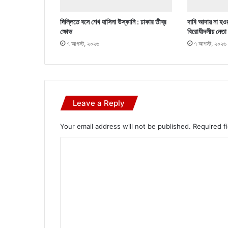
দিল্লিতে বসে শেখ হাসিনা উস্কানি : ঢাকার তীব্র
দাবি আদায় না হওয়
ক্ষোভ
বিরোধীদলীয় নেতা
৭ আগস্ট, ২০২৬
৭ আগস্ট, ২০২৬
Leave a Reply
Your email address will not be published.
Required f
C
o
m
m
e
n