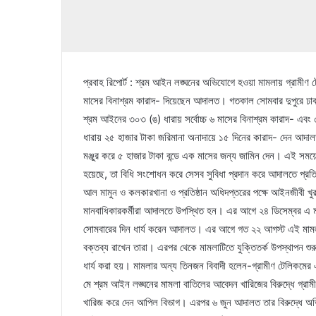
প্রবাহ রিপোর্ট : শ্রম আইন লঙ্ঘনের অভিযোগে হওয়া মামলায় গ্রামীণ 
মাসের বিনাশ্রম কারাদ- দিয়েছেন আদালত। গতকাল সোমবার দুপুরে ঢা
শ্রম আইনের ৩০৩ (ঙ) ধারায় সর্বোচ্চ ৬ মাসের বিনাশ্রম কারাদ- এ
ধারায় ২৫ হাজার টাকা জরিমানা অনাদায়ে ১৫ দিনের কারাদ- দেন আ
মঞ্জুর করে ৫ হাজার টাকা বন্ডে এক মাসের জন্য জামিন দেন। এই সময়ে
হয়েছে, তা বিধি সংশোধন করে সেসব সুবিধা প্রদান করে আদালতে প্রতিব
আল মামুন ও কলকারখানা ও প্রতিষ্ঠান অধিদপ্তরের পক্ষে আইনজীবী খ
মানবাধিকারকর্মীরা আদালতে উপস্থিত হন। এর আগে ২৪ ডিসেম্বর এ মা
সোমবারের দিন ধার্য করেন আদালত। এর আগে গত ২২ আগস্ট এই মামলায় স
বক্তব্য রাখেন তারা। এরপর থেকে মামলাটিতে যুক্তিতর্ক উপস্থাপন শ
ধার্য করা হয়। মামলার অন্য তিনজন বিবাদী হলেন-গ্রামীণ টেলিকমে
মে শ্রম আইন লঙ্ঘনের মামলা বাতিলের আবেদন খারিজের বিরুদ্ধে গ্রাম
খারিজ করে দেন আপিল বিভাগ। এরপর ৬ জুন আদালত তার বিরুদ্ধে অভি