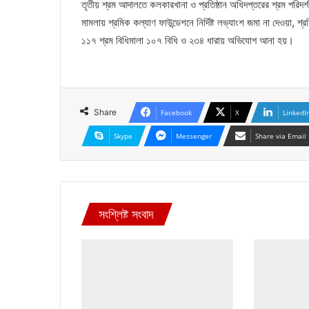
তৃতীয় শ্রম আদালতে কলকারখানা ও প্রতিষ্ঠান অধিদপ্তরের শ্রম পরিদর
মামলায় শ্রমিক কল্যাণ ফাউন্ডেশনে নির্দিষ্ট লভ্যাংশ জমা না দেওয়া,
১১৭ শ্রম বিধিমালা ১০৭ বিধি ও ২৩৪ ধারায় অভিযোগ আনা হয়।
Share
Facebook
X
LinkedI
Skype
Messenger
Share via Email
সংশ্লিষ্ট সংবাদ