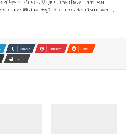
্শক আরিফুজ্জামান বাদী হয়ে ড. ইউনূসসহ চার জনের বিরুদ্ধে এ মামলা করেন।
 শ্রমিকদের চাকরি স্থায়ী না করা, গণছুটি নগদায়ন না করায় শ্রম আইনের ৪-এর ৭, ৮,
n
Tumblr
Pinterest
Reddit
Print