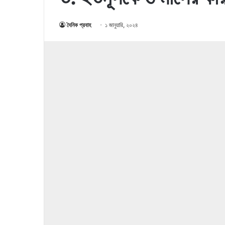
দৈনিক প্রবাহ
১ জানুয়ারি, ২০২৪