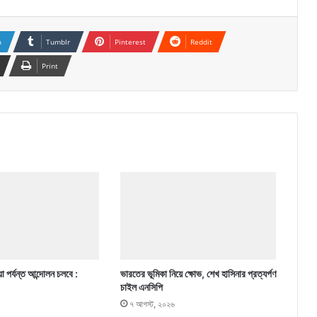
n
Tumblr
Pinterest
Reddit
Print
া পর্যন্ত আন্দোলন চলবে :
ভারতের ভূমিকা নিয়ে ক্ষোভ, শেখ হাসিনার প্রত্যর্পণ
চাইল এনসিপি
৭ আগস্ট, ২০২৬