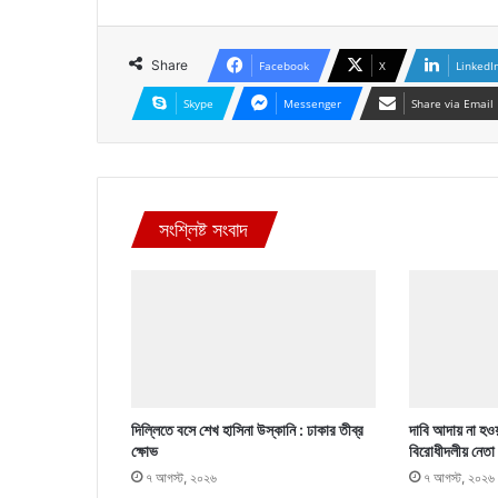
Share
Facebook
X
LinkedI
Skype
Messenger
Share via Email
সংশ্লিষ্ট সংবাদ
দিল্লিতে বসে শেখ হাসিনা উস্কানি : ঢাকার তীব্র
দাবি আদায় না হওয়
ক্ষোভ
বিরোধীদলীয় নেতা
৭ আগস্ট, ২০২৬
৭ আগস্ট, ২০২৬