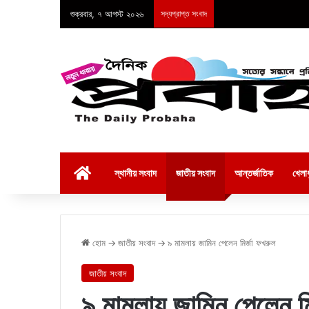
শুক্রবার, ৭ আগস্ট ২০২৬
সদ্যপ্রাপ্ত সংবাদ
হোম
স্থানীয় সংবাদ
জাতীয় সংবাদ
আন্তর্জাতিক
খেলাধ
হোম
→
জাতীয় সংবাদ
→
৯ মামলায় জামিন পেলেন মির্জা ফখরুল
জাতীয় সংবাদ
৯ মামলায় জামিন পেলেন মি