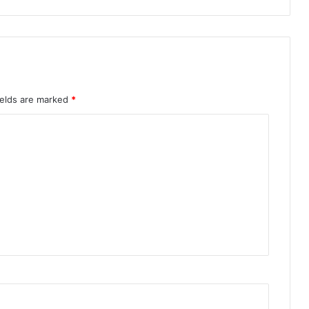
ields are marked
*