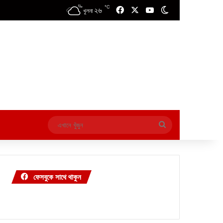
℃
২৬
Facebook
X
YouTube
Switch skin
খুলনা
এখানে
খুঁজুন
ফেসবুকে সাথে থাকুন