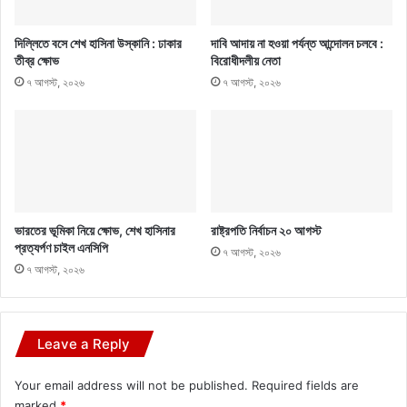
দিল্লিতে বসে শেখ হাসিনা উস্কানি : ঢাকার
দাবি আদায় না হওয়া পর্যন্ত আন্দোলন চলবে :
তীব্র ক্ষোভ
বিরোধীদলীয় নেতা
৭ আগস্ট, ২০২৬
৭ আগস্ট, ২০২৬
ভারতের ভূমিকা নিয়ে ক্ষোভ, শেখ হাসিনার
রাষ্ট্রপতি নির্বাচন ২০ আগস্ট
প্রত্যর্পণ চাইল এনসিপি
৭ আগস্ট, ২০২৬
৭ আগস্ট, ২০২৬
Leave a Reply
Your email address will not be published.
Required fields are
marked
*