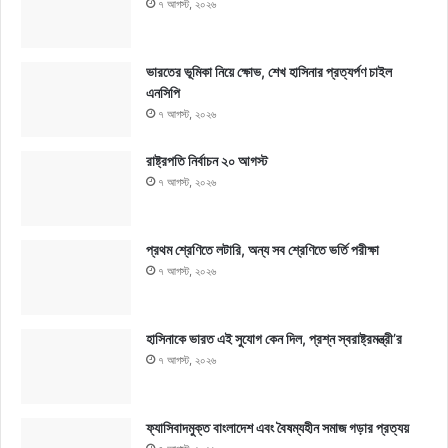
৭ আগস্ট, ২০২৬
ভারতের ভূমিকা নিয়ে ক্ষোভ, শেখ হাসিনার প্রত্যর্পণ চাইল
এনসিপি
৭ আগস্ট, ২০২৬
রাষ্ট্রপতি নির্বাচন ২০ আগস্ট
৭ আগস্ট, ২০২৬
প্রথম শ্রেণিতে লটারি, অন্য সব শ্রেণিতে ভর্তি পরীক্ষা
৭ আগস্ট, ২০২৬
হাসিনাকে ভারত এই সুযোগ কেন দিল, প্রশ্ন স্বরাষ্ট্রমন্ত্রী’র
৭ আগস্ট, ২০২৬
ফ্যাসিবাদমুক্ত বাংলাদেশ এবং বৈষম্যহীন সমাজ গড়ার প্রত্যয়