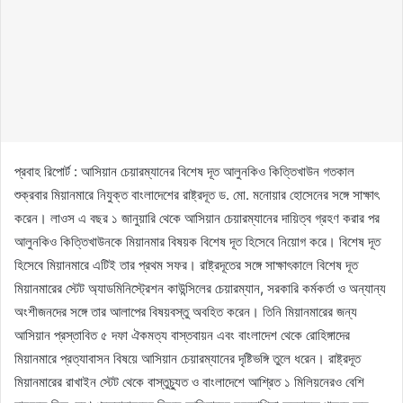
প্রবাহ রিপোর্ট : আসিয়ান চেয়ারম্যানের বিশেষ দূত আলুনকিও কিত্তিখাউন গতকাল
শুক্রবার মিয়ানমারে নিযুক্ত বাংলাদেশের রাষ্ট্রদূত ড. মো. মনোয়ার হোসেনের সঙ্গে সাক্ষাৎ
করেন। লাওস এ বছর ১ জানুয়ারি থেকে আসিয়ান চেয়ারম্যানের দায়িত্ব গ্রহণ করার পর
আলুনকিও কিত্তিখাউনকে মিয়ানমার বিষয়ক বিশেষ দূত হিসেবে নিয়োগ করে। বিশেষ দূত
হিসেবে মিয়ানমারে এটিই তার প্রথম সফর। রাষ্ট্রদূতের সঙ্গে সাক্ষাৎকালে বিশেষ দূত
মিয়ানমারের স্টেট অ্যাডমিনিস্ট্রেশন কাউন্সিলের চেয়ারম্যান, সরকারি কর্মকর্তা ও অন্যান্য
অংশীজনদের সঙ্গে তার আলাপের বিষয়বস্তু অবহিত করেন। তিনি মিয়ানমারের জন্য
আসিয়ান প্রস্তাবিত ৫ দফা ঐকমত্য বাস্তবায়ন এবং বাংলাদেশ থেকে রোহিঙ্গাদের
মিয়ানমারে প্রত্যাবাসন বিষয়ে আসিয়ান চেয়ারম্যানের দৃষ্টিভঙ্গি তুলে ধরেন। রাষ্ট্রদূত
মিয়ানমারের রাখাইন স্টেট থেকে বাস্তুচ্যুত ও বাংলাদেশে আশ্রিত ১ মিলিয়নেরও বেশি