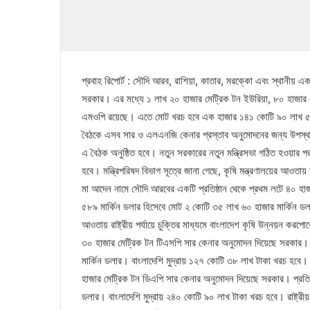
প্রবাহ রিপোর্ট : সৌদি আরব, রাশিয়া, কাতার, মরক্কো এবং স্থানীয় এক
সরকার। এর মধ্যে ১ লাখ ২০ হাজার মেট্রিক টন ইউরিয়া, ৮০ হাজার 
এমওপি রয়েছে। এতে মোট খরচ হবে এক হাজার ১৪১ কোটি ৯০ লাখ ৫০ হ
বৈঠকে এসব সার ও এলএনজি কেনার প্রস্তাব অনুমোদনের জন্য উপস্থাপ
এ বৈঠক অনুষ্ঠিত হবে। নতুন সরকারের নতুন মন্ত্রিসভা গঠিত হওয়ার পর 
হবে। মন্ত্রিপরিষদ বিভাগ সূত্রে জানা গেছে, কৃষি মন্ত্রণালয়ের আওতায় 
মা আদেন নামে সৌদি আরবের একটি প্রতিষ্ঠান থেকে প্রথম লটে ৪০ হা
৫৮৯ মার্কিন ডলার হিসেবে মোট ২ কোটি ৩৫ লাখ ৬০ হাজার মার্কিন ডলা
আওতায় রাষ্ট্রীয় পর্যায়ে চুক্তির মাধ্যমে বাংলাদেশ কৃষি উন্নয়ন করপ
৩০ হাজার মেট্রিক টন টিএসপি সার কেনার অনুমোদন দিয়েছে সরকার। 
মার্কিন ডলার। বাংলাদেশি মুদ্রায় ১২৭ কোটি ৩৮ লাখ টাকা খরচ হবে
হাজার মেট্রিক টন ডিএপি সার কেনার অনুমোদন দিয়েছে সরকার। প্রতি
ডলার। বাংলাদেশি মুদ্রায় ২৪০ কোটি ৯০ লাখ টাকা খরচ হবে। রাষ্ট্