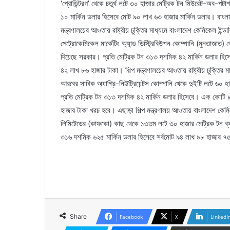
‘প্রোডিন্টরগ’ থেকে চতুর্থ লটে ৩০ হাজার মেট্রিক টন মিউরেট-অব-
১০ মার্কিন ডলার হিসেবে মোট ৯০ লাখ ৬৩ হাজার মার্কিন ডলার। বাংল
মন্ত্রণালয়ের আওতায় রাষ্ট্রীয় চুক্তির মাধ্যমে বাংলাদেশ কেমিকেল ইন্
পেট্রোকেমিকেল মার্কেটিং অ্যান্ড ডিস্ট্রিবিউশন কোম্পানি (মুনতাজাত)
দিয়েছে সরকার। প্রতি মেট্রিক টন ৩১৩ দশমিক ৪২ মার্কিন ডলার হিসে
৪২ লাখ ৮৬ হাজার টাকা। শিল্প মন্ত্রণালয়ের আওতায় রাষ্ট্রীয় চুক্তির
আরবের সাবিক অ্যাগ্রি-নিউট্রিয়েন্টস কোম্পানি থেকে দুইটি লটে ৬০ হ
প্রতি মেট্রিক টন ৩১৩ দশমিক ৪২ মার্কিন ডলার হিসেবে। এক কোটি 
হাজার টাকা খরচ হবে। এছাড়া শিল্প মন্ত্রণালয় আওতায় বাংলাদেশ কেমিক
লিমিটেডের (কাফকো) কাছ থেকে ১৩তম লটে ৩০ হাজার মেট্রিক টন ব্যাগ
৩১৬ দশমিক ৬২৫ মার্কিন ডলার হিসেবে সর্বমোট ৯৪ লাখ ৯৮ হাজার ৭৫
Share
Facebook
X
LinkedI