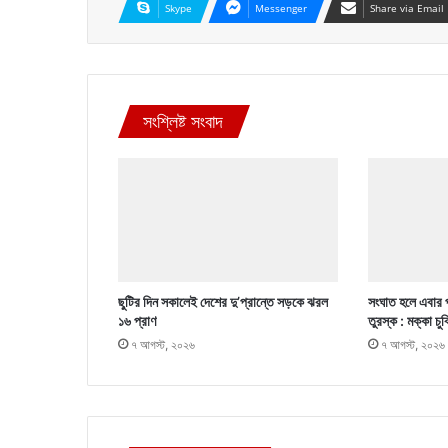
Skype
Messenger
Share via Email
সংশ্লিষ্ট সংবাদ
ছুটির দিন সকালেই দেশের দু’প্রান্তে সড়কে ঝরল
সংঘাত হলে এবার 
১৬ প্রাণ
তুরস্ক : মক্কা চু
৭ আগস্ট, ২০২৬
৭ আগস্ট, ২০২৬