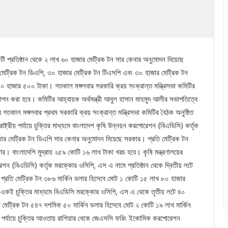
টি প্রতিষ্ঠান থেকে ২ লাখ ৬০ হাজার মেট্রিক টন সার কেনার অনুমোদন দিয়েছে
মেট্রিক টন ডিএপি, ৩০ হাজার মেট্রিক টন টিএসপি এবং ৩০ হাজার মেট্রিক টন
াজার ৫০০ টাকা। গতকাল মঙ্গলবার সরকারি ক্রয় সংক্রান্ত মন্ত্রিসভা কমিটির
ন করা হবে। কমিটির আহ্বায়ক অর্থমন্ত্রী আবুল হাসান মাহমুদ আলীর সভাপতিত্বে
গতকাল মঙ্গলবার প্রথম সরকারি ক্রয় সংক্রান্ত মন্ত্রিসভা কমিটির বৈঠক অনুষ্ঠিত
রাষ্ট্রীয় পর্যায়ে চুক্তির মাধ্যমে বাংলাদেশ কৃষি উন্নয়ন করপোরেশন (বিএডিসি) কর্তৃক
জার মেট্রিক টন ডিএপি সার কেনার অনুমোদন দিয়েছে সরকার। প্রতি মেট্রিক টন
র। বাংলাদেশি মুদ্রায় ২৫৯ কোটি ১৬ লাখ টাকা খরচ হবে। কৃষি মন্ত্রণালয়ের
োরেশন (বিএডিসি) কর্তৃক মরক্কোর ওসিপি, এস এ নামে প্রতিষ্ঠান থেকে দ্বিতীয় লটে
প্রতি মেট্রিক টন ৩৮৬ মার্কিন ডলার হিসেবে মোট ১ কোটি ১৫ লাখ ৮০ হাজার
। একই চুক্তির মাধ্যমে বিএডিসি মরক্কোর ওসিপি, এস এ থেকে তৃতীয় লটে ৪০
 মেট্রিক টন ৫৪৭ দশমিক ৫০ মার্কিন ডলার হিসেবে মোট ২ কোটি ১৯ লাখ মার্কিন
রীয় পর্যায়ে চুক্তির আওতায় রাশিয়ার থেকে জেএসসি ফরিং ইকোমিক করপোরেশন