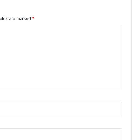
ields are marked
*