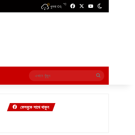
℃
৩২
Facebook
X
YouTube
Switch skin
খুলনা
এখানে
খুঁজুন
ফেসবুকে সাথে থাকুন