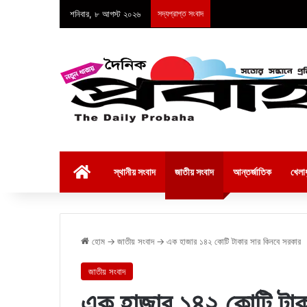
শনিবার, ৮ আগস্ট ২০২৬
সদ্যপ্রাপ্ত সংবাদ
হোম
স্থানীয় সংবাদ
জাতীয় সংবাদ
আন্তর্জাতিক
খেলাধ
হোম
→
জাতীয় সংবাদ
→
এক হাজার ১৪২ কোটি টাকার সার কিনবে সরকার
জাতীয় সংবাদ
এক হাজার ১৪২ কোটি টাক