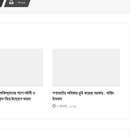
Print
পাকিস্তানের পাশে সউদী ও
গণভোটের অধিকার চুরি করেছে সরকার : নাহিদ
ক্তি নিয়ে উদ্বেগে ভারত
ইসলাম
৭ আগস্ট, ২০২৬