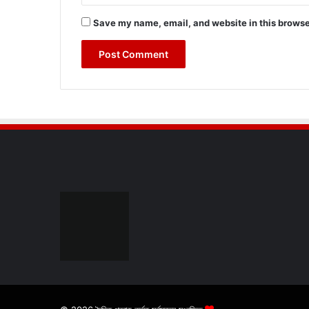
Save my name, email, and website in this browse