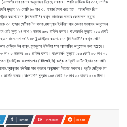
পটাশ (এমওপি) সার কেনার অনুমোদন দিয়েছে সরকার। প্রতি মেট্রিক টন ৩০২ দশমিক
াদেশি মুদ্রায় ৯৯ কোটি ৬৯ লাখ ৩০ হাজার টাকা খরচ হবে। অপরদিকে শিল্প
ডাস্ট্রিজ করপোরেশন (বিসিআইসি) কর্তৃক কাতারের কাতার কেমিকেল অ্যান্ড
 থেকে ৩০ হাজার মেট্রিক টন বাল্ক গ্র্যানুলার ইউরিয়া সার কেনার প্রস্তাব অনুমোদন
বে মোট মূল্য ৯৪ লাখ ২ হাজার ৬০০ মার্কিন ডলার। বাংলাদেশি মুদ্রায় ১০৩ কোটি
 মাধ্যমে বাংলাদেশ কেমিকেল ইন্ডাস্ট্রিজ করপোরেশন (বিসিআইসি) কর্তৃক সৌদি
াজার মেট্রিক টন বাল্ক গ্র্যানুলার ইউরিয়া সার আমদানির অনুমোদন করা হয়েছে।
৮৮ লাখ ৫ হাজনর ২০০ মার্কিন ডলার। বাংলাদেশি মুদ্রায় ২০৬ কোটি ৮৫ লাখ ৭২
েল ইন্ডাস্ট্রিজ করপোরেশন (বিসিআইসি) কর্তৃক কর্ণফুলী ফার্টিলাইজার কোম্পানি
ড গ্র্যানুলার ইউরিয়া সার ক্রয়ের অনুমোদন দিয়েছে সরকার। প্রতি মেট্রিক টন
০ মার্কিন ডলার। বাংলাদেশি মুদ্রায় ১০৪ কোটি ৪৮ লাখ ৬২ হাজার ৫০০ টাকা।
n
Tumblr
Pinterest
Reddit