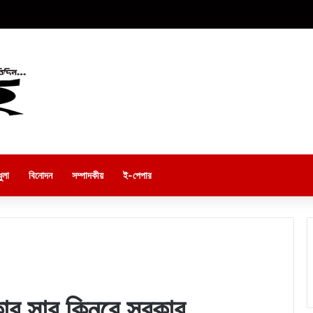
ুলা
বিনোদন
সম্পাদকীয়
ই-পেপার
ার সার কিনবে সরকার