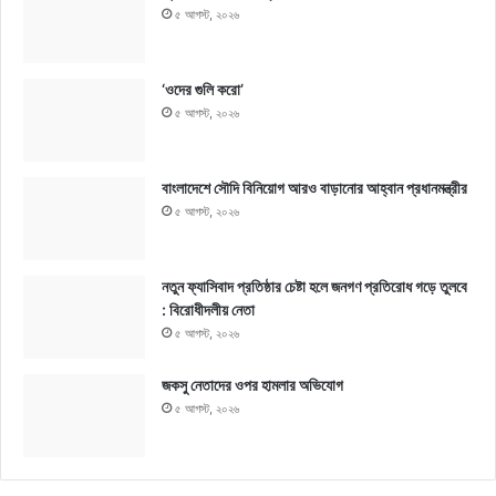
৫ আগস্ট, ২০২৬
‘ওদের গুলি করো’
৫ আগস্ট, ২০২৬
বাংলাদেশে সৌদি বিনিয়োগ আরও বাড়ানোর আহ্বান প্রধানমন্ত্রীর
৫ আগস্ট, ২০২৬
নতুন ফ্যাসিবাদ প্রতিষ্ঠার চেষ্টা হলে জনগণ প্রতিরোধ গড়ে তুলবে
: বিরোধীদলীয় নেতা
৫ আগস্ট, ২০২৬
জকসু নেতাদের ওপর হামলার অভিযোগ
৫ আগস্ট, ২০২৬