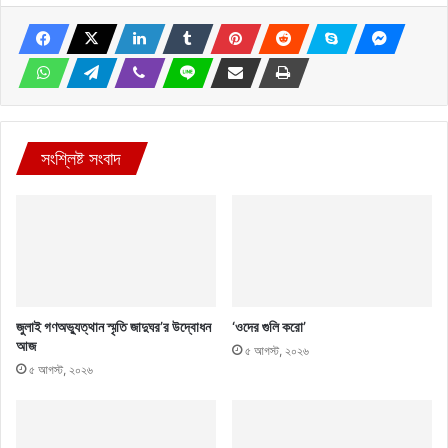
সংশ্লিষ্ট সংবাদ
জুলাই গণঅভ্যুত্থান স্মৃতি জাদুঘর’র উদ্বোধন
‘ওদের গুলি করো’
আজ
৫ আগস্ট, ২০২৬
৫ আগস্ট, ২০২৬