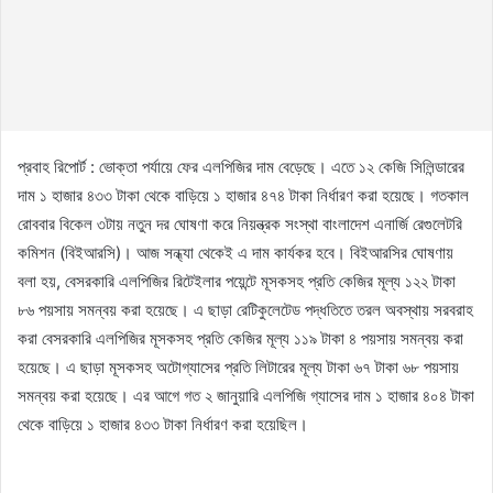
প্রবাহ রিপোর্ট : ভোক্তা পর্যায়ে ফের এলপিজির দাম বেড়েছে। এতে ১২ কেজি সিলিন্ডারের
দাম ১ হাজার ৪৩৩ টাকা থেকে বাড়িয়ে ১ হাজার ৪৭৪ টাকা নির্ধারণ করা হয়েছে। গতকাল
রোববার বিকেল ৩টায় নতুন দর ঘোষণা করে নিয়ন্ত্রক সংস্থা বাংলাদেশ এনার্জি রেগুলেটরি
কমিশন (বিইআরসি)। আজ সন্ধ্যা থেকেই এ দাম কার্যকর হবে। বিইআরসির ঘোষণায়
বলা হয়, বেসরকারি এলপিজির রিটেইলার পয়েন্টে মূসকসহ প্রতি কেজির মূল্য ১২২ টাকা
৮৬ পয়সায় সমন্বয় করা হয়েছে। এ ছাড়া রেটিকুলেটেড পদ্ধতিতে তরল অবস্থায় সরবরাহ
করা বেসরকারি এলপিজির মূসকসহ প্রতি কেজির মূল্য ১১৯ টাকা ৪ পয়সায় সমন্বয় করা
হয়েছে। এ ছাড়া মূসকসহ অটোগ্যাসের প্রতি লিটারের মূল্য টাকা ৬৭ টাকা ৬৮ পয়সায়
সমন্বয় করা হয়েছে। এর আগে গত ২ জানুয়ারি এলপিজি গ্যাসের দাম ১ হাজার ৪০৪ টাকা
থেকে বাড়িয়ে ১ হাজার ৪৩৩ টাকা নির্ধারণ করা হয়েছিল।