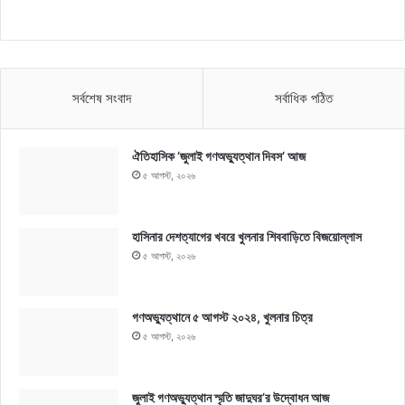
সর্বশেষ সংবাদ
সর্বাধিক পঠিত
ঐতিহাসিক ‘জুলাই গণঅভ্যুত্থান দিবস’ আজ
৫ আগস্ট, ২০২৬
হাসিনার দেশত্যাগের খবরে খুলনার শিববাড়িতে বিজয়োল্লাস
৫ আগস্ট, ২০২৬
গণঅভ্যুত্থানে ৫ আগস্ট ২০২৪, খুলনার চিত্র
৫ আগস্ট, ২০২৬
জুলাই গণঅভ্যুত্থান স্মৃতি জাদুঘর’র উদ্বোধন আজ