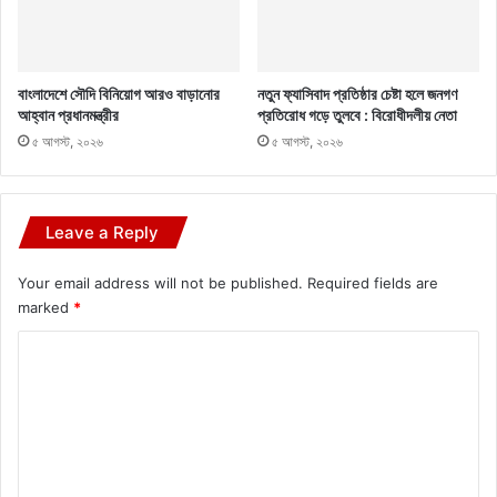
বাংলাদেশে সৌদি বিনিয়োগ আরও বাড়ানোর
নতুন ফ্যাসিবাদ প্রতিষ্ঠার চেষ্টা হলে জনগণ
আহ্বান প্রধানমন্ত্রীর
প্রতিরোধ গড়ে তুলবে : বিরোধীদলীয় নেতা
৫ আগস্ট, ২০২৬
৫ আগস্ট, ২০২৬
Leave a Reply
Your email address will not be published.
Required fields are
marked
*
C
o
m
m
e