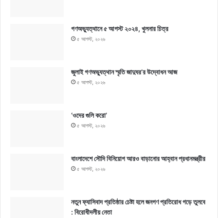
গণঅভ্যুত্থানে ৫ আগস্ট ২০২৪, খুলনার চিত্র
৫ আগস্ট, ২০২৬
জুলাই গণঅভ্যুত্থান স্মৃতি জাদুঘর’র উদ্বোধন আজ
৫ আগস্ট, ২০২৬
‘ওদের গুলি করো’
৫ আগস্ট, ২০২৬
বাংলাদেশে সৌদি বিনিয়োগ আরও বাড়ানোর আহ্বান প্রধানমন্ত্রীর
৫ আগস্ট, ২০২৬
নতুন ফ্যাসিবাদ প্রতিষ্ঠার চেষ্টা হলে জনগণ প্রতিরোধ গড়ে তুলবে
: বিরোধীদলীয় নেতা