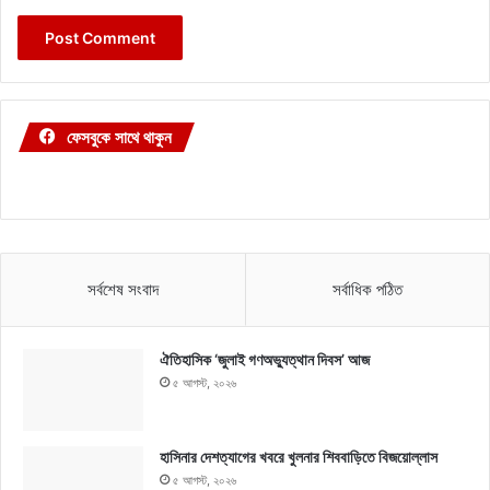
ফেসবুকে সাথে থাকুন
সর্বশেষ সংবাদ
সর্বাধিক পঠিত
ঐতিহাসিক ‘জুলাই গণঅভ্যুত্থান দিবস’ আজ
৫ আগস্ট, ২০২৬
হাসিনার দেশত্যাগের খবরে খুলনার শিববাড়িতে বিজয়োল্লাস
৫ আগস্ট, ২০২৬