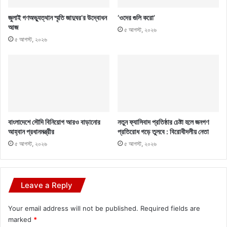
জুলাই গণঅভ্যুত্থান স্মৃতি জাদুঘর’র উদ্বোধন
‘ওদের গুলি করো’
আজ
৫ আগস্ট, ২০২৬
৫ আগস্ট, ২০২৬
বাংলাদেশে সৌদি বিনিয়োগ আরও বাড়ানোর
নতুন ফ্যাসিবাদ প্রতিষ্ঠার চেষ্টা হলে জনগণ
আহ্বান প্রধানমন্ত্রীর
প্রতিরোধ গড়ে তুলবে : বিরোধীদলীয় নেতা
৫ আগস্ট, ২০২৬
৫ আগস্ট, ২০২৬
Leave a Reply
Your email address will not be published.
Required fields are
marked
*