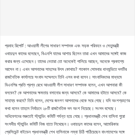
প্রবাহ রিপোর্ট : আওয়ামী লীগের সাধারণ সম্পাদক এবং সড়ক পরিবহন ও সেতুমন্ত্রী
ওবায়দুল কাদের বলেছেন, বিএনপি যাদের আশায় ছিলেন তারা এখন আমাদের সঙ্গেই কাজ
করার জন্য এসেছেন। তাদের নেতারা তো অনেকেই পালিয়ে আছেন, অনেকে প্রকাশ্যে
আসেন না। এখন আপনাদের সাহসের উৎস কোথায়? গতকাল সোমবার ধানমন্ডিতে দলটির
রাজনৈতিক কার্যালয়ে সংবাদ সম্মেলনে তিনি এসব কথা বলেন। সাংবাদিকদের মাধ্যমে
বিএনপির প্রতি প্রশ্ন রেখে আওয়ামী লীগ সাধারণ সম্পাদক বলেন, এখন আপনারা কী
বলবেন? কে আপনাদের ক্ষমতায় বসানোর জন্য আসবে? কে আমাদের হটাতে আসবে? কে
সাহায্য করবে? তিনি বলেন, দেশের জনগণ আপনাদের থেকে সরে গেছে। যদি অংশগ্রহণের
কথা বলেন তাহলে নির্বাচনে ২৮টি রাজনৈতিক দল অংশ নিয়েছে। সংসদ বসেছে।
অধিবেশনের শুরুতেই স্ট্যান্ডিং কমিটি পর্যন্ত হয়ে গেছে। প্রধানমন্ত্রী শেখ হাসিনা পুরো
সংসদীয় স্ট্যান্ডিং কমিটি নিজ হাতে লিখেছেন। ওবায়দুল কাদের বলেন, আমেরিকার
প্রেসিডেন্ট বাইডেন প্রধানমন্ত্রী শেখ হাসিনাকে লম্বা চিঠি পাঠিয়েছেন বাংলাদেশের সঙ্গে