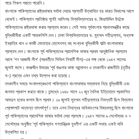
পায়ে শিকল পরাতে পারেনি।
বাংলাকে পাকিস্তানের রাষ্ট্রভাষার মর্যাদা দেয়ার প্রশ্নটি উত্থাথিত হয় ভারত বিভাগের আগে
থেকেই। পাকিস্তান প্রতিষ্ঠার পূর্বেই আলিগড় বিশ্ববিদ্যালয়ের ড. জিয়াউদ্দিন উর্দুকে
পাকিস্তানের রাষ্ট্রভাষা করার প্রস্তাব করেন। সেই সময় পূর্ববাংলার প্রধানমন্ত্রীর কাছে
বুদ্ধিজীবীরা একটি স্মারকলিপি দেন। ঢাকা বিশ্ববিদ্যালয়ের ড. মুহম্মদ শহীদুল্লাহ, অধ্যক্ষ
ইব্রাহিম খান ও কাজী মোতাহার হোসেনসহ বহু সংখ্যক বুদ্ধিজীবী পাল্টা বাংলাভাষার
প্রস্তাব দেন। বাংলাকে পূর্ব পাকিস্তানের প্রাদেশিক ভাষার প্রথম আনুষ্ঠানিক প্রস্তাব
আসে ‘গণ আজাদী লীগ’ (পরবর্তীতে সিভিল লিবার্টি লীগ)-এর পক্ষ থেকে ১৯৪৭ সালের
জুলাই মাসে। বদরুদ্দীন উমরের ‘পূর্ব বাঙলার ভাষা আন্দোলন ও তৎকালীন রাজনীতি (তৃতীয়
খ-) গ্রন্থে এমন তথ্য উল্লেখ করা হয়েছে।
তৎকালীন সময়ে সংবাদপত্রগুলো পাকিস্তানে বাংলাভাষার সম্ভাবনা নিয়ে বুদ্ধিজীবী এবং
জনমত প্রকাশ করতে থাকে। তন্মধ্যে ১৯৪৮ সালে ২২ জুন দৈনিক ইত্তিহাদে প্রকাশিত
আবদুল হকের কলাম ছিল প্রথম। ২৯ জুলাই মুহম্মদ শহীদুল্লাহর নিবন্ধটি ছিল বিদ্যমান
প্রেক্ষাপটে অত্যন্ত তাৎপর্যপূর্ণ। তবে এসব নিবন্ধের অধিকাংশের বিষয়বস্তু ছিল বাংলাকে
পূর্ব পাকিস্তানের প্রাদেশিক ভাষার মর্যাদা দেয়া প্রসঙ্গে। ১৯৪৭ সালের ৬ সেপ্টেম্বর ও ৭
সেপ্টেম্বর অনুষ্ঠিত ‘পূর্ব পাকিস্তান গণতান্ত্রিক যুবলীগ’ এর একটি সভায় একই দাবি
উত্থাপিত হয়।