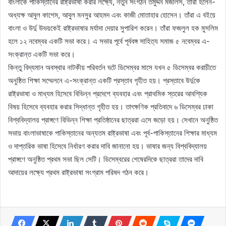
বাংলাকে পাকিস্তানের রাষ্ট্রভাষা করার লক্ষ্যে, নতুন সংগঠন তমুদ্দন মজলিস, তারা হলেন-
অধ্যক্ষ আবুল কাশেম, আবুল মনসুর আহমদ এবং কাজী মোতাহার হোসেন। তাঁরা এ বইয়ে
বাংলা ও উর্দু উভয়কেই রাষ্ট্রভাষার মর্যাদা দেয়ার সুপারিশ করেন। তাঁরা ফজলুল হক মুসলিম
হলে ১২ নবেম্বর একটি সভা করে। এ সভার পূর্বে পূর্ববঙ্গ সাহিত্য সমাজ ৫ নবেম্বর এ-
সংক্রান্ত একটি সভা করে।
কিন্তু বিদ্যমান অবস্থার নাটকীয় পরিবর্তন ঘটে ডিসেম্বর মাসে যখন ৫ ডিসেম্বর করাচীতে
অনুষ্ঠিত শিক্ষা সম্মেলনে এ-সংক্রান্ত একটি প্রস্তাব গৃহীত হয়। প্রস্তাবে উর্দুকে
রাষ্ট্রভাষা ও মাধ্যম হিসেবে বিভিন্ন প্রদেশে ব্যবহার এবং প্রাথমিক স্তরের আবশ্যিক
বিষয় হিসেবে ব্যবহার করার সিদ্ধান্ত গৃহীত হয়। তাৎক্ষণিক প্রতিবাদে ৬ ডিসেম্বর ঢাকা
বিশ্ববিদ্যালয় প্রাঙ্গণে বিভিন্ন শিক্ষা প্রতিষ্ঠানের ছাত্ররা এসে জড়ো হয়। সেখানে অনুষ্ঠিত
সভায় বাংলাভাষাকে পাকিস্তানের অন্যতম রাষ্ট্রভাষা এবং পূর্ব-পাকিস্তানের শিক্ষার মাধ্যম
ও দাপ্তরিক ভাষা হিসেবে নির্ধারণ করার দাবি জানানো হয়। ভাষার জন্য বিশ্ববিদ্যালয়
প্রাঙ্গণে অনুষ্ঠিত প্রথম সভা ছিল সেটি। ডিসেম্বরের শেষেরদিকে ছাত্ররা তাদের দাবি
আদায়ের লক্ষ্যে প্রথম রাষ্ট্রভাষা সংগ্রাম পরিষদ গঠন করে।