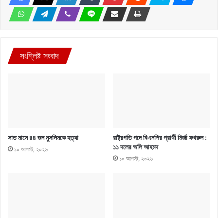
সংশ্লিষ্ট সংবাদ
সাত মাসে ৪৪ জন মুসলিমকে হত্যা
রাষ্ট্রপতি পদে বিএনপির প্রার্থী মির্জা ফখরুল :
১১ দলের অলি আহমদ
১০ আগস্ট, ২০২৬
১০ আগস্ট, ২০২৬