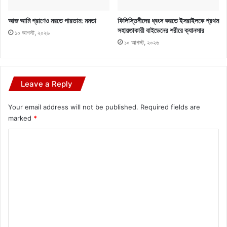
আজ আমি প্রাণেও মরতে পারতাম: মমতা
ফিলিস্তিনীদের ধ্বংস করতে ইসরাইলকে প্রথম
সহায়তাকারী বাইডেনের শরীরে ক্যানসার
১০ আগস্ট, ২০২৬
১০ আগস্ট, ২০২৬
Leave a Reply
Your email address will not be published.
Required fields are
marked
*
C
o
m
m
e
n