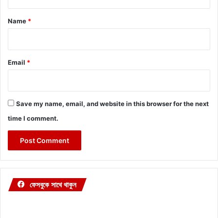
t
*
Name
*
Email
*
Save my name, email, and website in this browser for the next
time I comment.
ফেসবুকে সাথে থাকুন