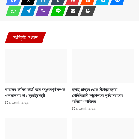
সংশ্লিষ্ট সংবাদ
ভারতের ‘হাসিনা কার্ড’ আর বন্ধুত্বপূর্ণ সম্পর্ক
জুলাই জাদুঘর থেকে সীমান্ত হত্যা-
একসঙ্গে যায় না : স্বরাষ্ট্রমন্ত্রী
মোদিবিরোধী আন্দোলনের স্মৃতি সরানোর
অভিযোগ নাহিদের
৯ আগস্ট, ২০২৬
৯ আগস্ট, ২০২৬