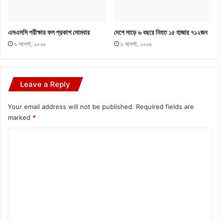
এসএসসি পরীক্ষার ফল প্রকাশ সোমবার
দেশে সাড়ে ৬ বছরে নিহত ১৫ হাজার ৭১২জন
৯ আগস্ট, ২০২৬
৯ আগস্ট, ২০২৬
Leave a Reply
Your email address will not be published.
Required fields are
marked
*
C
o
m
m
e
n