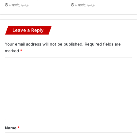
৯ আগস্ট, ২০২৬
৯ আগস্ট, ২০২৬
Leave a Reply
Your email address will not be published.
Required fields are
marked
*
C
o
m
m
e
n
t
*
Name
*