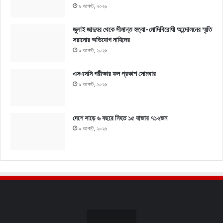
৯ আগস্ট, ২০২৬
জুলাই জাদুঘর থেকে সীমান্ত হত্যা-মোদিবিরোধী আন্দোলনের স্মৃতি
সরানোর অভিযোগ নাহিদের
৯ আগস্ট, ২০২৬
এসএসসি পরীক্ষার ফল প্রকাশ সোমবার
৯ আগস্ট, ২০২৬
দেশে সাড়ে ৬ বছরে নিহত ১৫ হাজার ৭১২জন
৯ আগস্ট, ২০২৬