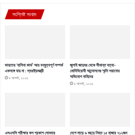
সংশ্লিষ্ট সংবাদ
ভারতের ‘হাসিনা কার্ড’ আর বন্ধুত্বপূর্ণ সম্পর্ক
জুলাই জাদুঘর থেকে সীমান্ত হত্যা-
একসঙ্গে যায় না : স্বরাষ্ট্রমন্ত্রী
মোদিবিরোধী আন্দোলনের স্মৃতি সরানোর
অভিযোগ নাহিদের
৯ আগস্ট, ২০২৬
৯ আগস্ট, ২০২৬
এসএসসি পরীক্ষার ফল প্রকাশ সোমবার
দেশে সাড়ে ৬ বছরে নিহত ১৫ হাজার ৭১২জন