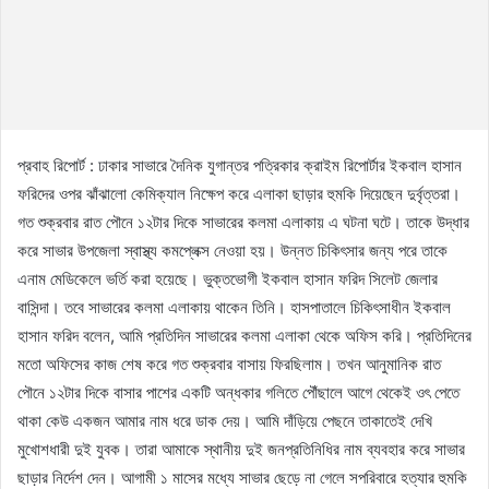
প্রবাহ রিপোর্ট : ঢাকার সাভারে দৈনিক যুগান্তর পত্রিকার ক্রাইম রিপোর্টার ইকবাল হাসান
ফরিদের ওপর ঝাঁঝালো কেমিক্যাল নিক্ষেপ করে এলাকা ছাড়ার হুমকি দিয়েছেন দুর্বৃত্তরা।
গত শুক্রবার রাত পৌনে ১২টার দিকে সাভারের কলমা এলাকায় এ ঘটনা ঘটে। তাকে উদ্ধার
করে সাভার উপজেলা স্বাস্থ্য কমপ্লেক্স নেওয়া হয়। উন্নত চিকিৎসার জন্য পরে তাকে
এনাম মেডিকেলে ভর্তি করা হয়েছে। ভুক্তভোগী ইকবাল হাসান ফরিদ সিলেট জেলার
বাসিন্দা। তবে সাভারের কলমা এলাকায় থাকেন তিনি। হাসপাতালে চিকিৎসাধীন ইকবাল
হাসান ফরিদ বলেন, আমি প্রতিদিন সাভারের কলমা এলাকা থেকে অফিস করি। প্রতিদিনের
মতো অফিসের কাজ শেষ করে গত শুক্রবার বাসায় ফিরছিলাম। তখন আনুমানিক রাত
পৌনে ১২টার দিকে বাসার পাশের একটি অন্ধকার গলিতে পৌঁছালে আগে থেকেই ওৎ পেতে
থাকা কেউ একজন আমার নাম ধরে ডাক দেয়। আমি দাঁড়িয়ে পেছনে তাকাতেই দেখি
মুখোশধারী দুই যুবক। তারা আমাকে স্থানীয় দুই জনপ্রতিনিধির নাম ব্যবহার করে সাভার
ছাড়ার নির্দেশ দেন। আগামী ১ মাসের মধ্যে সাভার ছেড়ে না গেলে সপরিবারে হত্যার হুমকি