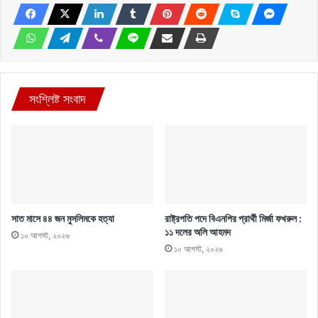
সংশ্লিষ্ট সংবাদ
সাত মাসে ৪৪ জন মুসলিমকে হত্যা
রাষ্ট্রপতি পদে বিএনপির প্রার্থী মির্জা ফখরুল :
১১ দলের অলি আহমদ
১০ আগস্ট, ২০২৬
১০ আগস্ট, ২০২৬