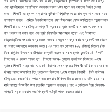
করা হলো। বিজ্ঞপ্তিতে আরও বলা হয়েছে, ছাত্রদেরকে বৃহস্পতিবার বিকেল ৫টার মধ্যে
এবং ছাত্রীদেরকে আগামীকাল শুক্রবার সকাল ৯টার মধ্যে হল ত্যাগের নির্দেশ দেওয়া
হলো। শিক্ষার্থীদের ক্যাম্পাস ত্যাগের সুবিধার্থে বিশ্ববিদ্যালয়ের বাস ক্যাম্পাস থেকে শহর
গমনাগমন করবে। এদিকে বিশ্ববিদ্যালয়ের এমন সিদ্ধান্তে ক্ষোভ জানিয়েছেন আন্দোলনরত
শিক্ষার্থীরা। এ সময় চট্টগ্রাম-কাপ্তাই সড়কের রাস্তায় একটি বাসে আগুনও দেন তারা।
নাম প্রকাশ না করার শর্তে এক চুয়েট শিক্ষার্থীঘণমাধ্যমকে বলেন, এই সিদ্ধান্ত
ছাত্রছাত্রীদের দমানোর জন্য নেওয়া হয়েছে। আন্দোলন বন্ধ করার জন্য কেউ হল ছাড়বে
না, সবাই ক্যম্পাসে অবস্থান করবে। এর আগে গত সোমবার (২২ এপ্রিল) বিকেল ৪টার
দিকে রাঙ্গুনিয়া উপজেলার চট্টগ্রাম-কাপ্তাই সড়কে বাসের ধাক্কায় চুয়েটের দুই শিক্ষার্থী
নিহত হন ও একজন আহত হন। নিহতরা হলেন- চুয়েটের পুরকৌশল বিভাগের ২০তম
ব্যাচের শিক্ষার্থী শান্ত সাহা ও একই বিভাগের ২১তম ব্যাচের শিক্ষার্থী তৌফিক হোসেন। এ
ঘটনায় আহত জাকারিয়া হিমু পুরকৌশল বিভাগের ২১তম ব্যাচের শিক্ষার্থী। তিনি বর্তমানে
চট্টগ্রামের বেসরকারি হাসপাতাল এভারকেয়ারে চিকিৎসাধীন রয়েছেন। এ ঘটনায় ১০ দফা
দাবি আদায়ে শিক্ষার্থীরা টানা চতুর্থদিন আন্দোলন করছেন। গাছ ও বেরিকেড দিয়ে চট্টগ্রাম-
কাপ্তাই সড়ক অবরোধ করে দিনব্যাপী কর্মসূচি পালন করছেন তারা।