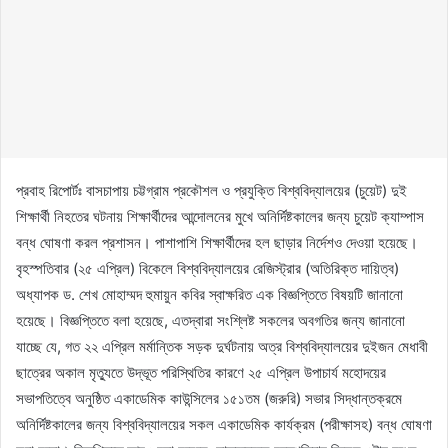
প্রবাহ রিপোর্টঃ বাসচাপায় চট্টগ্রাম প্রকৌশল ও প্রযুক্তি বিশ্ববিদ্যালয়ের (চুয়েট) দুই
শিক্ষার্থী নিহতের ঘটনায় শিক্ষার্থীদের আন্দোলনের মুখে অনির্দিষ্টকালের জন্য চুয়েট ক্যাম্পাস
বন্ধ ঘোষণা করল প্রশাসন। পাশাপাশি শিক্ষার্থীদের হল ছাড়ার নির্দেশও দেওয়া হয়েছে।
বৃহস্পতিবার (২৫ এপ্রিল) বিকেলে বিশ্ববিদ্যালয়ের রেজিস্ট্রার (অতিরিক্ত দায়িত্ব)
অধ্যাপক ড. শেখ মোহাম্মদ হুমায়ুন কবির স্বাক্ষরিত এক বিজ্ঞপ্তিতে বিষয়টি জানানো
হয়েছে। বিজ্ঞপ্তিতে বলা হয়েছে, এতদ্বারা সংশ্লিষ্ট সকলের অবগতির জন্য জানানো
যাচ্ছে যে, গত ২২ এপ্রিল মর্মান্তিক সড়ক দুর্ঘটনায় অত্র বিশ্ববিদ্যালয়ের দুইজন মেধাবী
ছাত্রের অকাল মৃত্যুতে উদ্ভূত পরিস্থিতির কারণে ২৫ এপ্রিল উপাচার্য মহোদয়ের
সভাপতিত্বে অনুষ্ঠিত একাডেমিক কাউন্সিলের ১৫১তম (জরুরি) সভার সিদ্ধান্তক্রমে
অনির্দিষ্টকালের জন্য বিশ্ববিদ্যালয়ের সকল একাডেমিক কার্যক্রম (পরীক্ষাসহ) বন্ধ ঘোষণা