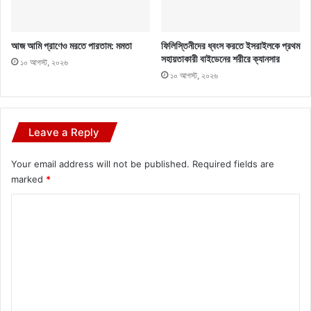
আজ আমি প্রাণেও মরতে পারতাম: মমতা
ফিলিস্তিনীদের ধ্বংস করতে ইসরাইলকে প্রথম
সহায়তাকারী বাইডেনের শরীরে ক্যানসার
১০ আগস্ট, ২০২৬
১০ আগস্ট, ২০২৬
Leave a Reply
Your email address will not be published.
Required fields are
marked
*
C
o
m
m
e
n