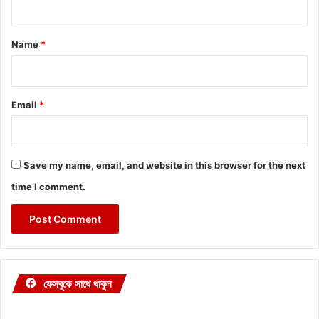
t
*
Name
*
Email
*
Save my name, email, and website in this browser for the next
time I comment.
ফেসবুকে সাথে থাকুন