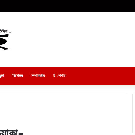
ুলা
বিনোদন
সম্পাদকীয়
ই-পেপার
্যাকা-