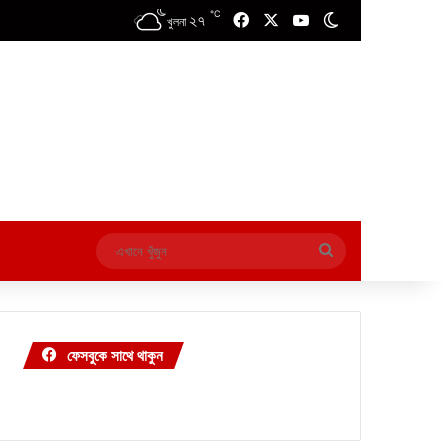
℃
২৭
Facebook
X
YouTube
Switch skin
খুলনা
এখানে
খুঁজুন
ফেসবুকে সাথে থাকুন