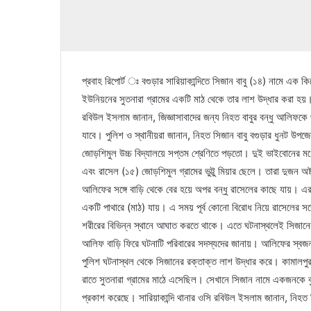
প্রবাহ রিপোর্ট ঃ বগুড়ার সারিয়াকান্দিতে সিজান বাবু (১৪) নামে এক
ইউনিয়নের সুতনারা গ্রামের একটি মাঠ থেকে তার লাশ উদ্ধার করা হয়। 
রবিউল ইসলাম জানান, জিজ্ঞাসাবাদের জন্য নিহত বাবুর বন্ধু আলিফকে
যাবে। পুলিশ ও স্থানীয়রা জানান, নিহত সিজান বাবু বগুড়ার ধুনট উপ
জোড়শিমুল উচ্চ বিদ্যালয়ে সপ্তম শ্রেণিতে পড়তো। দুই ভাইবোনের মধ
এবং রাসেল (১৫) জোড়শিমুল গ্রামের ভুট্টু মিয়ার ছেলে। তারা দুজন অ
আলিফের সঙ্গে বাড়ি থেকে বের হয়ে অপর বন্ধু রাসেলের কাছে যায়। এরপর ত
একটি পাথারে (মাঠ) যায়। এ সময় পূর্ব কোনো বিরোধ নিয়ে রাসেলের সঙ্
শরীরের বিভিন্ন স্থানে আঘাত করতে থাকে। এতে ঘটনাস্থলেই সিজান
আলিফ বাড়ি ফিরে ঘটনাটি পরিবারের সদস্যদের জানায়। আলিফের স্বজনর
পুলিশ ঘটনাস্থল থেকে সিজানের রক্তাক্ত লাশ উদ্ধার করে। কামালপুর 
রাতে সুতনারা গ্রামের মাঠে এসেছিল। সেখানে সিজান নামে একজনকে
প্রকাশ করেছে। সারিয়াকান্দি থানার ওসি রবিউল ইসলাম জানান, নিহত 