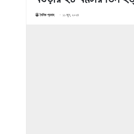
দৈনিক প্রবাহ
১১ জুন, ২০২৪