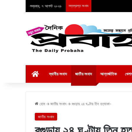
শুক্রবার, ৭ আগস্ট ২০২৬
সদ্যপ্রাপ্ত সংবাদ
হোম
স্থানীয় সংবাদ
জাতীয় সংবাদ
আন্তর্জাতিক
খেলাধ
হোম
→
জাতীয় সংবাদ
→
বগুড়ায় ২৪ ঘণ্টায় তিন হত্যাকা-
জাতীয় সংবাদ
বগুড়ায় ২৪ ঘণ্টায় তিন হত