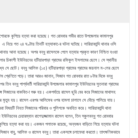
 কিশোরকে কুপিয়ে হত্যা করা হয়েছে। গত রোববার গভীর রাতে উপজেলার কামালপুর
এ নিয়ে গত ২৪ ঘণ্টায় তিনটি হত্যাকা-ের ঘটনা ঘটেছে। সারিয়াকান্দি থানার ওসি
 থানায় আনা হয়েছে। অপর বন্ধু রাসেলকে পেলে হত্যার প্রকৃত কারণ নিশ্চিত হওয়া
জেলার চিকাশী ইউনিয়নের হটিয়ারপাড়া গ্রামের রফিকুল ইসলামের ছেলে। সে স্থানীয়
্যে সে ছোট। বন্ধু আলিফ (১৫) হটিয়ারপাড়া গ্রামের গ্রামের জয়নাল ম-লের ছেলে
ষ্টম শ্রেণিতে পড়ে। তারা আরও জানান, সিজান গত রোববার রাত ৮টার দিকে বন্ধু
িন বন্ধু পার্শ্ববর্তী সারিয়াকান্দি উপজেলার কামালপুর ইউনিয়নের সুতনারা গ্রামের
গে সিজানের বাকবিত-া শুরু হয়। একপর্যায়ে রাসেল ছুরি বের করে সিজানের মাথাসহ
ের মৃত্যু হয়। রাসেল এরপর আলিফের ওপর হামলা চালালে সে দৌড়ে পালিয়ে যায়।
া বিষয়টি নিহত সিজানের পরিবার ও পুলিশকে অবহিত করে। সারিয়াকান্দি থানা
ইউনিয়নের চেয়ারম্যান রাশেদুজ্জামান রাসেল বলেন, তিন স্কুলবন্ধু গত রোববার
 কুপিয়ে হত্যা করা হয়। একজন পলাতক রয়েছে, অন্যজন বাড়িতে গিয়ে হত্যার ঘটনা
সিজান বাবু, আলিফ ও রাসেল বন্ধু। তারা একসঙ্গে চলাফেরা করতো। তাৎক্ষণিকভাবে