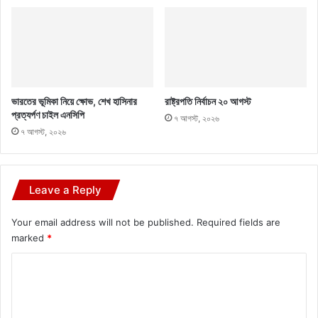
ভারতের ভূমিকা নিয়ে ক্ষোভ, শেখ হাসিনার
রাষ্ট্রপতি নির্বাচন ২০ আগস্ট
প্রত্যর্পণ চাইল এনসিপি
৭ আগস্ট, ২০২৬
৭ আগস্ট, ২০২৬
Leave a Reply
Your email address will not be published.
Required fields are
marked
*
C
o
m