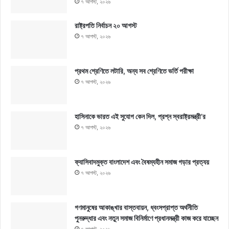
৭ আগস্ট, ২০২৬
রাষ্ট্রপতি নির্বাচন ২০ আগস্ট
৭ আগস্ট, ২০২৬
প্রথম শ্রেণিতে লটারি, অন্য সব শ্রেণিতে ভর্তি পরীক্ষা
৭ আগস্ট, ২০২৬
হাসিনাকে ভারত এই সুযোগ কেন দিল, প্রশ্ন স্বরাষ্ট্রমন্ত্রী’র
৭ আগস্ট, ২০২৬
ফ্যাসিবাদমুক্ত বাংলাদেশ এবং বৈষম্যহীন সমাজ গড়ার প্রত্যয়
৭ আগস্ট, ২০২৬
গণমানুষের আকাঙ্খার বাস্তবায়ন, ধ্বংসপ্রাপ্ত অর্থনীতি
পুনরুদ্ধার এবং নতুন সমাজ বিনির্মাণে প্রধানমন্ত্রী কাজ করে যাচ্ছেন