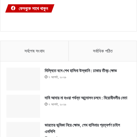
ফেসবুকে সাথে থাকুন
সর্বশেষ সংবাদ
সর্বাধিক পঠিত
দিল্লিতে বসে শেখ হাসিনা উস্কানি : ঢাকার তীব্র ক্ষোভ
৭ আগস্ট, ২০২৬
দাবি আদায় না হওয়া পর্যন্ত আন্দোলন চলবে : বিরোধীদলীয় নেতা
৭ আগস্ট, ২০২৬
ভারতের ভূমিকা নিয়ে ক্ষোভ, শেখ হাসিনার প্রত্যর্পণ চাইল
এনসিপি