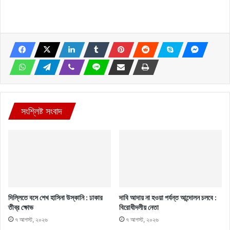
সংশ্লিষ্ট সংবাদ
দিল্লিতে বসে শেখ হাসিনা উস্কানি : ঢাকার
দাবি আদায় না হওয়া পর্যন্ত আন্দোলন চলবে :
তীব্র ক্ষোভ
বিরোধীদলীয় নেতা
৭ আগস্ট, ২০২৬
৭ আগস্ট, ২০২৬