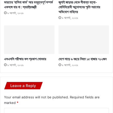
ভারতের ‘হাসিনা কার্ড’ আর বন্ধুত্বপূর্ণ সম্পর্ক
জুলাই জাদুঘর থেকে সীমান্ত হত্যা-
একসঙ্গে যায় না : স্বরাষ্ট্রমন্ত্রী
মোদিবিরোধী আন্দোলনের স্মৃতি সরানোর
অভিযোগ নাহিদের
৯ আগস্ট, ২০২৬
৯ আগস্ট, ২০২৬
এসএসসি পরীক্ষার ফল প্রকাশ সোমবার
দেশে সাড়ে ৬ বছরে নিহত ১৫ হাজার ৭১২জন
৯ আগস্ট, ২০২৬
৯ আগস্ট, ২০২৬
Leave a Reply
Your email address will not be published.
Required fields are
marked
*
C