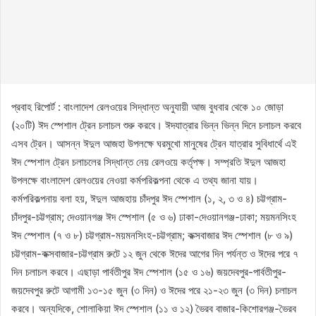
প্রবাহ রিপোর্ট : বাংলাদেশ রেলওয়ের সিদ্ধান্ত অনুযায়ী আজ বুধবার থেকে ১০ জোড়া
(২০টি) ঈদ স্পেশাল ট্রেন চলাচল শুরু করবে। ঈদযাত্রার ভিন্ন ভিন্ন দিনে চলাচল করবে
এসব ট্রেন। আসন্ন ঈদুল আজহা উপলক্ষে ঘরমুখো মানুষের ট্রেন যাত্রার সুবিধার্থে এই
ঈদ স্পেশাল ট্রেন চলাচলের সিদ্ধান্ত নেয় রেলওয়ে কর্তৃপক্ষ। সম্প্রতি ঈদুল আজহা
উপলক্ষে বাংলাদেশ রেলওয়ের নেওয়া কর্মপরিকল্পনা থেকে এ তথ্য জানা যায়।
কর্মপরিকল্পনায় বলা হয়, ঈদুল আজহায় চাঁদপুর ঈদ স্পেশাল (১, ২, ৩ ও ৪) চট্টগ্রাম-
চাঁদপুর-চট্টগ্রাম; দেওয়ানগঞ্জ ঈদ স্পেশাল (৫ ও ৬) ঢাকা-দেওয়ানগঞ্জ-ঢাকা; ময়মনসিংহ
ঈদ স্পেশাল (৭ ও ৮) চট্টগ্রাম-ময়মনসিংহ-চট্টগ্রাম; কক্সবাজার ঈদ স্পেশাল (৮ ও ৯)
চট্টগ্রাম-কক্সবাজার-চট্টগ্রাম রুটে ১২ জুন থেকে ঈদের আগের দিন পর্যন্ত ও ঈদের পরে ৭
দিন চলাচল করবে। এছাড়া পার্বতীপুর ঈদ স্পেশাল (১৫ ও ১৬) জয়দেবপুর-পার্বতীপুর-
জয়দেবপুর রুটে আগামী ১৩-১৫ জুন (৩ দিন) ও ঈদের পরে ২১-২৩ জুন (৩ দিন) চলাচল
করবে। অন্যদিকে, শোলাকিয়া ঈদ স্পেশাল (১১ ও ১২) ভৈরব বাজার-কিশোরগঞ্জ-ভৈরব