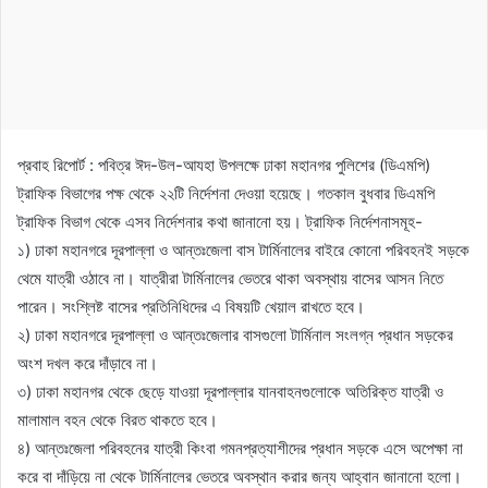
প্রবাহ রিপোর্ট : পবিত্র ঈদ-উল-আযহা উপলক্ষে ঢাকা মহানগর পুলিশের (ডিএমপি)
ট্রাফিক বিভাগের পক্ষ থেকে ২২টি নির্দেশনা দেওয়া হয়েছে। গতকাল বুধবার ডিএমপি
ট্রাফিক বিভাগ থেকে এসব নির্দেশনার কথা জানানো হয়। ট্রাফিক নির্দেশনাসমূহ-
১) ঢাকা মহানগরে দূরপাল্লা ও আন্তঃজেলা বাস টার্মিনালের বাইরে কোনো পরিবহনই সড়কে
থেমে যাত্রী ওঠাবে না। যাত্রীরা টার্মিনালের ভেতরে থাকা অবস্থায় বাসের আসন নিতে
পারেন। সংশ্লিষ্ট বাসের প্রতিনিধিদের এ বিষয়টি খেয়াল রাখতে হবে।
২) ঢাকা মহানগরে দূরপাল্লা ও আন্তঃজেলার বাসগুলো টার্মিনাল সংলগ্ন প্রধান সড়কের
অংশ দখল করে দাঁড়াবে না।
৩) ঢাকা মহানগর থেকে ছেড়ে যাওয়া দূরপাল্লার যানবাহনগুলোকে অতিরিক্ত যাত্রী ও
মালামাল বহন থেকে বিরত থাকতে হবে।
৪) আন্তঃজেলা পরিবহনের যাত্রী কিংবা গমনপ্রত্যাশীদের প্রধান সড়কে এসে অপেক্ষা না
করে বা দাঁড়িয়ে না থেকে টার্মিনালের ভেতরে অবস্থান করার জন্য আহ্বান জানানো হলো।