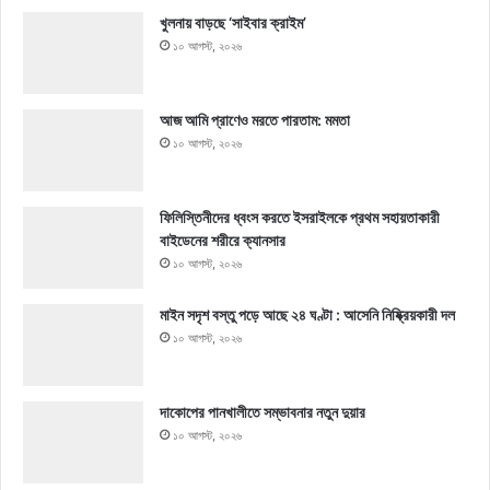
খুলনায় বাড়ছে ‘সাইবার ক্রাইম’
১০ আগস্ট, ২০২৬
আজ আমি প্রাণেও মরতে পারতাম: মমতা
১০ আগস্ট, ২০২৬
ফিলিস্তিনীদের ধ্বংস করতে ইসরাইলকে প্রথম সহায়তাকারী
বাইডেনের শরীরে ক্যানসার
১০ আগস্ট, ২০২৬
মাইন সদৃশ বস্তু পড়ে আছে ২৪ ঘণ্টা : আসেনি নিষ্ক্রিয়কারী দল
১০ আগস্ট, ২০২৬
দাকোপের পানখালীতে সম্ভাবনার নতুন দুয়ার
১০ আগস্ট, ২০২৬