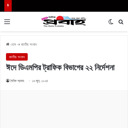
Menu
Switch
এখা
হোম
→
জাতীয় সংবাদ
জাতীয় সংবাদ
ঈদে ডিএমপির ট্রাফিক বিভাগের ২২ নির্দেশনা
দৈনিক প্রবাহ
১৩ জুন, ২০২৪