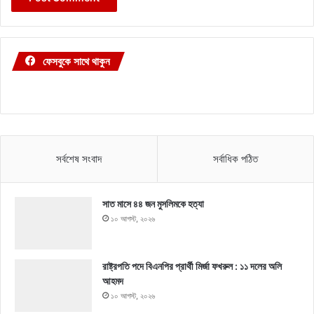
ফেসবুকে সাথে থাকুন
সর্বশেষ সংবাদ
সর্বাধিক পঠিত
সাত মাসে ৪৪ জন মুসলিমকে হত্যা
১০ আগস্ট, ২০২৬
রাষ্ট্রপতি পদে বিএনপির প্রার্থী মির্জা ফখরুল : ১১ দলের অলি
আহমদ
১০ আগস্ট, ২০২৬