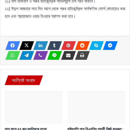
২১) বাস টার্মিনাল ও গরুর হাটকেন্দ্রিক সার্ভিল্যান্স টিম গঠন থাকবে।
২২) ঈদুল আজহার সাত দিন আগে থেকে গরুর হাটকেন্দ্রিক সার্বক্ষণিক ফোর্স মোতায়েন করা
হবে এবং প্রয়োজনে ওয়াচ টাওয়ার স্থাপন করা হবে।
সংশ্লিষ্ট সংবাদ
সাত মাসে ৪৪ জন মুসলিমকে হত্যা
রাষ্ট্রপতি পদে বিএনপির প্রার্থী মির্জা ফখরুল :