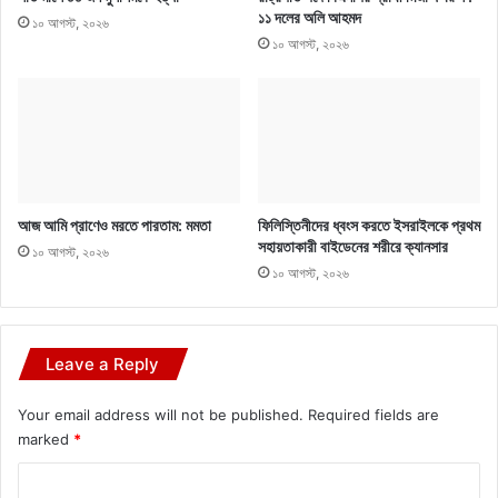
১১ দলের অলি আহমদ
১০ আগস্ট, ২০২৬
১০ আগস্ট, ২০২৬
আজ আমি প্রাণেও মরতে পারতাম: মমতা
ফিলিস্তিনীদের ধ্বংস করতে ইসরাইলকে প্রথম
সহায়তাকারী বাইডেনের শরীরে ক্যানসার
১০ আগস্ট, ২০২৬
১০ আগস্ট, ২০২৬
Leave a Reply
Your email address will not be published.
Required fields are
marked
*
C