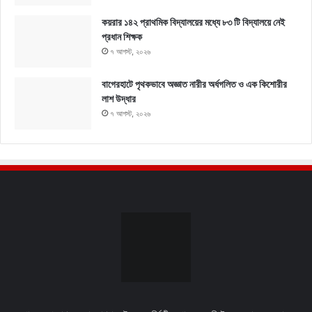
কয়রার ১৪২ প্রাথমিক বিদ্যালয়ের মধ্যে ৮৩ টি বিদ্যালয়ে নেই
প্রধান শিক্ষক
৭ আগস্ট, ২০২৬
বাগেরহাটে পৃথকভাবে অজ্ঞাত নারীর অর্ধগলিত ও এক কিশোরীর
লাশ উদ্ধার
৭ আগস্ট, ২০২৬