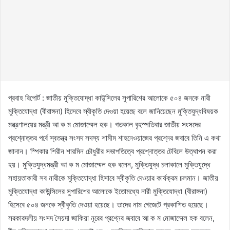
প্রবাহ রিপোর্ট : জাতীয় মুক্তিযোদ্ধা কাউন্সিলের সুপারিশের আলোকে ৫০৪ জনকে নারী
মুক্তিযোদ্ধা (বীরাঙ্গনা) হিসেবে স্বীকৃতি দেওয়া হয়েছে বলে জানিয়েছেন মুক্তিযুদ্ধবিষয়ক
মন্ত্রণালয়ের মন্ত্রী আ ক ম মোজাম্মেল হক। গতকাল বৃহস্পতিবার জাতীয় সংসদের
প্রশ্নোত্তর পর্বে স্বতন্ত্র সংসদ সদস্য শামীম শাহনেওয়াজের প্রশ্নের জবাবে তিনি এ কথা
জানান। স্পিকার শিরীন শারমিন চৌধুরীর সভাপতিত্বে প্রশ্নোত্তর টেবিলে উত্থাপন করা
হয়। মুক্তিযুদ্ধমন্ত্রী আ ক ম মোজাম্মেল হক বলেন, মুক্তিযুদ্ধ চলাকালে মুক্তিযুদ্ধে
সহায়তাকারী সব নারীকে মুক্তিযোদ্ধা হিসাবে স্বীকৃতি দেওয়ার কার্যক্রম চলমান। জাতীয়
মুক্তিযোদ্ধা কাউন্সিলের সুপারিশের আলোকে ইতোমধ্যে নারী মুক্তিযোদ্ধা (বীরাঙ্গনা)
হিসেবে ৫০৪ জনকে স্বীকৃতি দেওয়া হয়েছে। তাদের নাম গেজেটে প্রকাশিত হয়েছে।
সরকারদলীয় সংসদ সৈয়দা জাকিয়া নূরের প্রশ্নের জবাবে আ ক ম মোজাম্মেল হক বলেন,