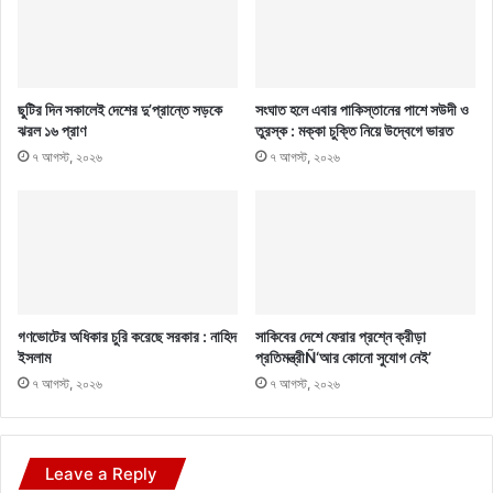
ছুটির দিন সকালেই দেশের দু’প্রান্তে সড়কে
সংঘাত হলে এবার পাকিস্তানের পাশে সউদী ও
ঝরল ১৬ প্রাণ
তুরস্ক : মক্কা চুক্তি নিয়ে উদ্বেগে ভারত
৭ আগস্ট, ২০২৬
৭ আগস্ট, ২০২৬
গণভোটের অধিকার চুরি করেছে সরকার : নাহিদ
সাকিবের দেশে ফেরার প্রশ্নে ক্রীড়া
ইসলাম
প্রতিমন্ত্রীÑ‘আর কোনো সুযোগ নেই’
৭ আগস্ট, ২০২৬
৭ আগস্ট, ২০২৬
Leave a Reply