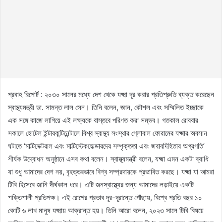
প্রবাহ রিপোর্ট : ২০৩০ সালের মধ্যে দেশ থেকে যক্ষ্মা দূর করার প্রতিশ্রুতি ব্যক্ত করেছেন
স্বাস্থ্যমন্ত্রী ডা. সামন্ত লাল সেন। তিনি বলেন, জ্ঞান, কৌশল এবং সম্মিলিত ইচ্ছাকে
এক সঙ্গে কাজে লাগিয়ে এই লক্ষ্যকে বাস্তবে পরিণত করা সম্ভব। গতকাল রোববার
সকালে হোটেল ইন্টারকন্টিনেন্টালে বিশ্ব স্বাস্থ্য সংস্থার গ্লোবাল ফোরামের যক্ষ্মার অবসান
ঘটাতে ‘মাল্টিসেক্টরাল এবং মাল্টিস্টেকহোল্ডারদের সম্পৃক্ততা এবং জবাবদিহিতার অগ্রগতি’
শীর্ষক উদ্বোধন অনুষ্ঠানে এসব কথা বলেন। স্বাস্থ্যমন্ত্রী বলেন, যক্ষ্মা এমন একটা ব্যাধি
যা শুধু আমাদের দেশ নয়, বৃহত্তরভাবে বিশ্ব সম্প্রদায়কে প্রভাবিত করছে। যক্ষ্মা যা আমরা
টিবি হিসেবে জানি দীর্ঘকাল ধরে। এটি জনস্বাস্থ্যের জন্য আমাদের লড়াইয়ে একটি
শক্তিশালী প্রতিপক্ষ। এই রোগের প্রভাব দূর-দূরান্তে পৌঁছায়, বিশ্বে প্রতি বছর ১০
কোটি ৬ লাখ মানুষ যক্ষ্মায় আক্রান্ত হয়। তিনি আরো বলেন, ২০২৩ সালে টিবি বিষয়ে