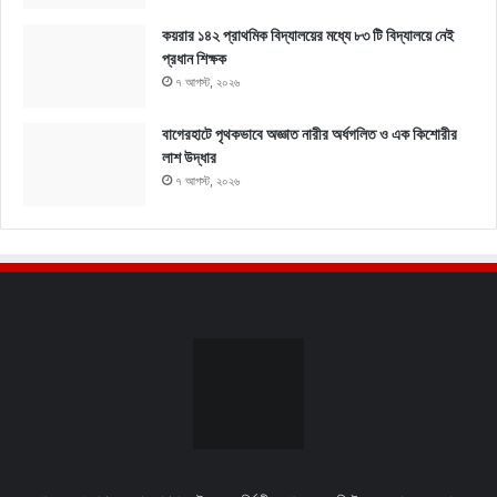
কয়রার ১৪২ প্রাথমিক বিদ্যালয়ের মধ্যে ৮৩ টি বিদ্যালয়ে নেই
প্রধান শিক্ষক
৭ আগস্ট, ২০২৬
বাগেরহাটে পৃথকভাবে অজ্ঞাত নারীর অর্ধগলিত ও এক কিশোরীর
লাশ উদ্ধার
৭ আগস্ট, ২০২৬