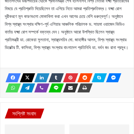
জাতিসংঘের উচ্চপর্যায়ের বৈঠকে প্রধানমন্ত্রী শেখ হাসিনাসহ বিশ্ব নেতারা যক্ষ্মা প্রতিরোধের
বিষয়ে যে প্রতিশ্রুতি দিয়েছিলেন তা এগিয়ে নিতে আমরা প্রতিশ্রুতিবদ্ধ। যক্ষ্মা রোগ
দূরীকরণে মূল কারণগুলো মোকাবিলা করা এখন আগের চেয়ে বেশি গুরুত্বপূর্ণ। অনুষ্ঠানে
বিশ্ব স্বাস্থ্য সংস্থার দক্ষিণ-পূর্ব এশিয়ার আঞ্চলিক পরিচালক ড. সায়মা ওয়াজেদ ভিডিও
বার্তায় যক্ষ্মা রোগ সম্পর্কে বক্তব্য দেন। অনুষ্ঠানে আরো উপস্থিত ছিলেন স্বাস্থ্য
প্রতিমন্ত্রী ডা. রোকেয়া সুলতানা, স্বাস্থ্যসচিব মো. জাহাঙ্গীর আলম, বিশ্ব স্বাস্থ্য সংস্থার
ডিরেক্টর টি. কাসিভা, বিশ্ব স্বাস্থ্য সংস্থার বাংলাদেশ প্রতিনিধি ডা. বর্ধন জং রানা প্রমুখ।
সংশ্লিষ্ট সংবাদ