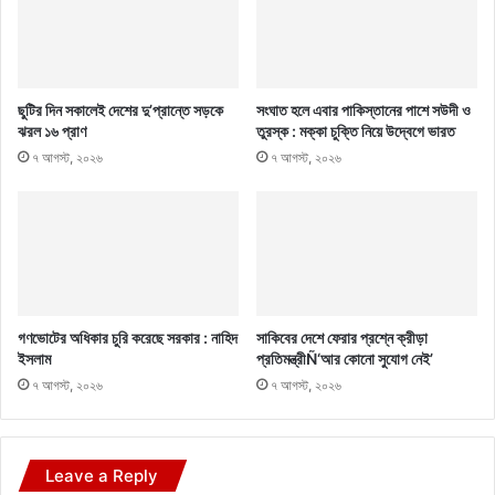
ছুটির দিন সকালেই দেশের দু’প্রান্তে সড়কে
সংঘাত হলে এবার পাকিস্তানের পাশে সউদী ও
ঝরল ১৬ প্রাণ
তুরস্ক : মক্কা চুক্তি নিয়ে উদ্বেগে ভারত
৭ আগস্ট, ২০২৬
৭ আগস্ট, ২০২৬
গণভোটের অধিকার চুরি করেছে সরকার : নাহিদ
সাকিবের দেশে ফেরার প্রশ্নে ক্রীড়া
ইসলাম
প্রতিমন্ত্রীÑ‘আর কোনো সুযোগ নেই’
৭ আগস্ট, ২০২৬
৭ আগস্ট, ২০২৬
Leave a Reply