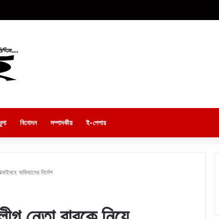
ুলা
বিনোদন
সম্পাদকীয়
ই-পেপার
ঝিনাইদহে অভিযানের নির্দেশ
লীগ নেতা বাবুকে নিয়ে