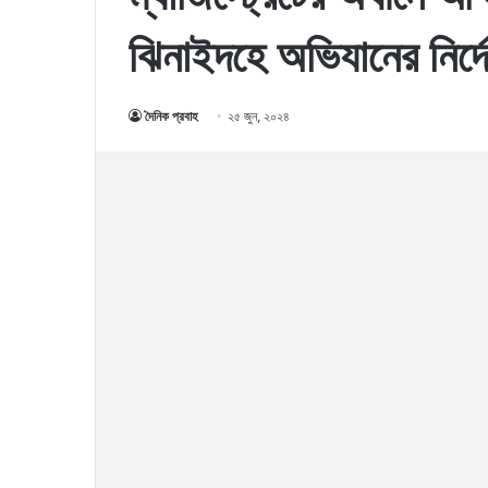
ঝিনাইদহে অভিযানের নির্দ
দৈনিক প্রবাহ
২৫ জুন, ২০২৪