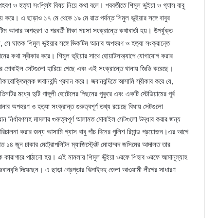
 ও হত্যা সংশ্লিষ্ট বিষয় নিয়ে কথা বলে। পরবর্তীতে শিমুল ভুইয়া ও গ্যাস বাবু
 করে। এ ছাড়াও ১৭ মে থেকে ১৯ মে রাত পর্যন্ত শিমুল ভুইয়ার সঙ্গে বাবুর
নার অপহরণ ও পরবর্তী টাকা পয়সা সংক্রান্তে কথাবার্তা হয়। উপর্যুক্ত
রলে, সে ঘাতক শিমুল ভুইয়ার সঙ্গে ভিকটিম আনার অপহরণ ও হত্যা সংক্রান্তে
ের কথা স্বীকার করে। শিমুল ভূইয়ার সাথে হোয়াটসঅ্যাপে যোগাযোগ করার
ার মোবাইল সেটগুলো হারিয়ে গেছে এবং এই সংক্রান্তে থানায় জিডি করেছে।
ীকারোক্তিমূলক জবানবন্দি প্রদান করে। জবানবন্দিতে আসামি স্বীকার করে যে,
ির মধ্যে দুটি গাঙ্গুলী হোটেলের পিছনের পুকুরে এবং একটি স্টেডিয়ামের পূর্ব
ার অপহরণ ও হত্যা সংক্রান্ত গুরুত্বপূর্ণ তথ্য রয়েছে বিধায় সেটগুলো
নির্ধারণসহ মামলার গুরুত্বপূর্ণ আলামত মোবাইল সেটগুলো উদ্ধার করার জন্য
রিচালনা করার জন্য আসামি গ্যাস বাবু পাঁচ দিনের পুলিশ রিমান্ড প্রয়োজন।এর আগে
গত ১৪ জুন ঢাকার মেট্রোপলিটন ম্যাজিস্ট্রেট মোহাম্মদ জসিমের আদালত তার
াকে কারাগারে পাঠানো হয়। এই মামলায় শিমুল ভুঁইয়া ওরফে শিহাব ওরফে আমানুল্যাহ
জবানবন্দি দিয়েছেন। এ ছাড়া গ্রেপ্তার ঝিনাইদহ জেলা আওয়ামী লীগের সাধারণ