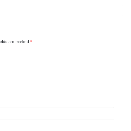
ields are marked
*