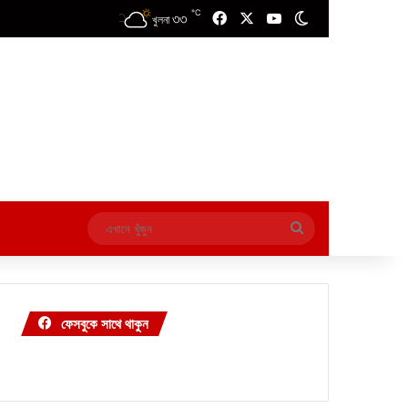
℃
৩৩
Facebook
X
YouTube
Switch skin
খুলনা
এখানে
খুঁজুন
ফেসবুকে সাথে থাকুন