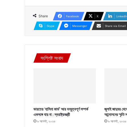
Share
Facebook
X
LinkedI
Skype
Messenger
Share via Email
সংশ্লিষ্ট সংবাদ
ভারতের ‘হাসিনা কার্ড’ আর বন্ধুত্বপূর্ণ সম্পর্ক
জুলাই জাদুঘর থেক
একসঙ্গে যায় না : স্বরাষ্ট্রমন্ত্রী
আন্দোলনের স্মৃতি
৯ আগস্ট, ২০২৬
৯ আগস্ট, ২০২৬