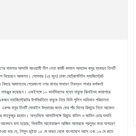
রণের মামলার আসামি আওয়ামী লীগ নেতা কাজী কামাল আহমেদ বাবুর ব্যবহৃত তিনটি
েশ দিয়েছেন আদালত। সোমবার (২৪ জুন) ঢাকা মেট্রোপলিটন ম্যাজিস্ট্রেট
বিষয়ে আদালতের শেরেবাংলা নগর থানার সাধারণ নিবন্ধন শাখার কর্মকর্তা
 নামঞ্জুর করেছেন। একইসঙ্গে ১০ কার্যদিবসের মধ্যে বাবুকে ঝিনাইদহ কারাগারে
একজন ম্যাজিস্ট্রেটের উপস্থিতিতে বাবুকে নিয়ে ডিবি পুলিশ অভিযান পরিচালনা
র বাবুর তিনটি মোবাইল উদ্ধারের জন্য ফের পাঁচ দিনের রিমান্ডে নিতে আবেদন
ার মাহফুজুর রহমান। অন্যদিকে আসামিপক্ষে রিমান্ড বাতিল ও জামিন চেয়ে শুনানি
্ড আবেদনে বলা হয়েছে, ভিকটিম আনোয়ারুল আজিম আনারকে প্রলুব্ধ করে অপহরণ
 পাওয়া যায় যে, শিমুল ভূইয়া ১৫ মে ভারত থেকে বাংলাদেশে আসে এবং ১৬ মে রাতে