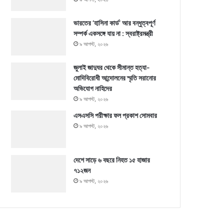
ভারতের ‘হাসিনা কার্ড’ আর বন্ধুত্বপূর্ণ
সম্পর্ক একসঙ্গে যায় না : স্বরাষ্ট্রমন্ত্রী
৯ আগস্ট, ২০২৬
জুলাই জাদুঘর থেকে সীমান্ত হত্যা-
মোদিবিরোধী আন্দোলনের স্মৃতি সরানোর
অভিযোগ নাহিদের
৯ আগস্ট, ২০২৬
এসএসসি পরীক্ষার ফল প্রকাশ সোমবার
৯ আগস্ট, ২০২৬
দেশে সাড়ে ৬ বছরে নিহত ১৫ হাজার
৭১২জন
৯ আগস্ট, ২০২৬