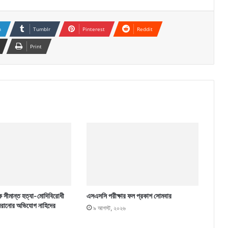
n
Tumblr
Pinterest
Reddit
Print
ে সীমান্ত হত্যা-মোদিবিরোধী
এসএসসি পরীক্ষার ফল প্রকাশ সোমবার
 সরানোর অভিযোগ নাহিদের
৯ আগস্ট, ২০২৬