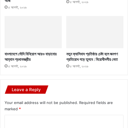
আজ
৫ আগস্ট, ২০২৬
৫ আগস্ট, ২০২৬
বাংলাদেশে সৌদি বিনিয়োগ আরও বাড়ানোর
নতুন ফ্যাসিবাদ প্রতিষ্ঠার চেষ্টা হলে জনগণ
আহ্বান প্রধানমন্ত্রীর
প্রতিরোধ গড়ে তুলবে : বিরোধীদলীয় নেতা
৫ আগস্ট, ২০২৬
৫ আগস্ট, ২০২৬
Leave a Reply
Your email address will not be published.
Required fields are
marked
*
C
o