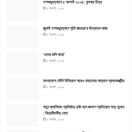
গণঅভ্যুত্থানে ৫ আগস্ট ২০২৪, খুলনার চিত্র
৫ আগস্ট, ২০২৬
জুলাই গণঅভ্যুত্থান স্মৃতি জাদুঘর’র উদ্বোধন আজ
৫ আগস্ট, ২০২৬
‘ওদের গুলি করো’
৫ আগস্ট, ২০২৬
বাংলাদেশে সৌদি বিনিয়োগ আরও বাড়ানোর আহ্বান প্রধানমন্ত্রীর
৫ আগস্ট, ২০২৬
নতুন ফ্যাসিবাদ প্রতিষ্ঠার চেষ্টা হলে জনগণ প্রতিরোধ গড়ে তুলবে
: বিরোধীদলীয় নেতা
৫ আগস্ট, ২০২৬