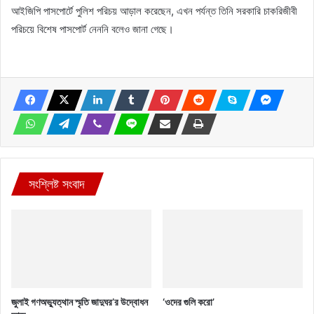
আইজিপি পাসপোর্টে পুলিশ পরিচয় আড়াল করেছেন, এখন পর্যন্ত তিনি সরকারি চাকরিজীবী
পরিচয়ে বিশেষ পাসপোর্ট নেননি বলেও জানা গেছে।
সংশ্লিষ্ট সংবাদ
জুলাই গণঅভ্যুত্থান স্মৃতি জাদুঘর’র উদ্বোধন
‘ওদের গুলি করো’