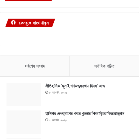
ফেসবুকে সাথে থাকুন
সর্বশেষ সংবাদ
সর্বাধিক পঠিত
ঐতিহাসিক ‘জুলাই গণঅভ্যুত্থান দিবস’ আজ
৫ আগস্ট, ২০২৬
হাসিনার দেশত্যাগের খবরে খুলনার শিববাড়িতে বিজয়োল্লাস
৫ আগস্ট, ২০২৬