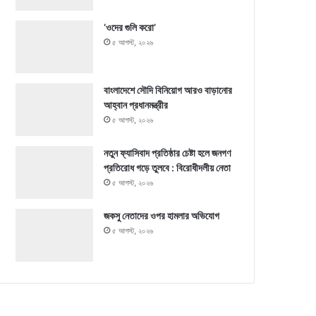
‘ওদের গুলি করো’
৫ আগস্ট, ২০২৬
বাংলাদেশে সৌদি বিনিয়োগ আরও বাড়ানোর
আহ্বান প্রধানমন্ত্রীর
৫ আগস্ট, ২০২৬
নতুন ফ্যাসিবাদ প্রতিষ্ঠার চেষ্টা হলে জনগণ
প্রতিরোধ গড়ে তুলবে : বিরোধীদলীয় নেতা
৫ আগস্ট, ২০২৬
জকসু নেতাদের ওপর হামলার অভিযোগ
৫ আগস্ট, ২০২৬