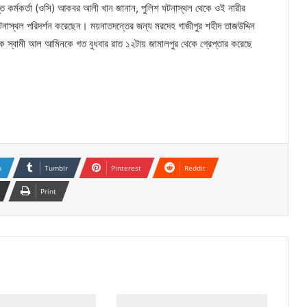
রাপ্ত কর্মকর্তা (ওসি) আকবর আলী খান জানান, পুলিশ ঘটনাস্থল থেকে ওই নারীর
া ঘটনাস্থল পরিদর্শন করেছেন। ময়নাতদন্তের জন্য মরদেহ গাজীপুর শহীদ তাজউদ্দিন
স্বামী আল আমিনকে গত বুধবার রাত ১২টায় জামালপুর থেকে গ্রেপ্তার করেছে
n
Tumblr
Pinterest
Reddit
Print