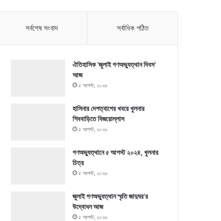
সর্বশেষ সংবাদ
সর্বাধিক পঠিত
ঐতিহাসিক ‘জুলাই গণঅভ্যুত্থান দিবস’
আজ
৫ আগস্ট, ২০২৬
হাসিনার দেশত্যাগের খবরে খুলনার
শিববাড়িতে বিজয়োল্লাস
৫ আগস্ট, ২০২৬
গণঅভ্যুত্থানে ৫ আগস্ট ২০২৪, খুলনার
চিত্র
৫ আগস্ট, ২০২৬
জুলাই গণঅভ্যুত্থান স্মৃতি জাদুঘর’র
উদ্বোধন আজ
৫ আগস্ট, ২০২৬