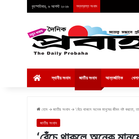
বৃহস্পতিবার, ৬ আগস্ট ২০২৬
সদ্যপ্রাপ্ত সংবাদ
হোম
স্থানীয় সংবাদ
জাতীয় সংবাদ
আন্তর্জাতিক
খেলাধ
হোম
→
জাতীয় সংবাদ
→
‘বেঁচে থাকলে অনেক মানুষের জীবন নষ্ট করতো, ত
জাতীয় সংবাদ
‘বেঁচে থাকলে অনেক মানুষ