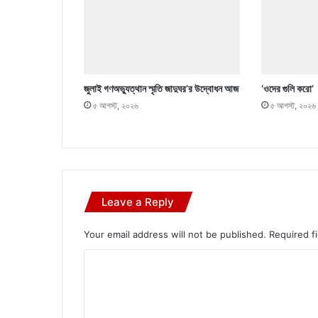
জুলাই গণঅভ্যুত্থান স্মৃতি জাদুঘর’র উদ্বোধন আজ
‘ওদের গুলি করো’
৫ আগস্ট, ২০২৬
৫ আগস্ট, ২০২৬
Leave a Reply
Your email address will not be published.
Required f
C
o
m