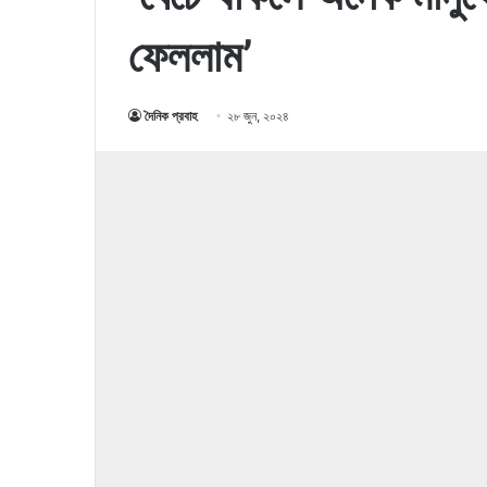
ফেললাম’
দৈনিক প্রবাহ
২৮ জুন, ২০২৪