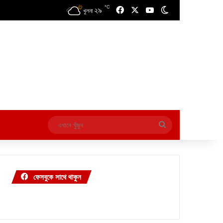
℃
২৯
Facebook
X
YouTube
Switch skin
খুলনা
এখানে
খুঁজুন
ফেসবুকে সাথে থাকুন