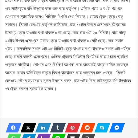
এবং সিলেট থেকে একটি ট্রেন ঘটনাস্থলে গিয়ে আরও কয়েকটি বগি সিলেটে নিয়ে আসে।
পরে লাইনচ্যুত বগি উদ্ধারে কাজ শুরু করে কর্তৃপক্ষ। এদিকে প্রায় ৯ ঘণ্টা পর রেল
যোগাযোগ স্বাভাবিক হলেও শিডিউল বিপর্যয় দেখা দিয়েছে। রাতের ট্রেন ছেড়ে গেছে
সকালে। সিলেট রেলওয়ে কর্তৃপক্ষ জানিয়েছে, রাত ১০টায় উদয়ন এক্সপ্রেস চট্টগ্রামের
উদ্দেশ্যে ছেড়ে যাওয়ার কথা থাকলেও তা ছেড়ে গেছে রাত ৩টা ২০ মিনিটে। রাত সাড়ে
১১টায় উপবন এক্সপ্রেস ঢাকায় ছেড়ে যাওয়ার কথা থাকলেও সেটি ছেড়ে গেছে সকাল
৭টায়। অন্যদিকে সকাল ৬টা ১৫ মিনিটে ছেড়ে যাওয়ার কথা থাকলেও সকাল ৯টা পর্যন্ত
ছেড়ে যায়নি কালনী এক্সপ্রেস। এদিকে ট্রেনের শিডিউল বিপর্যয়ের কারণে চরম দুর্ভোগে
পড়েছেন যাত্রীরা। স্টেশনে এসে দীর্ঘক্ষণ অপেক্ষা করে অনেকেই যাত্রা বাতিল করেছেন।
অনেকে আবার অতিরিক্ত ভাড়ায় বিকল্প যানবাহনে করে গন্তব্যে চলে গেছেন। সিলেট
রেলওয়ে স্টেশন ম্যানেজার নুরুল ইসলাম বলেন, রাত ৩টার দিকে লাইনচ্যুত বগি উদ্ধারের
পর ট্রেন চলাচল স্বাভাবিক হয়েছে।