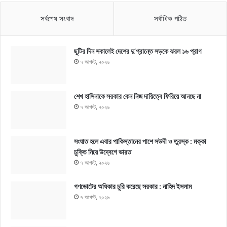
সর্বশেষ সংবাদ
সর্বাধিক পঠিত
ছুটির দিন সকালেই দেশের দু’প্রান্তে সড়কে ঝরল ১৬ প্রাণ
৭ আগস্ট, ২০২৬
শেখ হাসিনাকে সরকার কেন নিজ দায়িত্বে ফিরিয়ে আনছে না
৭ আগস্ট, ২০২৬
সংঘাত হলে এবার পাকিস্তানের পাশে সউদী ও তুরস্ক : মক্কা
চুক্তি নিয়ে উদ্বেগে ভারত
৭ আগস্ট, ২০২৬
গণভোটের অধিকার চুরি করেছে সরকার : নাহিদ ইসলাম
৭ আগস্ট, ২০২৬