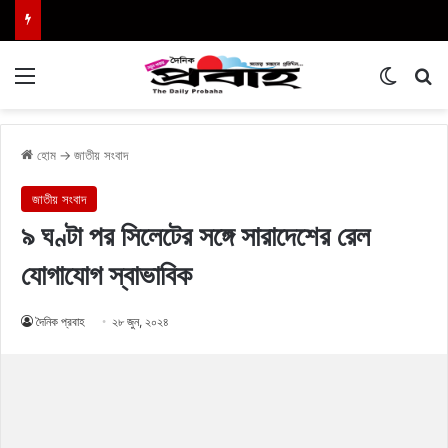
Menu
Switch
এখা
হোম
→
জাতীয় সংবাদ
জাতীয় সংবাদ
৯ ঘণ্টা পর সিলেটের সঙ্গে সারাদেশের রেল
যোগাযোগ স্বাভাবিক
দৈনিক প্রবাহ
২৮ জুন, ২০২৪