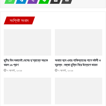
সংশ্লিষ্ট সংবাদ
ছুটির দিন সকালেই দেশের দু’প্রান্তে সড়কে
সংঘাত হলে এবার পাকিস্তানের পাশে সউদী ও
ঝরল ১৬ প্রাণ
তুরস্ক : মক্কা চুক্তি নিয়ে উদ্বেগে ভারত
৭ আগস্ট, ২০২৬
৭ আগস্ট, ২০২৬