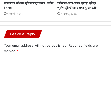
গণভোটের অধিকার চুরি করেছে সরকার : নাহিদ
সাকিবের দেশে ফেরার প্রশ্নে ক্রীড়া
ইসলাম
প্রতিমন্ত্রীÑ‘আর কোনো সুযোগ নেই’
৭ আগস্ট, ২০২৬
৭ আগস্ট, ২০২৬
Leave a Reply
Your email address will not be published.
Required fields are
marked
*
C
o
m
m
e
n
t