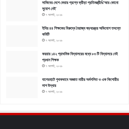
সাকিবের দেশে ফেরার প্রশ্নে ক্রীড়া প্রতিমন্ত্রীÑ‘আর কোনো
সুযোগ নেই’
৭ আগস্ট, ২০২৬
ইবির ৪৪ শিক্ষকের বিরুদ্ধে নৈরাজ্য ষড়যন্ত্রের অভিযোগ তদন্তে
কমিটি
৭ আগস্ট, ২০২৬
কয়রার ১৪২ প্রাথমিক বিদ্যালয়ের মধ্যে ৮৩ টি বিদ্যালয়ে নেই
প্রধান শিক্ষক
৭ আগস্ট, ২০২৬
বাগেরহাটে পৃথকভাবে অজ্ঞাত নারীর অর্ধগলিত ও এক কিশোরীর
লাশ উদ্ধার
৭ আগস্ট, ২০২৬