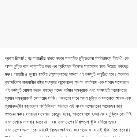
প্রবাহ রিপোর্ট : প্রধানমন্ত্রীর ভারত সফরে সম্পাদিত চুক্তিগুলো সার্বভৌমত্ব বিরোধী এবং
অসম চুক্তি বলে আখ্যায়িত করে এর প্রতিবাদে বিক্ষোভ সমাবেশের ডাক দিয়েছে গণতন্ত্র
মঞ্চ। আগামী ৫ জুলাই জাতীয় প্রেসক্লাবের সামনে এই কর্মসূচি অনুষ্ঠিত হবে। গতকাল
বৃহস্পতিবার রাজধানীর রাষ্ট্র সংস্কার আন্দোলনের প্রধান কার্যালয়ে এক সংবাদ সম্মেলনের
এই কর্মসূচি ঘোষণা করেন গণতন্ত্র মঞ্চের বর্তমান সমন্বয়ক এবং গণসংহতি আন্দোলনের
প্রধান সমন্বয়কারী জোনায়েদ সাকি। ‘ভারতের সাথে অসম চুক্তি ও সমঝোতা স্মারক এবং
প্রধানমন্ত্রীর বক্তব্যের প্রতিক্রিয়া’ জানাতে এই সংবাদ সম্মেলেনের আয়োজন করে
গণতন্ত্র মঞ্চ। সংবাদগ সম্মেলনে নেতৃবৃন্দ বলেন, ভারতের সঙ্গে হওয়া এসব চুক্তির কোনটাই
বাংলাদেশকে লাভবান করবে না। বরং বাংলাদেশের নিরাপত্তা ঝুঁকি বাড়িয়ে তুলবে।
বাংলাদেশের জনগণ কোনভাবেই নিজের অর্থ খরচ করে পরের জন্য এই ঝুঁকি নিতে পারেনা।