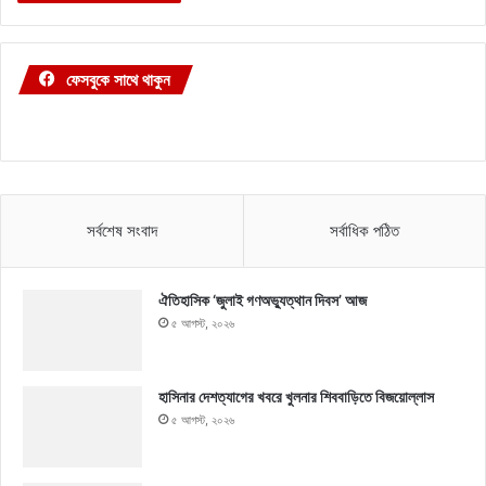
ফেসবুকে সাথে থাকুন
সর্বশেষ সংবাদ
সর্বাধিক পঠিত
ঐতিহাসিক ‘জুলাই গণঅভ্যুত্থান দিবস’ আজ
৫ আগস্ট, ২০২৬
হাসিনার দেশত্যাগের খবরে খুলনার শিববাড়িতে বিজয়োল্লাস
৫ আগস্ট, ২০২৬