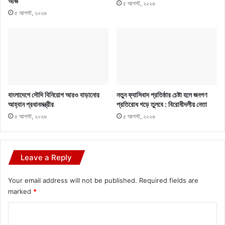
আজ
৫ আগস্ট, ২০২৬
৫ আগস্ট, ২০২৬
বাংলাদেশে সৌদি বিনিয়োগ আরও বাড়ানোর
নতুন ফ্যাসিবাদ প্রতিষ্ঠার চেষ্টা হলে জনগণ
আহ্বান প্রধানমন্ত্রীর
প্রতিরোধ গড়ে তুলবে : বিরোধীদলীয় নেতা
৫ আগস্ট, ২০২৬
৫ আগস্ট, ২০২৬
Leave a Reply
Your email address will not be published.
Required fields are
marked
*
C
o