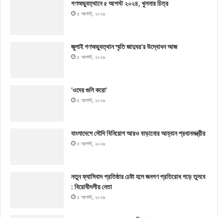
গণঅভ্যুত্থানে ৫ আগস্ট ২০২৪, খুলনার চিত্র
৫ আগস্ট, ২০২৬
জুলাই গণঅভ্যুত্থান স্মৃতি জাদুঘর’র উদ্বোধন আজ
৫ আগস্ট, ২০২৬
‘ওদের গুলি করো’
৫ আগস্ট, ২০২৬
বাংলাদেশে সৌদি বিনিয়োগ আরও বাড়ানোর আহ্বান প্রধানমন্ত্রীর
৫ আগস্ট, ২০২৬
নতুন ফ্যাসিবাদ প্রতিষ্ঠার চেষ্টা হলে জনগণ প্রতিরোধ গড়ে তুলবে
: বিরোধীদলীয় নেতা
৫ আগস্ট, ২০২৬