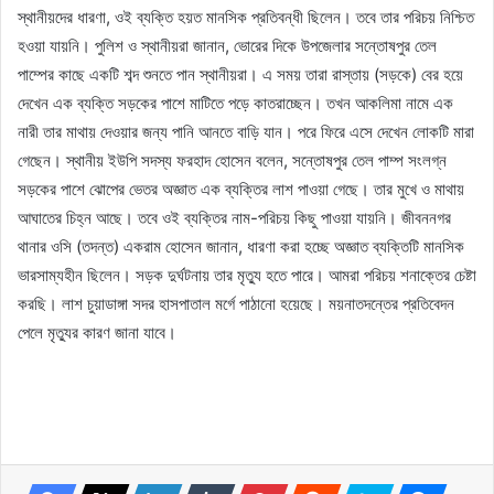
স্থানীয়দের ধারণা, ওই ব্যক্তি হয়ত মানসিক প্রতিবন্ধী ছিলেন। তবে তার পরিচয় নিশ্চিত
হওয়া যায়নি। পুলিশ ও স্থানীয়রা জানান, ভোরের দিকে উপজেলার সন্তোষপুর তেল
পাম্পের কাছে একটি শব্দ শুনতে পান স্থানীয়রা। এ সময় তারা রাস্তায় (সড়কে) বের হয়ে
দেখেন এক ব্যক্তি সড়কের পাশে মাটিতে পড়ে কাতরাচ্ছেন। তখন আকলিমা নামে এক
নারী তার মাথায় দেওয়ার জন্য পানি আনতে বাড়ি যান। পরে ফিরে এসে দেখেন লোকটি মারা
গেছেন। স্থানীয় ইউপি সদস্য ফরহাদ হোসেন বলেন, সন্তোষপুর তেল পাম্প সংলগ্ন
সড়কের পাশে ঝোপের ভেতর অজ্ঞাত এক ব্যক্তির লাশ পাওয়া গেছে। তার মুখে ও মাথায়
আঘাতের চিহ্ন আছে। তবে ওই ব্যক্তির নাম-পরিচয় কিছু পাওয়া যায়নি। জীবননগর
থানার ওসি (তদন্ত) একরাম হোসেন জানান, ধারণা করা হচ্ছে অজ্ঞাত ব্যক্তিটি মানসিক
ভারসাম্যহীন ছিলেন। সড়ক দুর্ঘটনায় তার মৃত্যু হতে পারে। আমরা পরিচয় শনাক্তের চেষ্টা
করছি। লাশ চুয়াডাঙ্গা সদর হাসপাতাল মর্গে পাঠানো হয়েছে। ময়নাতদন্তের প্রতিবেদন
পেলে মৃত্যুর কারণ জানা যাবে।