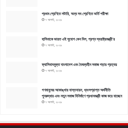
প্রথম শ্রেণিতে লটারি, অন্য সব শ্রেণিতে ভর্তি পরীক্ষা
৭ আগস্ট, ২০২৬
হাসিনাকে ভারত এই সুযোগ কেন দিল, প্রশ্ন স্বরাষ্ট্রমন্ত্রী’র
৭ আগস্ট, ২০২৬
ফ্যাসিবাদমুক্ত বাংলাদেশ এবং বৈষম্যহীন সমাজ গড়ার প্রত্যয়
৭ আগস্ট, ২০২৬
গণমানুষের আকাঙ্খার বাস্তবায়ন, ধ্বংসপ্রাপ্ত অর্থনীতি
পুনরুদ্ধার এবং নতুন সমাজ বিনির্মাণে প্রধানমন্ত্রী কাজ করে যাচ্ছেন
৭ আগস্ট, ২০২৬