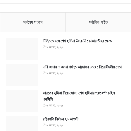
সর্বশেষ সংবাদ
সর্বাধিক পঠিত
দিল্লিতে বসে শেখ হাসিনা উস্কানি : ঢাকার তীব্র ক্ষোভ
৭ আগস্ট, ২০২৬
দাবি আদায় না হওয়া পর্যন্ত আন্দোলন চলবে : বিরোধীদলীয় নেতা
৭ আগস্ট, ২০২৬
ভারতের ভূমিকা নিয়ে ক্ষোভ, শেখ হাসিনার প্রত্যর্পণ চাইল
এনসিপি
৭ আগস্ট, ২০২৬
রাষ্ট্রপতি নির্বাচন ২০ আগস্ট
৭ আগস্ট, ২০২৬