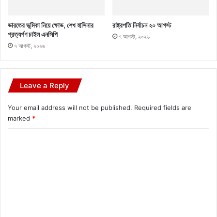
ভারতের ভূমিকা নিয়ে ক্ষোভ, শেখ হাসিনার
রাষ্ট্রপতি নির্বাচন ২০ আগস্ট
প্রত্যর্পণ চাইল এনসিপি
৭ আগস্ট, ২০২৬
৭ আগস্ট, ২০২৬
Leave a Reply
Your email address will not be published.
Required fields are
marked
*
C
o
m
m
e
n