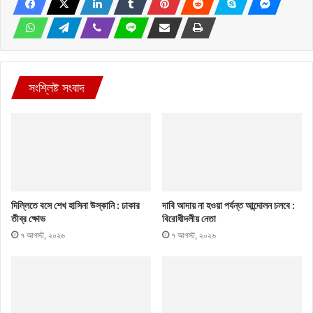
সংশ্লিষ্ট সংবাদ
দিল্লিতে বসে শেখ হাসিনা উস্কানি : ঢাকার
দাবি আদায় না হওয়া পর্যন্ত আন্দোলন চলবে :
তীব্র ক্ষোভ
বিরোধীদলীয় নেতা
৭ আগস্ট, ২০২৬
৭ আগস্ট, ২০২৬