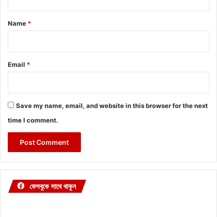
t
*
Name
*
Email
*
Save my name, email, and website in this browser for the next
time I comment.
ফেসবুকে সাথে থাকুন