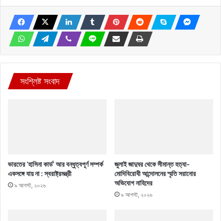
সংশ্লিষ্ট সংবাদ
ভারতের ‘হাসিনা কার্ড’ আর বন্ধুত্বপূর্ণ সম্পর্ক
জুলাই জাদুঘর থেকে সীমান্ত হত্যা-
একসঙ্গে যায় না : স্বরাষ্ট্রমন্ত্রী
মোদিবিরোধী আন্দোলনের স্মৃতি সরানোর
অভিযোগ নাহিদের
৯ আগস্ট, ২০২৬
৯ আগস্ট, ২০২৬