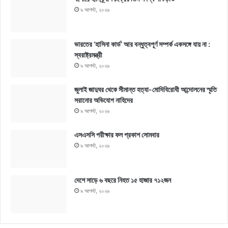
৯ আগস্ট, ২০২৬
ভারতের ‘হাসিনা কার্ড’ আর বন্ধুত্বপূর্ণ সম্পর্ক একসঙ্গে যায় না :
স্বরাষ্ট্রমন্ত্রী
৯ আগস্ট, ২০২৬
জুলাই জাদুঘর থেকে সীমান্ত হত্যা-মোদিবিরোধী আন্দোলনের স্মৃতি
সরানোর অভিযোগ নাহিদের
৯ আগস্ট, ২০২৬
এসএসসি পরীক্ষার ফল প্রকাশ সোমবার
৯ আগস্ট, ২০২৬
দেশে সাড়ে ৬ বছরে নিহত ১৫ হাজার ৭১২জন
৯ আগস্ট, ২০২৬