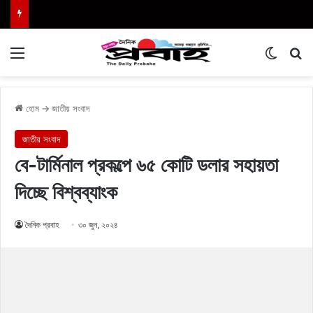
Menu
Switch
এখা
হোম
→
জাতীয় সংবাদ
জাতীয় সংবাদ
বে-টার্মিনাল প্রকল্পে ৬৫ কোটি ডলার সহায়তা
দিচ্ছে বিশ্বব্যাংক
দৈনিক প্রবাহ
৩০ জুন, ২০২৪