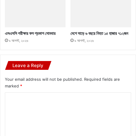
এসএসসি পরীক্ষার ফল প্রকাশ সোমবার
দেশে সাড়ে ৬ বছরে নিহত ১৫ হাজার ৭১২জন
৯ আগস্ট, ২০২৬
৯ আগস্ট, ২০২৬
Leave a Reply
Your email address will not be published.
Required fields are
marked
*
C
o
m
m
e