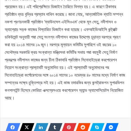
প্রয়োজন হয়। এই পরিপ্রেক্ষিতে ডিজাইন তৈরিতে বিলম্ব হয়। এ কারণে ঠিকাদার
প্রতিষ্ঠান ব্যয় বৃদ্ধির প্রস্তাব দাখিল করেছে। জানা গেছে, আন্তর্জাতিক খ্যাতি সম্পন্ন
নকশা প্রণয়নকারী প্রতিষ্ঠান ‘ম্যাউনসেল এইসিওএম’ থেকে মূল সেতু, নদীশাসন ও
অ্যাপ্রোচ সড়ক কাজের বিস্তারিত ডিজাইন করা হয়েছে। এফআইডিআইসি কন্ট্রাক্ট
ডকিউমেন্ট অনুযায়ী পদ্মা সেতু সংলগ্ন নদীশাসন কাজের উদ্দেশ্যে চূড়ান্ত দরপত্র গ্রহণ
করা হয় ২০১৪ সালের ১৯ জুন। দরপত্র মূল্যায়ন কমিটির সুপারিশে ওই বছরের ১০
সেপ্টেম্বর সরকারি ক্রয় সংক্রান্ত মন্ত্রিসভা কমিটির সভায় পদ্মা বহুমুখী সেতু নির্মাণ
প্রকল্পের নদীশাসন কাজের জন্য চীনা ঠিকাদারি প্রতিষ্ঠান সিনোহাইড্রো করপোরেশন
নিয়োগ সংক্রান্ত প্রস্তাবটি অনুমোদিত হয়। এই প্রস্তাবটি অনুমোদনের পর
সিনোহাইড্রো কর্পোরেশনের সঙ্গে ২০১৪ সালের ১০ নভেম্বর ৪৮ মাসের মধ্যে নির্মাণ কাজ
সম্পন্নের লক্ষ্যে চুক্তিপত্র সই হয়। এই কাজ তদারকির জন্য কন্সট্রাকশন সুপারভিশন
কনসালটেন্ট হিসেবে কোরিয়া এক্সপ্রেসওয়ে করপোরেশন অ্যান্ড অ্যাসোসিয়েটস নিয়োজিত
আছে।