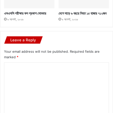
এসএসসি পরীক্ষার ফল প্রকাশ সোমবার
দেশে সাড়ে ৬ বছরে নিহত ১৫ হাজার ৭১২জন
৯ আগস্ট, ২০২৬
৯ আগস্ট, ২০২৬
Leave a Reply
Your email address will not be published.
Required fields are
marked
*
C
o
m
m
e
n
t