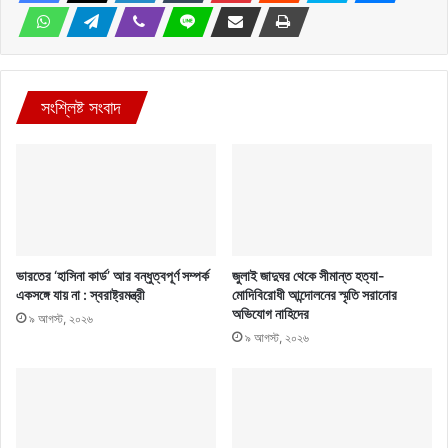
সংশ্লিষ্ট সংবাদ
ভারতের ‘হাসিনা কার্ড’ আর বন্ধুত্বপূর্ণ সম্পর্ক
জুলাই জাদুঘর থেকে সীমান্ত হত্যা-
একসঙ্গে যায় না : স্বরাষ্ট্রমন্ত্রী
মোদিবিরোধী আন্দোলনের স্মৃতি সরানোর
অভিযোগ নাহিদের
৯ আগস্ট, ২০২৬
৯ আগস্ট, ২০২৬