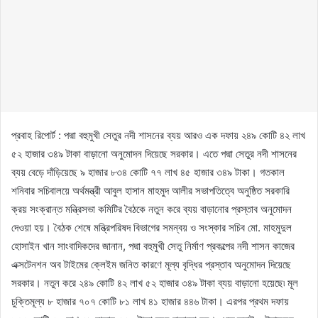
প্রবাহ রিপোর্ট : পদ্মা বহুমুখী সেতুর নদী শাসনের ব্যয় আরও এক দফায় ২৪৯ কোটি ৪২ লাখ
৫২ হাজার ৩৪৯ টাকা বাড়ানো অনুমোদন দিয়েছে সরকার। এতে পদ্মা সেতুর নদী শাসনের
ব্যয় বেড়ে দাঁড়িয়েছে ৯ হাজার ৮৩৪ কোটি ৭৭ লাখ ৪৫ হাজার ৩৪৯ টাকা। গতকাল
শনিবার সচিবালয়ে অর্থমন্ত্রী আবুল হাসান মাহমুদ আলীর সভাপতিত্বে অনুষ্ঠিত সরকারি
ক্রয় সংক্রান্ত মন্ত্রিসভা কমিটির বৈঠকে নতুন করে ব্যয় বাড়ানোর প্রস্তাব অনুমোদন
দেওয়া হয়। বৈঠক শেষে মন্ত্রিপরিষদ বিভাগের সমন্বয় ও সংস্কার সচিব মো. মাহমুদুল
হোসাইন খান সাংবাদিকদের জানান, পদ্মা বহুমুখী সেতু নির্মাণ প্রকল্পের নদী শাসন কাজের
এক্সটেনশন অব টাইমের ক্লেইম জনিত কারণে মূল্য বৃদ্ধির প্রস্তাব অনুমোদন দিয়েছে
সরকার। নতুন করে ২৪৯ কোটি ৪২ লাখ ৫২ হাজার ৩৪৯ টাকা ব্যয় বাড়ানো হয়েছে৷ মূল
চুক্তিমূল্য ৮ হাজার ৭০৭ কোটি ৮১ লাখ ৪১ হাজার ৪৪৬ টাকা। এরপর প্রথম দফায়