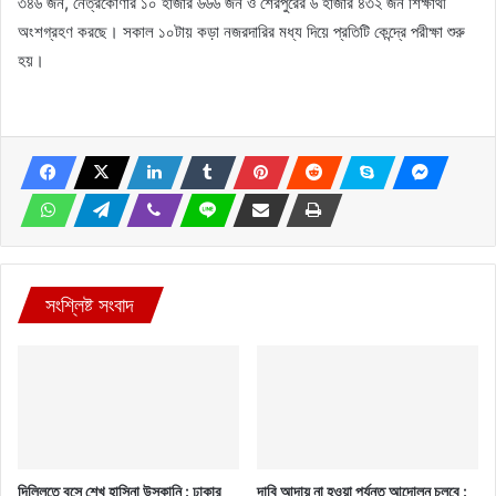
৩৪৬ জন, নেত্রকোণার ১০ হাজার ৬৬৬ জন ও শেরপুরের ৬ হাজার ৪৩২ জন শিক্ষার্থী
অংশগ্রহণ করছে। সকাল ১০টায় কড়া নজরদারির মধ্য দিয়ে প্রতিটি কেন্দ্রে পরীক্ষা শুরু
হয়।
সংশ্লিষ্ট সংবাদ
দিল্লিতে বসে শেখ হাসিনা উস্কানি : ঢাকার
দাবি আদায় না হওয়া পর্যন্ত আন্দোলন চলবে :