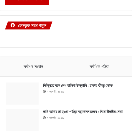
ফেসবুকে সাথে থাকুন
সর্বশেষ সংবাদ
সর্বাধিক পঠিত
দিল্লিতে বসে শেখ হাসিনা উস্কানি : ঢাকার তীব্র ক্ষোভ
৭ আগস্ট, ২০২৬
দাবি আদায় না হওয়া পর্যন্ত আন্দোলন চলবে : বিরোধীদলীয় নেতা
৭ আগস্ট, ২০২৬