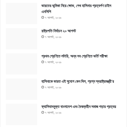
ভারতের ভূমিকা নিয়ে ক্ষোভ, শেখ হাসিনার প্রত্যর্পণ চাইল
এনসিপি
৭ আগস্ট, ২০২৬
রাষ্ট্রপতি নির্বাচন ২০ আগস্ট
৭ আগস্ট, ২০২৬
প্রথম শ্রেণিতে লটারি, অন্য সব শ্রেণিতে ভর্তি পরীক্ষা
৭ আগস্ট, ২০২৬
হাসিনাকে ভারত এই সুযোগ কেন দিল, প্রশ্ন স্বরাষ্ট্রমন্ত্রী’র
৭ আগস্ট, ২০২৬
ফ্যাসিবাদমুক্ত বাংলাদেশ এবং বৈষম্যহীন সমাজ গড়ার প্রত্যয়
৭ আগস্ট, ২০২৬