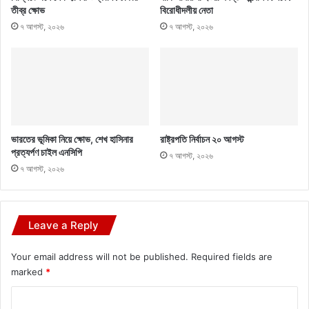
তীব্র ক্ষোভ
বিরোধীদলীয় নেতা
৭ আগস্ট, ২০২৬
৭ আগস্ট, ২০২৬
ভারতের ভূমিকা নিয়ে ক্ষোভ, শেখ হাসিনার
রাষ্ট্রপতি নির্বাচন ২০ আগস্ট
প্রত্যর্পণ চাইল এনসিপি
৭ আগস্ট, ২০২৬
৭ আগস্ট, ২০২৬
Leave a Reply
Your email address will not be published.
Required fields are
marked
*
C