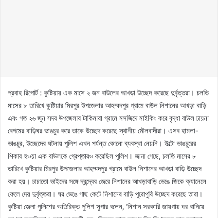
প্রবাহ রিপোর্ট : কুষ্টিয়ায় এক মাসে ২ জন বাউলের আখড়া উচ্ছেদ করেছে দুর্বৃত্তরা। চলতি
মাসের ৮ তারিখে কুষ্টিয়ার মিরপুর উপজেলার আহম্মদপুর গ্রামে বাউল নিশানের আখড়া বাড়ি
এবং গত ২৬ জুন সদর উপজেলার টাকিমারা গ্রামে মসজিদে মাইকিং করে বৃদ্ধা বাউল চায়না
বেগমের বাড়িঘর ভাঙচুর করে তাকে উচ্ছেদ করেছে স্থানীয় মৌলবাদীরা। এসব হামলা-
ভাঙচুর, উচ্ছেদের ঘটনায় পুলিশ এখন পর্যন্ত কোনো ব্যবস্থা নেয়নি। উল্টো ভাঙচুরের
শিকার হওয়া এক বাউলকে গ্রেপ্তারও করেছিল পুলিশ। জানা গেছে, চলতি মাসের ৮
তারিখে কুষ্টিয়ার মিরপুর উপজেলার আহম্মদপুর গ্রামে বাউল নিশানের আখড়া বাড়ি উচ্ছেদ
করা হয়। চাচাতো ভাইদের সঙ্গে দ্বন্দ্বের জেরে নিশানের আখড়াবাড়ি ভেঙে জিকে ক্যানেলে
ফেলে দেয় দুর্বৃত্তরা। ঘর ভেঙে গাছ কেটে নিশানের বাড়ি পুরোপুরি উচ্ছেদ করেছে তারা।
কুষ্টিয়া জেলা পুলিশের অতিরিক্ত পুলিশ সুপার বলেন, ‘নিশান সরকারি জায়গায় ঘর বানিয়ে