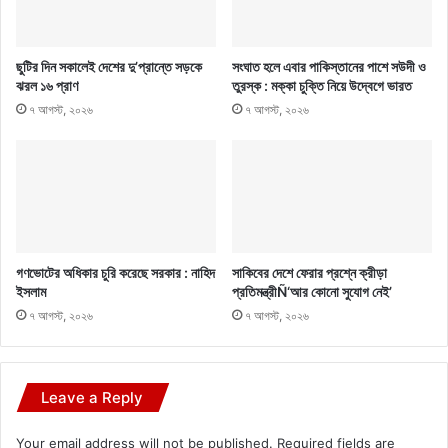
ছুটির দিন সকালেই দেশের দু’প্রান্তে সড়কে
সংঘাত হলে এবার পাকিস্তানের পাশে সউদী ও
ঝরল ১৬ প্রাণ
তুরস্ক : মক্কা চুক্তি নিয়ে উদ্বেগে ভারত
৭ আগস্ট, ২০২৬
৭ আগস্ট, ২০২৬
গণভোটের অধিকার চুরি করেছে সরকার : নাহিদ
সাকিবের দেশে ফেরার প্রশ্নে ক্রীড়া
ইসলাম
প্রতিমন্ত্রীÑ‘আর কোনো সুযোগ নেই’
৭ আগস্ট, ২০২৬
৭ আগস্ট, ২০২৬
Leave a Reply
Your email address will not be published.
Required fields are