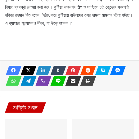
বিষয়ে ব্যবস্থা নেওয়া করা হবে। কুষ্টিয়া ভাবনগর শিল্প ও সাহিত্য চর্চা কেন্দ্রের সভাপতি
হবিবর রহমান বিশু বলেন, ‘হঠাৎ করে কুষ্টিয়ায় বাউলদের ওপর হামলা মামলার ঘটনা ঘটছে।
এ ব্যাপারে প্রশাসনও নীরব, যা উদ্বেগজনক।’
সংশ্লিষ্ট সংবাদ