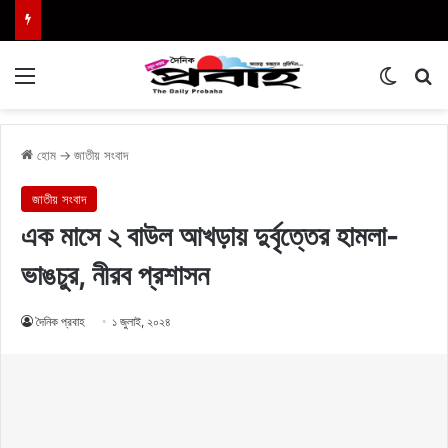
Menu
Switch
এখা
হোম
→
জাতীয় সংবাদ
জাতীয় সংবাদ
এক মাসে ২ বাউল আখড়ায় দুর্বৃত্তের হামলা-
ভাঙচুর, নীরব প্রশাসন
দৈনিক প্রবাহ
১ জুলাই, ২০২৪