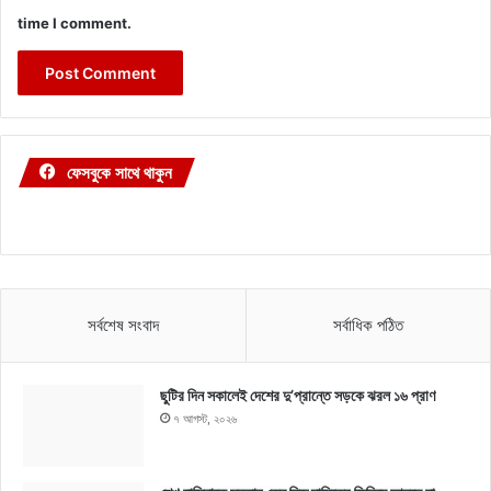
time I comment.
ফেসবুকে সাথে থাকুন
সর্বশেষ সংবাদ
সর্বাধিক পঠিত
ছুটির দিন সকালেই দেশের দু’প্রান্তে সড়কে ঝরল ১৬ প্রাণ
৭ আগস্ট, ২০২৬